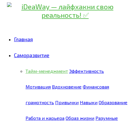
Главная
Саморазвитие
Тайм-менеджмент
Эффективность
Мотивация
Вдохновение
Финансовая
грамотность
Привычки
Навыки
Образование
Работа и карьера
Образ жизни
Разумные