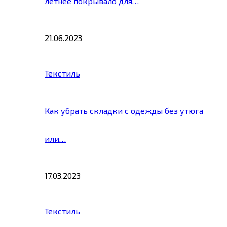
летнее покрывало для…
21.06.2023
Текстиль
Как убрать складки с одежды без утюга
или…
17.03.2023
Текстиль