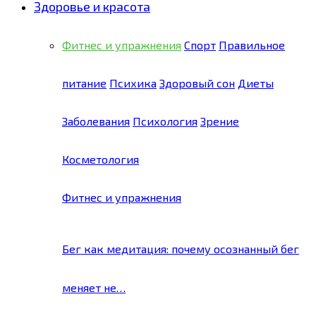
Здоровье и красота
Фитнес и упражнения
Спорт
Правильное
питание
Психика
Здоровый сон
Диеты
Заболевания
Психология
Зрение
Косметология
Фитнес и упражнения
Бег как медитация: почему осознанный бег
меняет не…