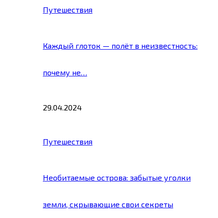
Путешествия
Каждый глоток — полёт в неизвестность:
почему не…
29.04.2024
Путешествия
Необитаемые острова: забытые уголки
земли, скрывающие свои секреты