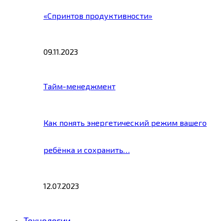
«Спринтов продуктивности»
09.11.2023
Тайм-менеджмент
Как понять энергетический режим вашего
ребёнка и сохранить…
12.07.2023
Технологии