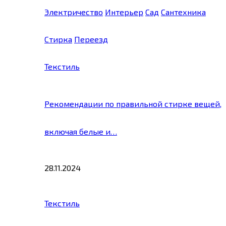
Электричество
Интерьер
Сад
Сантехника
Стирка
Переезд
Текстиль
Рекомендации по правильной стирке вещей,
включая белые и…
28.11.2024
Текстиль