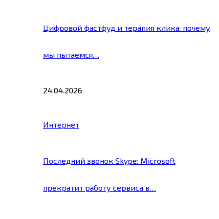
Цифровой фастфуд и терапия клика: почему
мы пытаемся…
24.04.2026
Интернет
Последний звонок Skype: Microsoft
прекратит работу сервиса в…