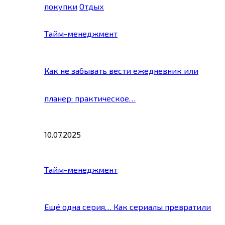
покупки
Отдых
Тайм-менеджмент
Как не забывать вести ежедневник или
планер: практическое…
10.07.2025
Тайм-менеджмент
Ещё одна серия… Как сериалы превратили