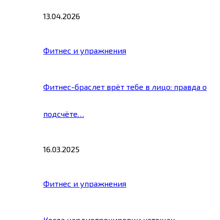
13.04.2026
Фитнес и упражнения
Фитнес-браслет врёт тебе в лицо: правда о
подсчёте…
16.03.2025
Фитнес и упражнения
Когда кардиотренировки натощак