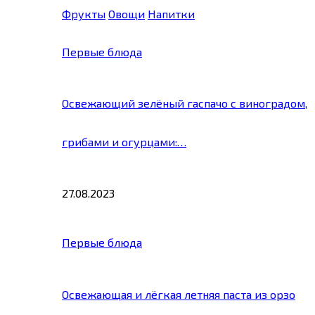
Фрукты
Овощи
Напитки
Первые блюда
Освежающий зелёный гаспачо с виноградом,
грибами и огурцами:…
27.08.2023
Первые блюда
Освежающая и лёгкая летняя паста из орзо