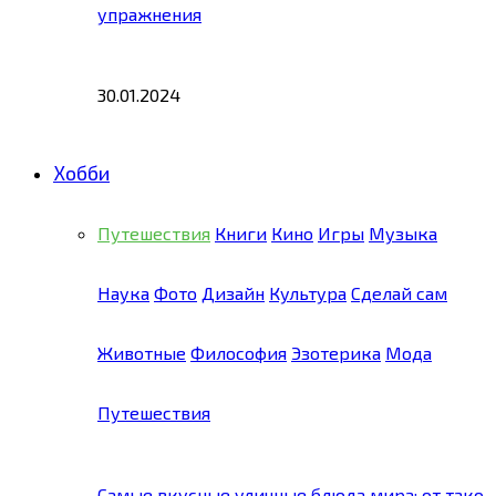
упражнения
30.01.2024
Хобби
Путешествия
Книги
Кино
Игры
Музыка
Наука
Фото
Дизайн
Культура
Сделай сам
Животные
Философия
Эзотерика
Мода
Путешествия
Самые вкусные уличные блюда мира: от тако