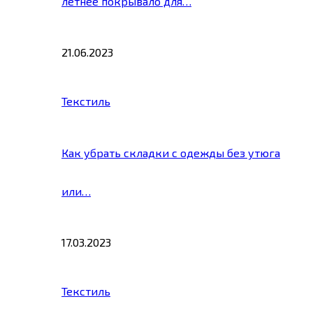
летнее покрывало для…
21.06.2023
Текстиль
Как убрать складки с одежды без утюга
или…
17.03.2023
Текстиль