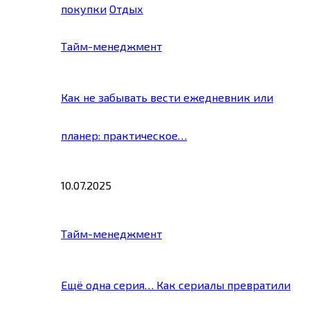
покупки
Отдых
Тайм-менеджмент
Как не забывать вести ежедневник или
планер: практическое…
10.07.2025
Тайм-менеджмент
Ещё одна серия… Как сериалы превратили