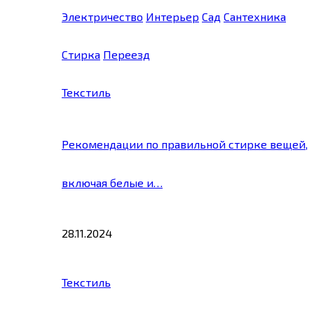
Электричество
Интерьер
Сад
Сантехника
Стирка
Переезд
Текстиль
Рекомендации по правильной стирке вещей,
включая белые и…
28.11.2024
Текстиль