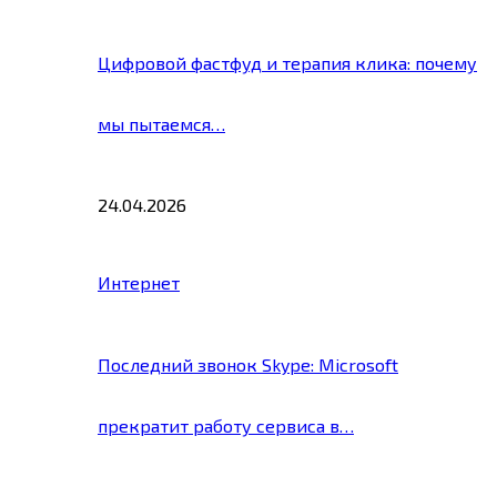
Цифровой фастфуд и терапия клика: почему
мы пытаемся…
24.04.2026
Интернет
Последний звонок Skype: Microsoft
прекратит работу сервиса в…