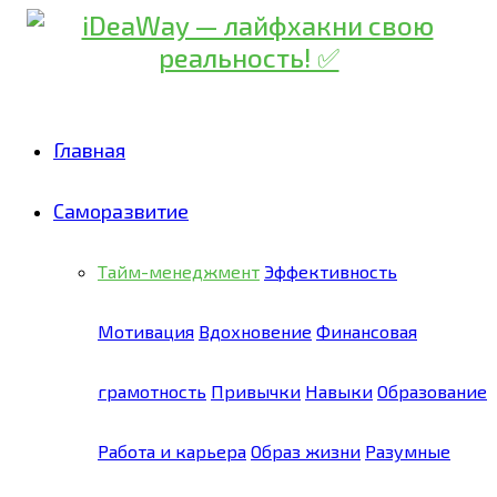
Главная
Саморазвитие
Тайм-менеджмент
Эффективность
Мотивация
Вдохновение
Финансовая
грамотность
Привычки
Навыки
Образование
Работа и карьера
Образ жизни
Разумные