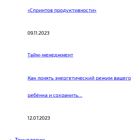
«Спринтов продуктивности»
09.11.2023
Тайм-менеджмент
Как понять энергетический режим вашего
ребёнка и сохранить…
12.07.2023
Технологии