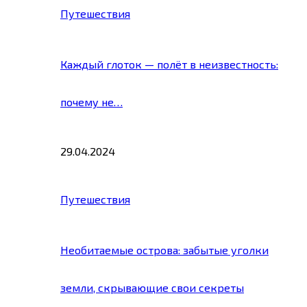
Путешествия
Каждый глоток — полёт в неизвестность:
почему не…
29.04.2024
Путешествия
Необитаемые острова: забытые уголки
земли, скрывающие свои секреты