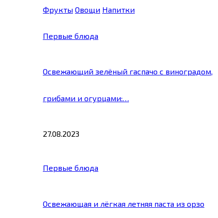
Фрукты
Овощи
Напитки
Первые блюда
Освежающий зелёный гаспачо с виноградом,
грибами и огурцами:…
27.08.2023
Первые блюда
Освежающая и лёгкая летняя паста из орзо