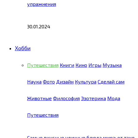
упражнения
30.01.2024
Хобби
Путешествия
Книги
Кино
Игры
Музыка
Наука
Фото
Дизайн
Культура
Сделай сам
Животные
Философия
Эзотерика
Мода
Путешествия
Самые вкусные уличные блюда мира: от тако