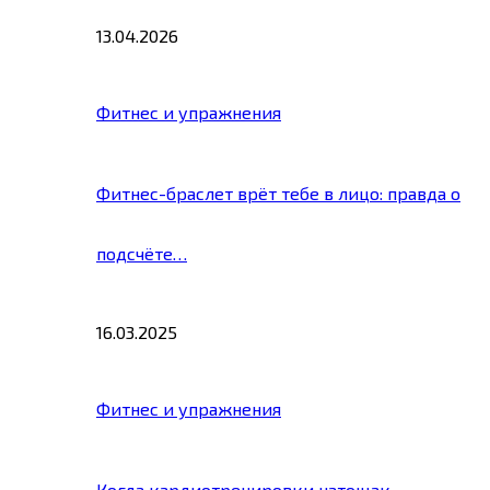
13.04.2026
Фитнес и упражнения
Фитнес-браслет врёт тебе в лицо: правда о
подсчёте…
16.03.2025
Фитнес и упражнения
Когда кардиотренировки натощак