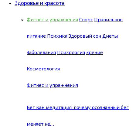
Здоровье и красота
Фитнес и упражнения
Спорт
Правильное
питание
Психика
Здоровый сон
Диеты
Заболевания
Психология
Зрение
Косметология
Фитнес и упражнения
Бег как медитация: почему осознанный бег
меняет не…