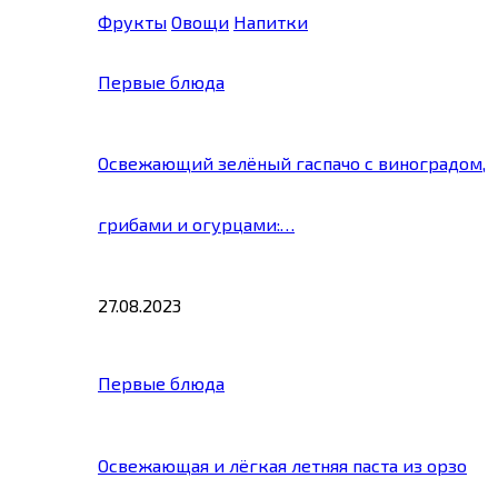
Фрукты
Овощи
Напитки
Первые блюда
Освежающий зелёный гаспачо с виноградом,
грибами и огурцами:…
27.08.2023
Первые блюда
Освежающая и лёгкая летняя паста из орзо