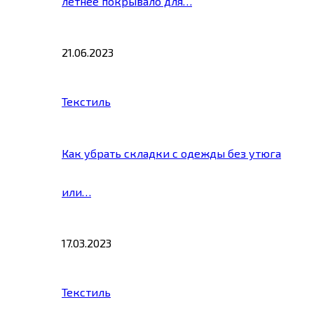
летнее покрывало для…
21.06.2023
Текстиль
Как убрать складки с одежды без утюга
или…
17.03.2023
Текстиль