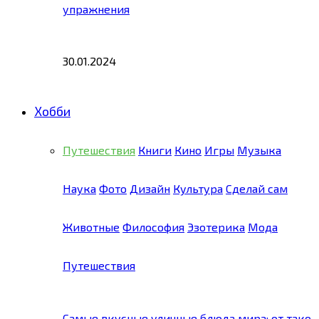
упражнения
30.01.2024
Хобби
Путешествия
Книги
Кино
Игры
Музыка
Наука
Фото
Дизайн
Культура
Сделай сам
Животные
Философия
Эзотерика
Мода
Путешествия
Самые вкусные уличные блюда мира: от тако