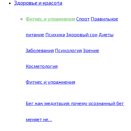
Здоровье и красота
Фитнес и упражнения
Спорт
Правильное
питание
Психика
Здоровый сон
Диеты
Заболевания
Психология
Зрение
Косметология
Фитнес и упражнения
Бег как медитация: почему осознанный бег
меняет не…