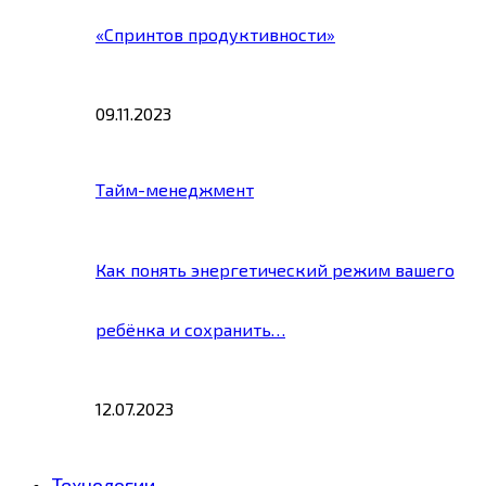
«Спринтов продуктивности»
09.11.2023
Тайм-менеджмент
Как понять энергетический режим вашего
ребёнка и сохранить…
12.07.2023
Технологии