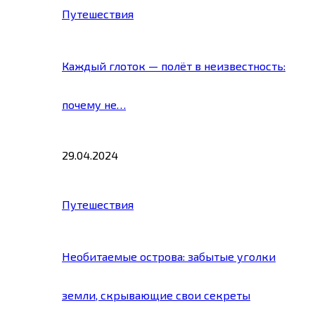
Путешествия
Каждый глоток — полёт в неизвестность:
почему не…
29.04.2024
Путешествия
Необитаемые острова: забытые уголки
земли, скрывающие свои секреты