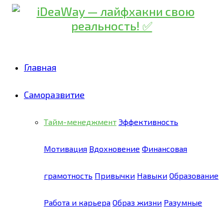
Главная
Саморазвитие
Тайм-менеджмент
Эффективность
Мотивация
Вдохновение
Финансовая
грамотность
Привычки
Навыки
Образование
Работа и карьера
Образ жизни
Разумные