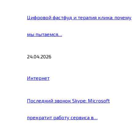
Цифровой фастфуд и терапия клика: почему
мы пытаемся…
24.04.2026
Интернет
Последний звонок Skype: Microsoft
прекратит работу сервиса в…