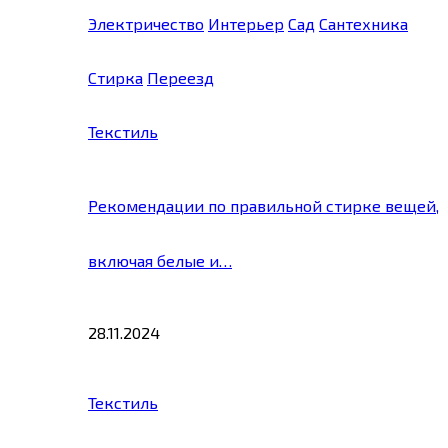
Электричество
Интерьер
Сад
Сантехника
Стирка
Переезд
Текстиль
Рекомендации по правильной стирке вещей,
включая белые и…
28.11.2024
Текстиль