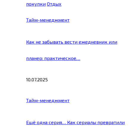
покупки
Отдых
Тайм-менеджмент
Как не забывать вести ежедневник или
планер: практическое…
10.07.2025
Тайм-менеджмент
Ещё одна серия… Как сериалы превратили