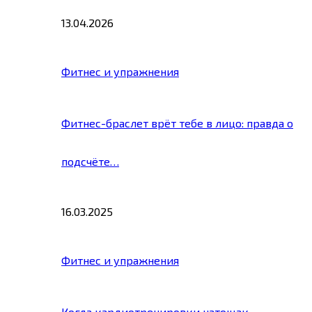
13.04.2026
Фитнес и упражнения
Фитнес-браслет врёт тебе в лицо: правда о
подсчёте…
16.03.2025
Фитнес и упражнения
Когда кардиотренировки натощак