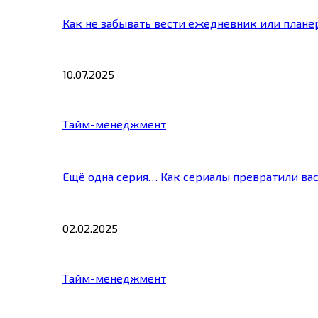
Как не забывать вести ежедневник или плане
10.07.2025
Тайм-менеджмент
Ещё одна серия… Как сериалы превратили ва
02.02.2025
Тайм-менеджмент