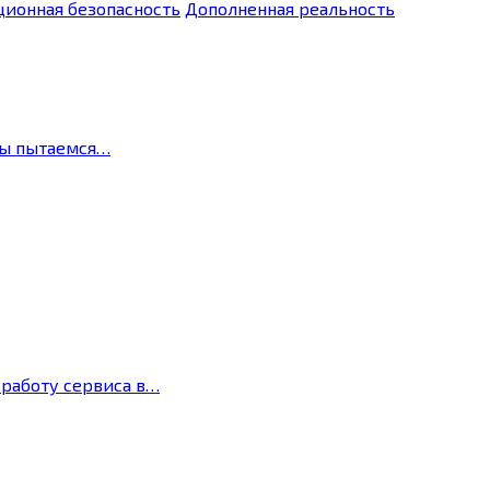
ионная безопасность
Дополненная реальность
мы пытаемся…
 работу сервиса в…