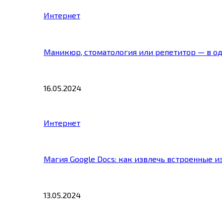
Интернет
Маникюр, стоматология или репетитор — в о
16.05.2024
Интернет
Магия Google Docs: как извлечь встроенные 
13.05.2024