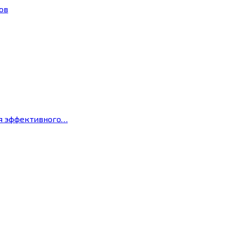
ов
ля эффективного…