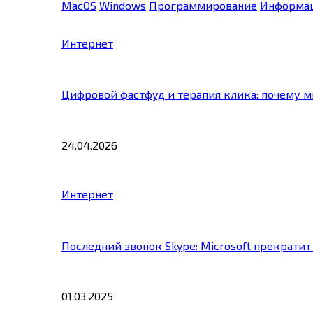
MacOS
Windows
Программирование
Информац
Интернет
Цифровой фастфуд и терапия клика: почему 
24.04.2026
Интернет
Последний звонок Skype: Microsoft прекратит
01.03.2025