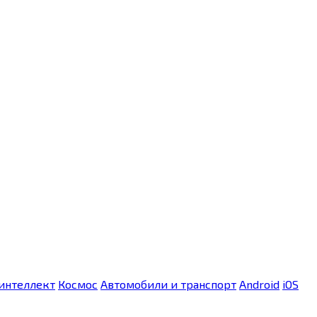
интеллект
Космос
Автомобили и транспорт
Android
iOS