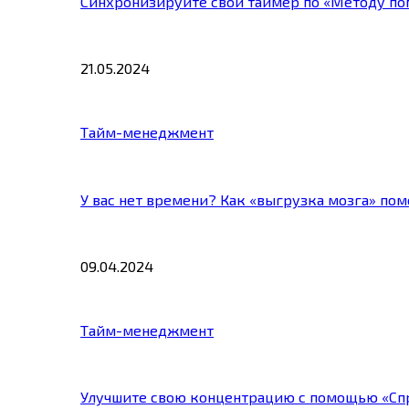
Синхронизируйте свой таймер по «Методу по
21.05.2024
Тайм-менеджмент
У вас нет времени? Как «выгрузка мозга» по
09.04.2024
Тайм-менеджмент
Улучшите свою концентрацию с помощью «Сп