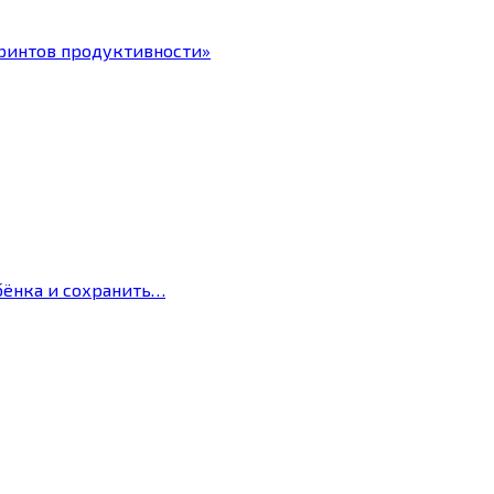
ринтов продуктивности»
бёнка и сохранить…