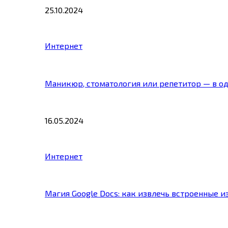
25.10.2024
Интернет
Маникюр, стоматология или репетитор — в о
16.05.2024
Интернет
Магия Google Docs: как извлечь встроенные 