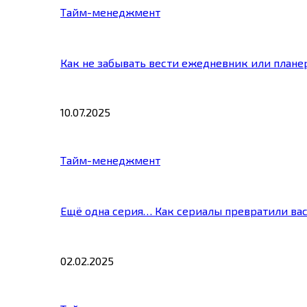
Тайм-менеджмент
Как не забывать вести ежедневник или плане
10.07.2025
Тайм-менеджмент
Ещё одна серия… Как сериалы превратили ва
02.02.2025