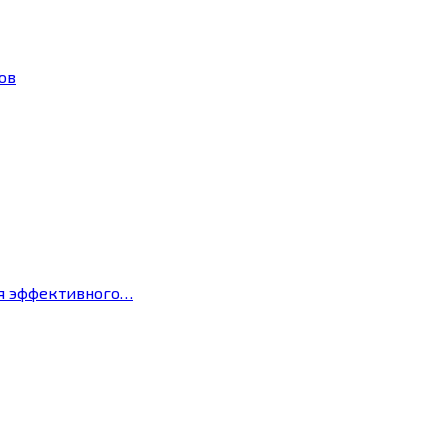
ов
ля эффективного…