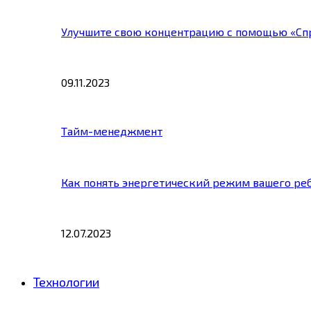
Улучшите свою концентрацию с помощью «Сп
09.11.2023
Тайм-менеджмент
Как понять энергетический режим вашего ре
12.07.2023
Технологии