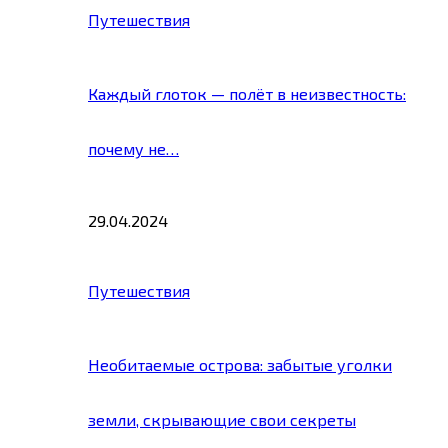
Путешествия
Каждый глоток — полёт в неизвестность:
почему не…
29.04.2024
Путешествия
Необитаемые острова: забытые уголки
земли, скрывающие свои секреты