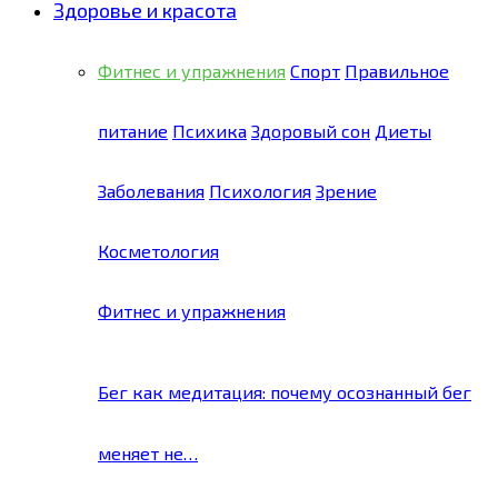
Здоровье и красота
Фитнес и упражнения
Спорт
Правильное
питание
Психика
Здоровый сон
Диеты
Заболевания
Психология
Зрение
Косметология
Фитнес и упражнения
Бег как медитация: почему осознанный бег
меняет не…