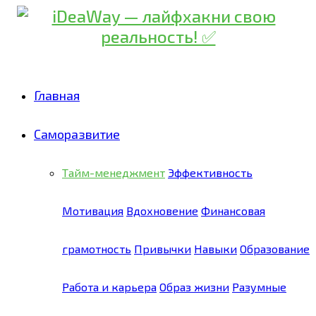
Главная
Саморазвитие
Тайм-менеджмент
Эффективность
Мотивация
Вдохновение
Финансовая
грамотность
Привычки
Навыки
Образование
Работа и карьера
Образ жизни
Разумные