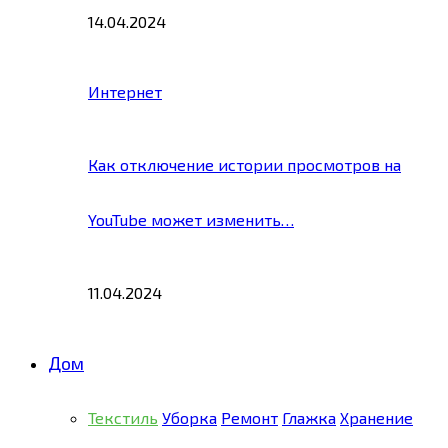
14.04.2024
Интернет
Как отключение истории просмотров на
YouTube может изменить…
11.04.2024
Дом
Текстиль
Уборка
Ремонт
Глажка
Хранение