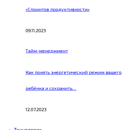
«Спринтов продуктивности»
09.11.2023
Тайм-менеджмент
Как понять энергетический режим вашего
ребёнка и сохранить…
12.07.2023
Технологии