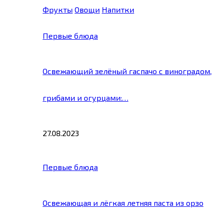
Фрукты
Овощи
Напитки
Первые блюда
Освежающий зелёный гаспачо с виноградом,
грибами и огурцами:…
27.08.2023
Первые блюда
Освежающая и лёгкая летняя паста из орзо