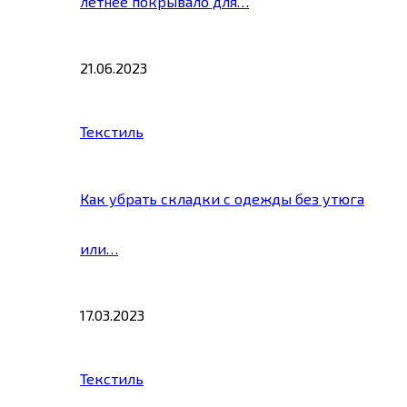
летнее покрывало для…
21.06.2023
Текстиль
Как убрать складки с одежды без утюга
или…
17.03.2023
Текстиль