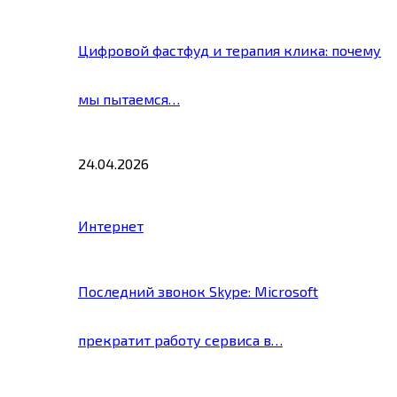
Цифровой фастфуд и терапия клика: почему
мы пытаемся…
24.04.2026
Интернет
Последний звонок Skype: Microsoft
прекратит работу сервиса в…