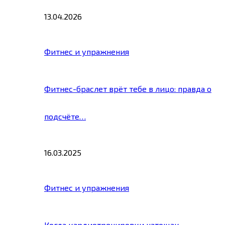
13.04.2026
Фитнес и упражнения
Фитнес-браслет врёт тебе в лицо: правда о
подсчёте…
16.03.2025
Фитнес и упражнения
Когда кардиотренировки натощак