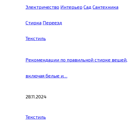
Электричество
Интерьер
Сад
Сантехника
Стирка
Переезд
Текстиль
Рекомендации по правильной стирке вещей,
включая белые и…
28.11.2024
Текстиль