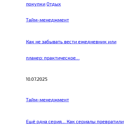
покупки
Отдых
Тайм-менеджмент
Как не забывать вести ежедневник или
планер: практическое…
10.07.2025
Тайм-менеджмент
Ещё одна серия… Как сериалы превратили