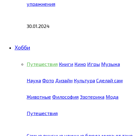
упражнения
30.01.2024
Хобби
Путешествия
Книги
Кино
Игры
Музыка
Наука
Фото
Дизайн
Культура
Сделай сам
Животные
Философия
Эзотерика
Мода
Путешествия
Самые вкусные уличные блюда мира: от тако