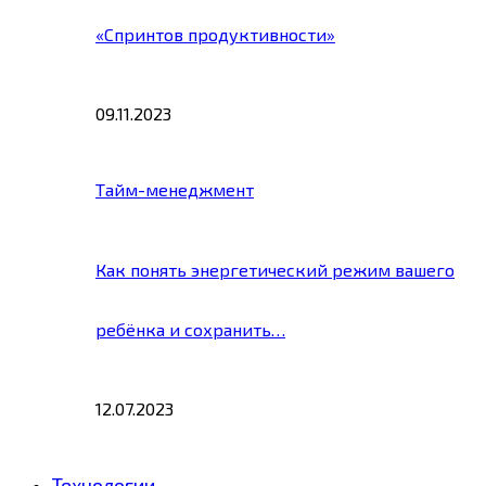
«Спринтов продуктивности»
09.11.2023
Тайм-менеджмент
Как понять энергетический режим вашего
ребёнка и сохранить…
12.07.2023
Технологии