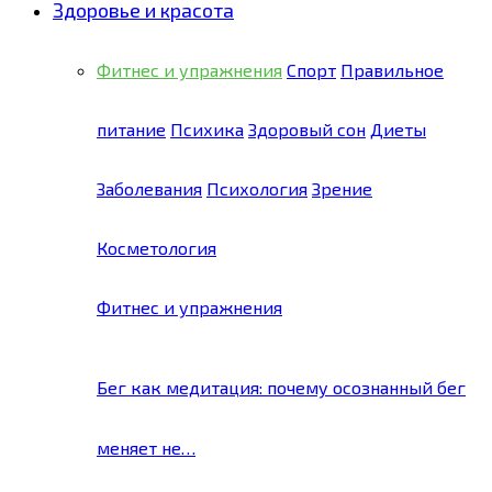
Здоровье и красота
Фитнес и упражнения
Спорт
Правильное
питание
Психика
Здоровый сон
Диеты
Заболевания
Психология
Зрение
Косметология
Фитнес и упражнения
Бег как медитация: почему осознанный бег
меняет не…