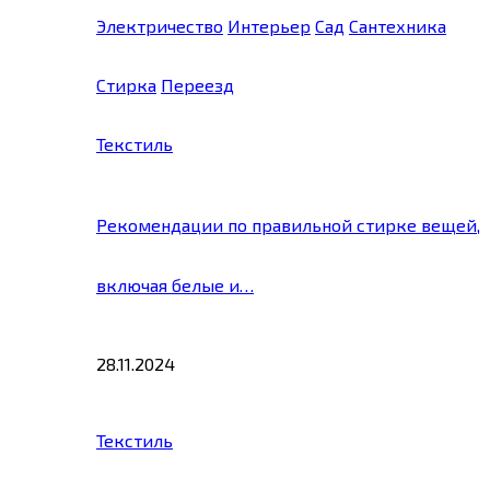
Электричество
Интерьер
Сад
Сантехника
Стирка
Переезд
Текстиль
Рекомендации по правильной стирке вещей,
включая белые и…
28.11.2024
Текстиль