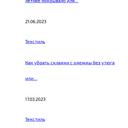
летнее покрывало для…
21.06.2023
Текстиль
Как убрать складки с одежды без утюга
или…
17.03.2023
Текстиль