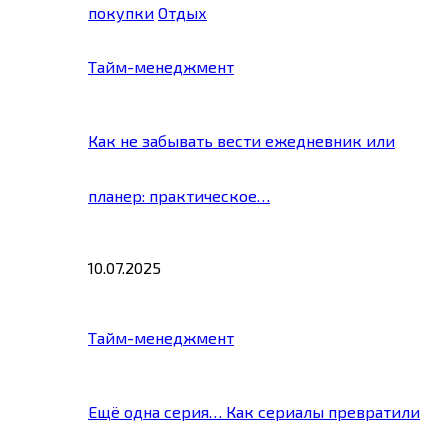
покупки
Отдых
Тайм-менеджмент
Как не забывать вести ежедневник или
планер: практическое…
10.07.2025
Тайм-менеджмент
Ещё одна серия… Как сериалы превратили