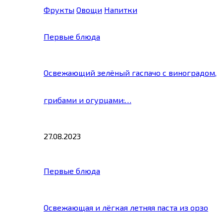
Фрукты
Овощи
Напитки
Первые блюда
Освежающий зелёный гаспачо с виноградом,
грибами и огурцами:…
27.08.2023
Первые блюда
Освежающая и лёгкая летняя паста из орзо