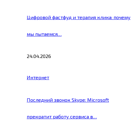
Цифровой фастфуд и терапия клика: почему
мы пытаемся…
24.04.2026
Интернет
Последний звонок Skype: Microsoft
прекратит работу сервиса в…