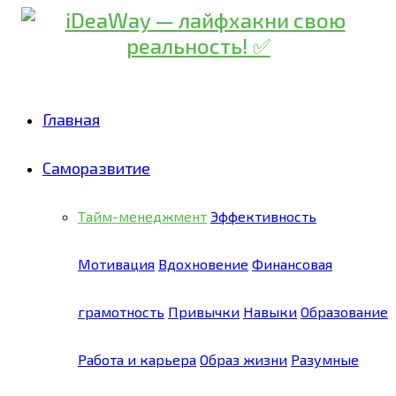
Главная
Саморазвитие
Тайм-менеджмент
Эффективность
Мотивация
Вдохновение
Финансовая
грамотность
Привычки
Навыки
Образование
Работа и карьера
Образ жизни
Разумные