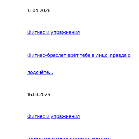
13.04.2026
Фитнес и упражнения
Фитнес-браслет врёт тебе в лицо: правда о
подсчёте…
16.03.2025
Фитнес и упражнения
Когда кардиотренировки натощак