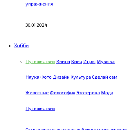
упражнения
30.01.2024
Хобби
Путешествия
Книги
Кино
Игры
Музыка
Наука
Фото
Дизайн
Культура
Сделай сам
Животные
Философия
Эзотерика
Мода
Путешествия
Самые вкусные уличные блюда мира: от тако