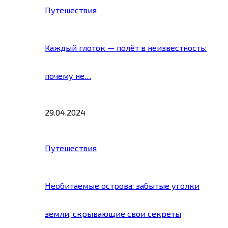
Путешествия
Каждый глоток — полёт в неизвестность:
почему не…
29.04.2024
Путешествия
Необитаемые острова: забытые уголки
земли, скрывающие свои секреты