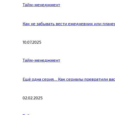
Тайм-менеджмент
Как не забывать вести ежедневник или плане
10.07.2025
Тайм-менеджмент
Ещё одна серия… Как сериалы превратили ва
02.02.2025