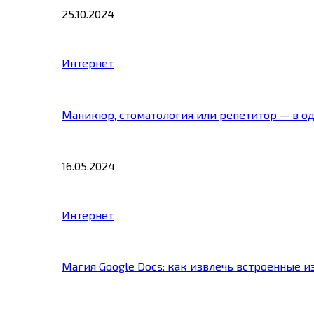
25.10.2024
Интернет
Маникюр, стоматология или репетитор — в о
16.05.2024
Интернет
Магия Google Docs: как извлечь встроенные 