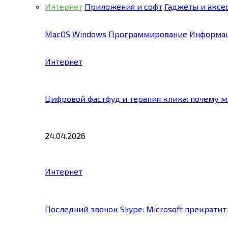
Интернет
Приложения и софт
Гаджеты и аксе
MacOS
Windows
Программирование
Информац
Интернет
Цифровой фастфуд и терапия клика: почему 
24.04.2026
Интернет
Последний звонок Skype: Microsoft прекратит