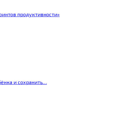
ринтов продуктивности»
бёнка и сохранить…