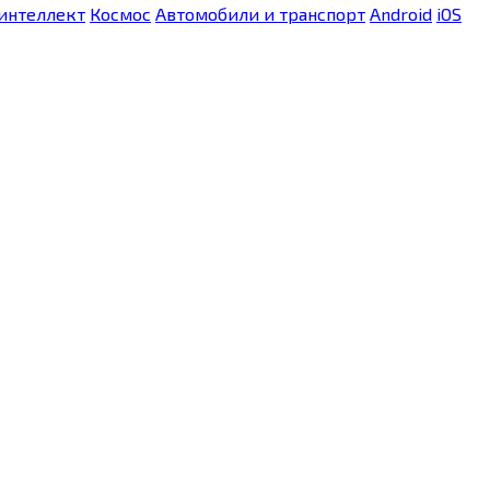
интеллект
Космос
Автомобили и транспорт
Android
iOS