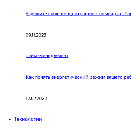
Улучшите свою концентрацию с помощью «Сп
09.11.2023
Тайм-менеджмент
Как понять энергетический режим вашего ре
12.07.2023
Технологии