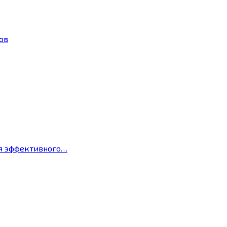
ов
ля эффективного…