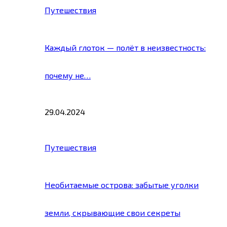
Путешествия
Каждый глоток — полёт в неизвестность:
почему не…
29.04.2024
Путешествия
Необитаемые острова: забытые уголки
земли, скрывающие свои секреты