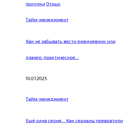
покупки
Отдых
Тайм-менеджмент
Как не забывать вести ежедневник или
планер: практическое…
10.07.2025
Тайм-менеджмент
Ещё одна серия… Как сериалы превратили