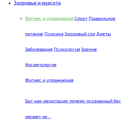
Здоровье и красота
Фитнес и упражнения
Спорт
Правильное
питание
Психика
Здоровый сон
Диеты
Заболевания
Психология
Зрение
Косметология
Фитнес и упражнения
Бег как медитация: почему осознанный бег
меняет не…