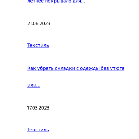
летнее покрывало для…
21.06.2023
Текстиль
Как убрать складки с одежды без утюга
или…
17.03.2023
Текстиль