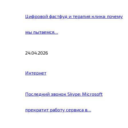
Цифровой фастфуд и терапия клика: почему
мы пытаемся…
24.04.2026
Интернет
Последний звонок Skype: Microsoft
прекратит работу сервиса в…