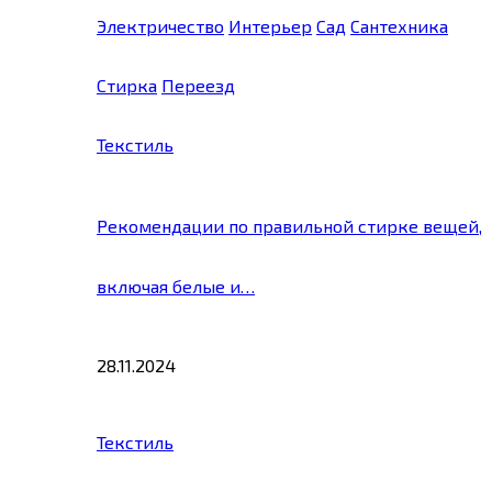
Электричество
Интерьер
Сад
Сантехника
Стирка
Переезд
Текстиль
Рекомендации по правильной стирке вещей,
включая белые и…
28.11.2024
Текстиль