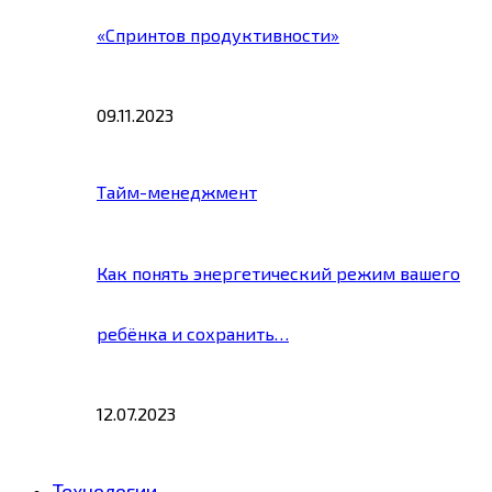
«Спринтов продуктивности»
09.11.2023
Тайм-менеджмент
Как понять энергетический режим вашего
ребёнка и сохранить…
12.07.2023
Технологии