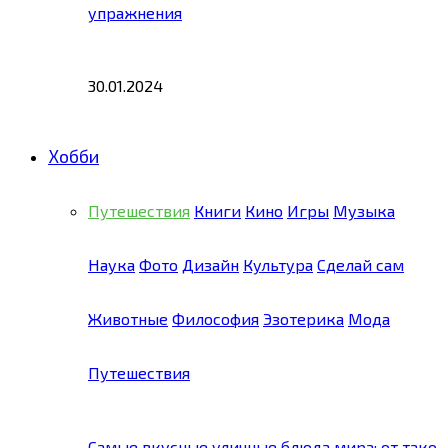
упражнения
30.01.2024
Хобби
Путешествия
Книги
Кино
Игры
Музыка
Наука
Фото
Дизайн
Культура
Сделай сам
Животные
Философия
Эзотерика
Мода
Путешествия
Самые вкусные уличные блюда мира: от тако