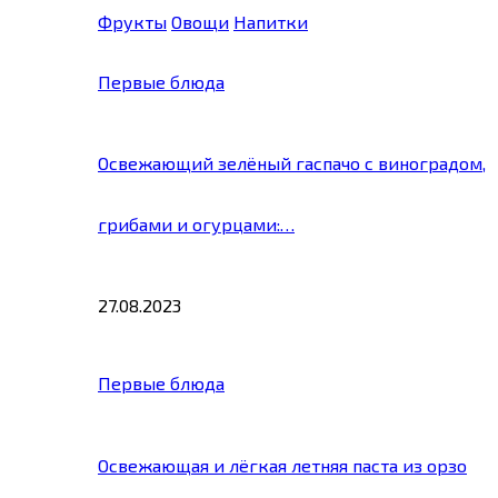
Фрукты
Овощи
Напитки
Первые блюда
Освежающий зелёный гаспачо с виноградом,
грибами и огурцами:…
27.08.2023
Первые блюда
Освежающая и лёгкая летняя паста из орзо