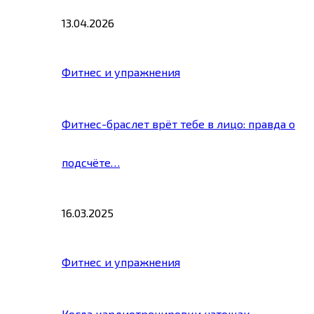
13.04.2026
Фитнес и упражнения
Фитнес-браслет врёт тебе в лицо: правда о
подсчёте…
16.03.2025
Фитнес и упражнения
Когда кардиотренировки натощак