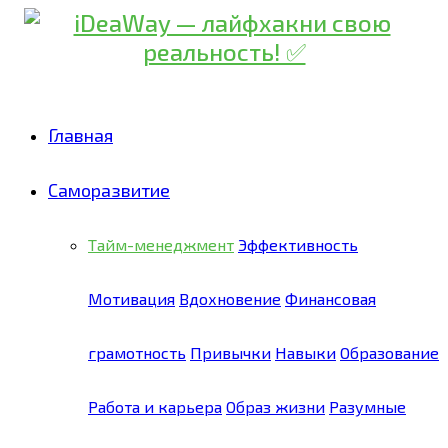
Главная
Саморазвитие
Тайм-менеджмент
Эффективность
Мотивация
Вдохновение
Финансовая
грамотность
Привычки
Навыки
Образование
Работа и карьера
Образ жизни
Разумные