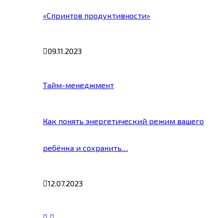
«Спринтов продуктивности»
09.11.2023
Тайм-менеджмент
Как понять энергетический режим вашего
ребёнка и сохранить…
12.07.2023