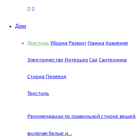
Дом
Текстиль
Уборка
Ремонт
Глажка
Хранение
Электричество
Интерьер
Сад
Сантехника
Стирка
Переезд
Текстиль
Рекомендации по правильной стирке вещей,
включая белые и…