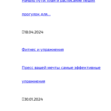
Начало пути: план и расписание пеших
прогулок для…
18.04.2024
Фитнес и упражнения
Пресс вашей мечты: самые эффективные
упражнения
30.01.2024