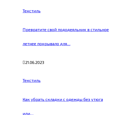
Текстиль
Превратите свой пододеяльник в стильное
летнее покрывало для…
21.06.2023
Текстиль
Как убрать складки с одежды без утюга
или…