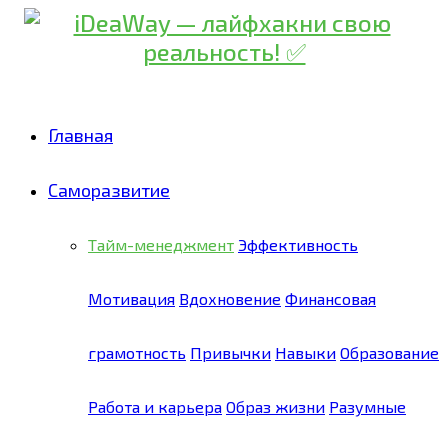
Главная
Саморазвитие
Тайм-менеджмент
Эффективность
Мотивация
Вдохновение
Финансовая
грамотность
Привычки
Навыки
Образование
Работа и карьера
Образ жизни
Разумные