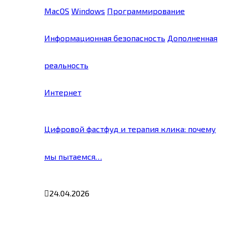
MacOS
Windows
Программирование
Информационная безопасность
Дополненная
реальность
Интернет
Цифровой фастфуд и терапия клика: почему
мы пытаемся…
24.04.2026