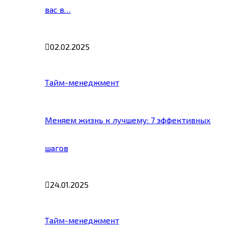
вас в…
02.02.2025
Тайм-менеджмент
Меняем жизнь к лучшему: 7 эффективных
шагов
24.01.2025
Тайм-менеджмент