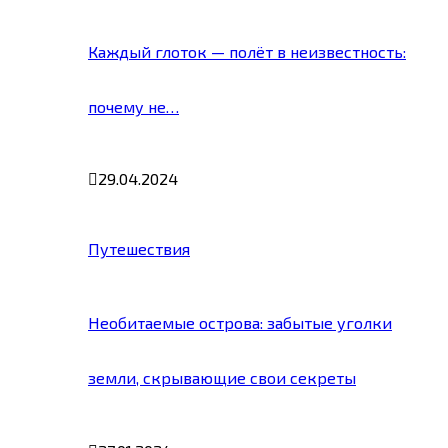
Каждый глоток — полёт в неизвестность:
почему не…
29.04.2024
Путешествия
Необитаемые острова: забытые уголки
земли, скрывающие свои секреты