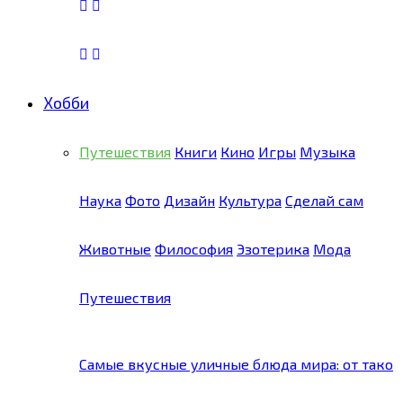
Хобби
Путешествия
Книги
Кино
Игры
Музыка
Наука
Фото
Дизайн
Культура
Сделай сам
Животные
Философия
Эзотерика
Мода
Путешествия
Самые вкусные уличные блюда мира: от тако