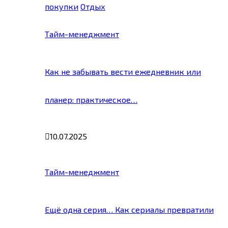
покупки
Отдых
Тайм-менеджмент
Как не забывать вести ежедневник или
планер: практическое…
10.07.2025
Тайм-менеджмент
Ещё одна серия… Как сериалы превратили