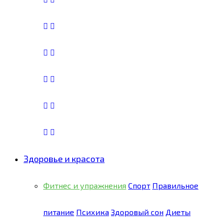
Здоровье и красота
Фитнес и упражнения
Спорт
Правильное
питание
Психика
Здоровый сон
Диеты