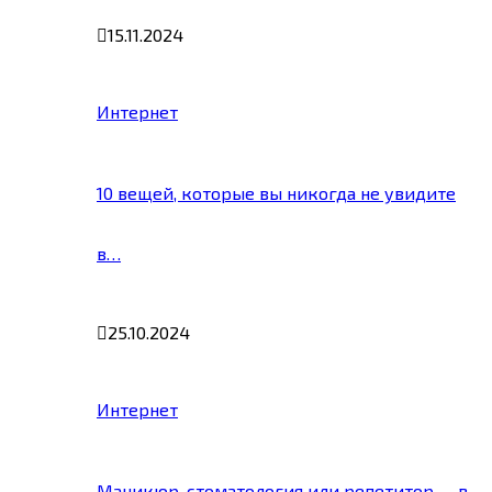
15.11.2024
Интернет
10 вещей, которые вы никогда не увидите
в…
25.10.2024
Интернет
Маникюр, стоматология или репетитор — в