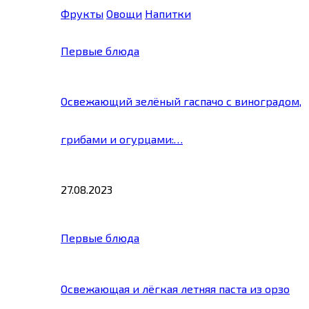
Фрукты
Овощи
Напитки
Первые блюда
Освежающий зелёный гаспачо с виноградом,
грибами и огурцами:…
27.08.2023
Первые блюда
Освежающая и лёгкая летняя паста из орзо