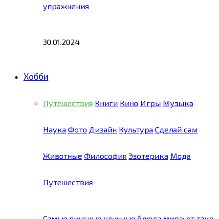
упражнения
30.01.2024
Хобби
Путешествия
Книги
Кино
Игры
Музыка
Наука
Фото
Дизайн
Культура
Сделай сам
Животные
Философия
Эзотерика
Мода
Путешествия
Самые вкусные уличные блюда мира: от тако