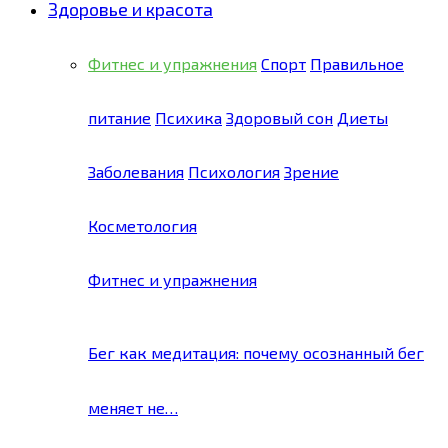
Здоровье и красота
Фитнес и упражнения
Спорт
Правильное
питание
Психика
Здоровый сон
Диеты
Заболевания
Психология
Зрение
Косметология
Фитнес и упражнения
Бег как медитация: почему осознанный бег
меняет не…