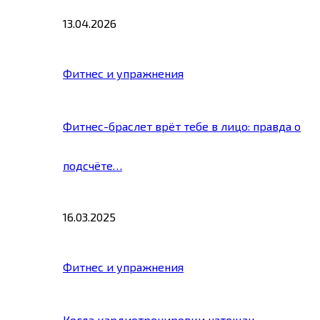
13.04.2026
Фитнес и упражнения
Фитнес-браслет врёт тебе в лицо: правда о
подсчёте…
16.03.2025
Фитнес и упражнения
Когда кардиотренировки натощак