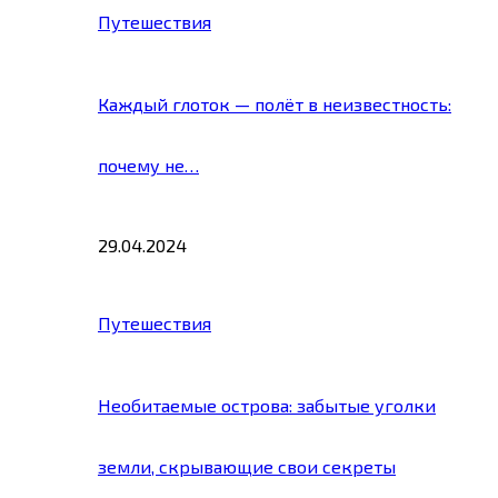
Путешествия
Каждый глоток — полёт в неизвестность:
почему не…
29.04.2024
Путешествия
Необитаемые острова: забытые уголки
земли, скрывающие свои секреты