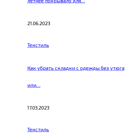
летнее покрывало для…
21.06.2023
Текстиль
Как убрать складки с одежды без утюга
или…
17.03.2023
Текстиль