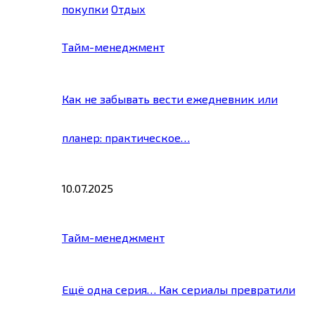
покупки
Отдых
Тайм-менеджмент
Как не забывать вести ежедневник или
планер: практическое…
10.07.2025
Тайм-менеджмент
Ещё одна серия… Как сериалы превратили