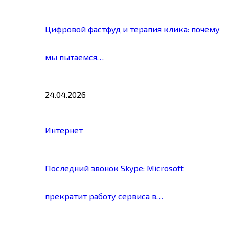
Цифровой фастфуд и терапия клика: почему
мы пытаемся…
24.04.2026
Интернет
Последний звонок Skype: Microsoft
прекратит работу сервиса в…