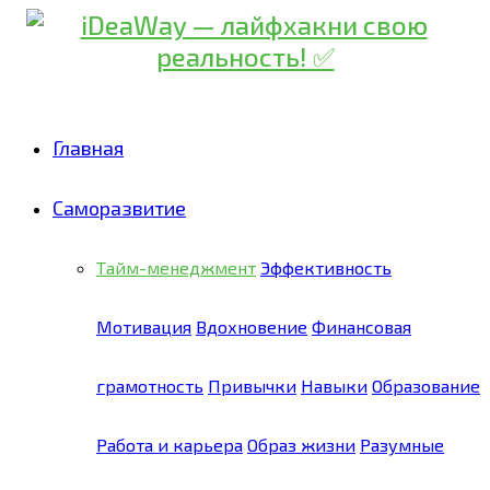
Главная
Саморазвитие
Тайм-менеджмент
Эффективность
Мотивация
Вдохновение
Финансовая
грамотность
Привычки
Навыки
Образование
Работа и карьера
Образ жизни
Разумные