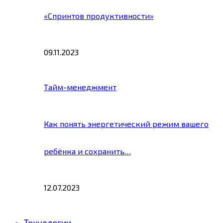
«Спринтов продуктивности»
09.11.2023
Тайм-менеджмент
Как понять энергетический режим вашего
ребёнка и сохранить…
12.07.2023
Технологии