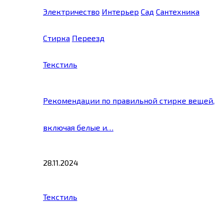
Электричество
Интерьер
Сад
Сантехника
Стирка
Переезд
Текстиль
Рекомендации по правильной стирке вещей,
включая белые и…
28.11.2024
Текстиль