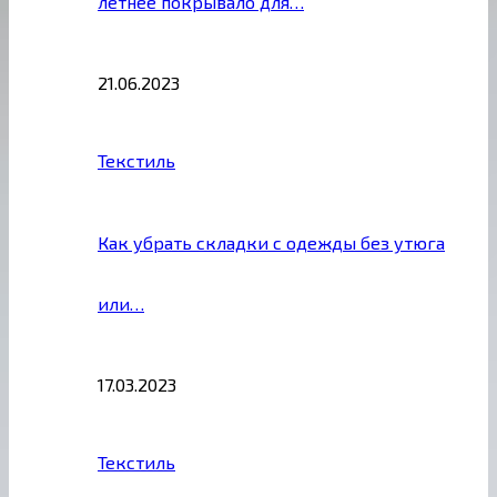
летнее покрывало для…
21.06.2023
Текстиль
Как убрать складки с одежды без утюга
или…
17.03.2023
Текстиль