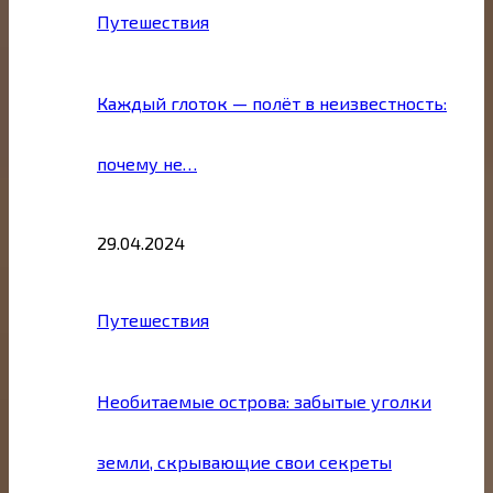
Путешествия
Каждый глоток — полёт в неизвестность:
почему не…
29.04.2024
Путешествия
Необитаемые острова: забытые уголки
земли, скрывающие свои секреты