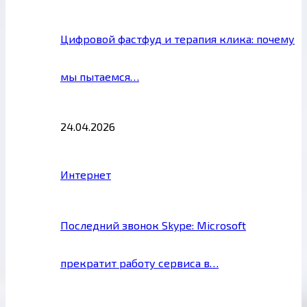
Цифровой фастфуд и терапия клика: почему
мы пытаемся…
24.04.2026
Интернет
Последний звонок Skype: Microsoft
прекратит работу сервиса в…