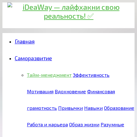
Главная
Саморазвитие
Тайм-менеджмент
Эффективность
Мотивация
Вдохновение
Финансовая
грамотность
Привычки
Навыки
Образование
Работа и карьера
Образ жизни
Разумные