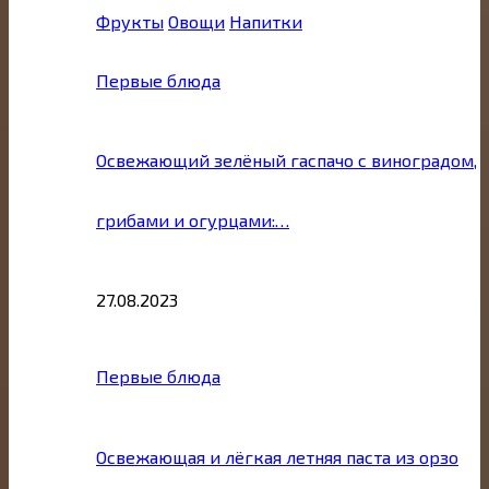
Фрукты
Овощи
Напитки
Первые блюда
Освежающий зелёный гаспачо с виноградом,
грибами и огурцами:…
27.08.2023
Первые блюда
Освежающая и лёгкая летняя паста из орзо