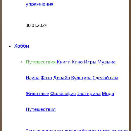
упражнения
30.01.2024
Хобби
Путешествия
Книги
Кино
Игры
Музыка
Наука
Фото
Дизайн
Культура
Сделай сам
Животные
Философия
Эзотерика
Мода
Путешествия
Самые вкусные уличные блюда мира: от тако