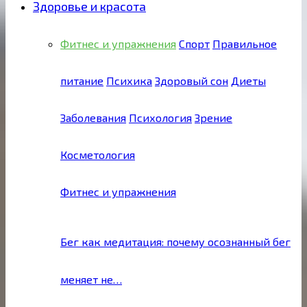
Здоровье и красота
Фитнес и упражнения
Спорт
Правильное
питание
Психика
Здоровый сон
Диеты
Заболевания
Психология
Зрение
Косметология
Фитнес и упражнения
Бег как медитация: почему осознанный бег
меняет не…