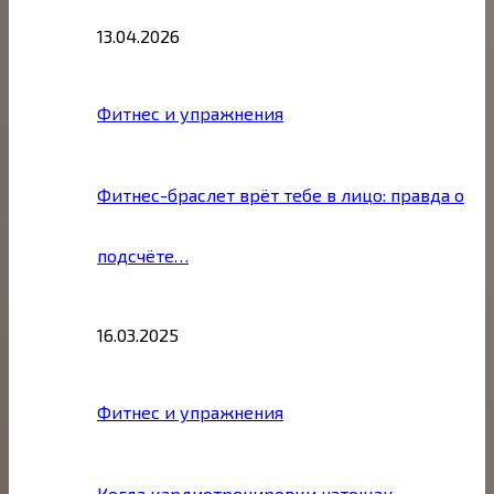
13.04.2026
Фитнес и упражнения
Фитнес-браслет врёт тебе в лицо: правда о
подсчёте…
16.03.2025
Фитнес и упражнения
Когда кардиотренировки натощак