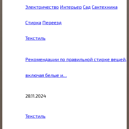
Электричество
Интерьер
Сад
Сантехника
Стирка
Переезд
Текстиль
Рекомендации по правильной стирке вещей,
включая белые и…
28.11.2024
Текстиль