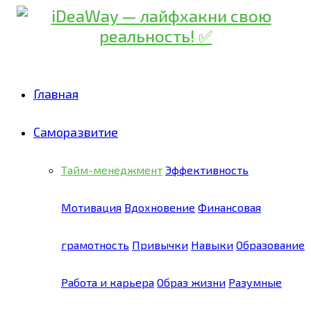
Главная
Саморазвитие
Тайм-менеджмент
Эффективность
Мотивация
Вдохновение
Финансовая
грамотность
Привычки
Навыки
Образование
Работа и карьера
Образ жизни
Разумные