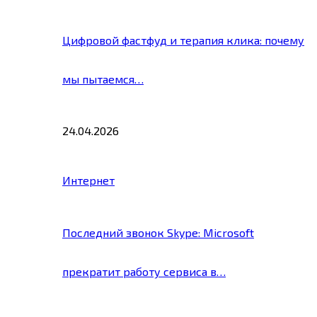
Цифровой фастфуд и терапия клика: почему
мы пытаемся…
24.04.2026
Интернет
Последний звонок Skype: Microsoft
прекратит работу сервиса в…