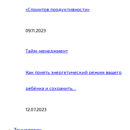
«Спринтов продуктивности»
09.11.2023
Тайм-менеджмент
Как понять энергетический режим вашего
ребёнка и сохранить…
12.07.2023
Технологии