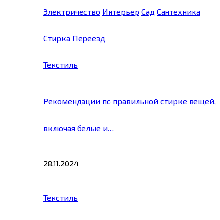
Электричество
Интерьер
Сад
Сантехника
Стирка
Переезд
Текстиль
Рекомендации по правильной стирке вещей,
включая белые и…
28.11.2024
Текстиль