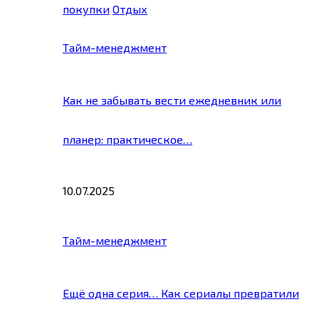
покупки
Отдых
Тайм-менеджмент
Как не забывать вести ежедневник или
планер: практическое…
10.07.2025
Тайм-менеджмент
Ещё одна серия… Как сериалы превратили