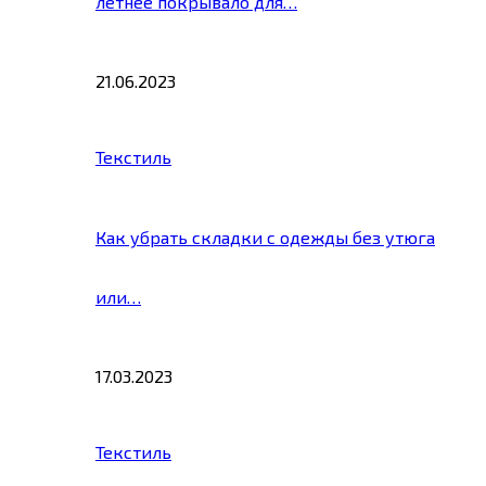
летнее покрывало для…
21.06.2023
Текстиль
Как убрать складки с одежды без утюга
или…
17.03.2023
Текстиль