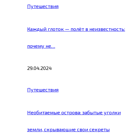
Путешествия
Каждый глоток — полёт в неизвестность:
почему не…
29.04.2024
Путешествия
Необитаемые острова: забытые уголки
земли, скрывающие свои секреты