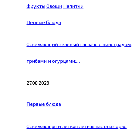
Фрукты
Овощи
Напитки
Первые блюда
Освежающий зелёный гаспачо с виноградом,
грибами и огурцами:…
27.08.2023
Первые блюда
Освежающая и лёгкая летняя паста из орзо