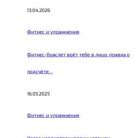
13.04.2026
Фитнес и упражнения
Фитнес-браслет врёт тебе в лицо: правда о
подсчёте…
16.03.2025
Фитнес и упражнения
Когда кардиотренировки натощак