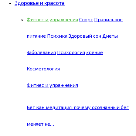
Здоровье и красота
Фитнес и упражнения
Спорт
Правильное
питание
Психика
Здоровый сон
Диеты
Заболевания
Психология
Зрение
Косметология
Фитнес и упражнения
Бег как медитация: почему осознанный бег
меняет не…