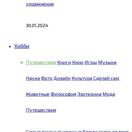
упражнения
30.01.2024
Хобби
Путешествия
Книги
Кино
Игры
Музыка
Наука
Фото
Дизайн
Культура
Сделай сам
Животные
Философия
Эзотерика
Мода
Путешествия
Самые вкусные уличные блюда мира: от тако