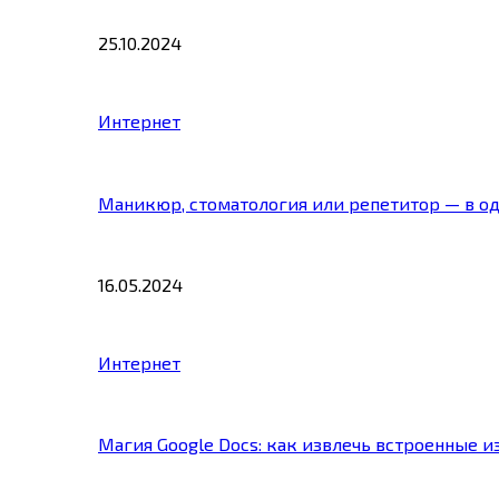
25.10.2024
Интернет
Маникюр, стоматология или репетитор — в о
16.05.2024
Интернет
Магия Google Docs: как извлечь встроенные 