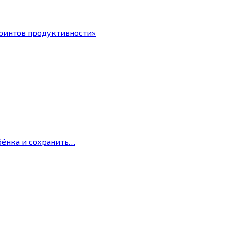
ринтов продуктивности»
бёнка и сохранить…