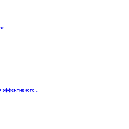
ов
ля эффективного…