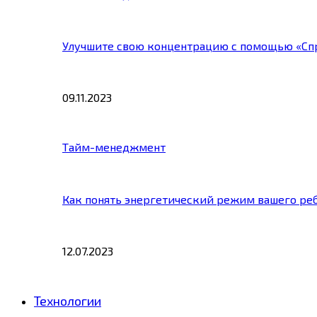
Улучшите свою концентрацию с помощью «Сп
09.11.2023
Тайм-менеджмент
Как понять энергетический режим вашего ре
12.07.2023
Технологии