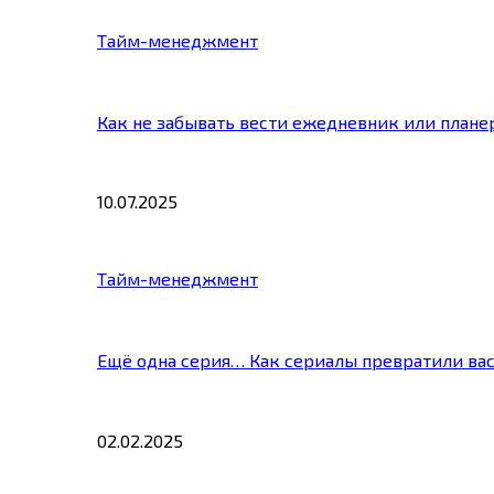
Тайм-менеджмент
Как не забывать вести ежедневник или плане
10.07.2025
Тайм-менеджмент
Ещё одна серия… Как сериалы превратили ва
02.02.2025