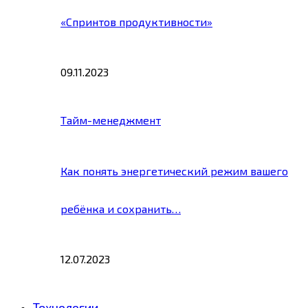
«Спринтов продуктивности»
09.11.2023
Тайм-менеджмент
Как понять энергетический режим вашего
ребёнка и сохранить…
12.07.2023
Технологии