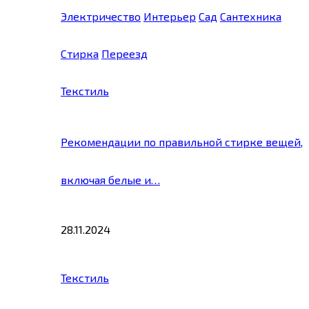
Электричество
Интерьер
Сад
Сантехника
Стирка
Переезд
Текстиль
Рекомендации по правильной стирке вещей,
включая белые и…
28.11.2024
Текстиль