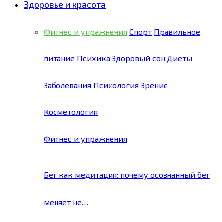
Здоровье и красота
Фитнес и упражнения
Спорт
Правильное
питание
Психика
Здоровый сон
Диеты
Заболевания
Психология
Зрение
Косметология
Фитнес и упражнения
Бег как медитация: почему осознанный бег
меняет не…