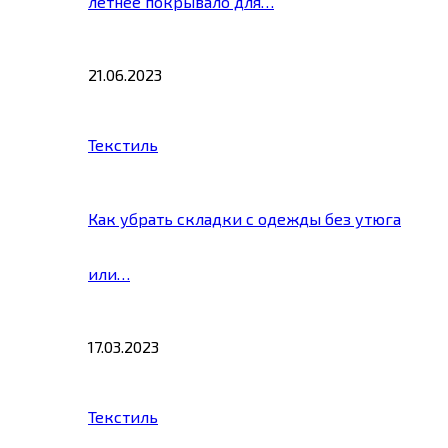
летнее покрывало для…
21.06.2023
Текстиль
Как убрать складки с одежды без утюга
или…
17.03.2023
Текстиль