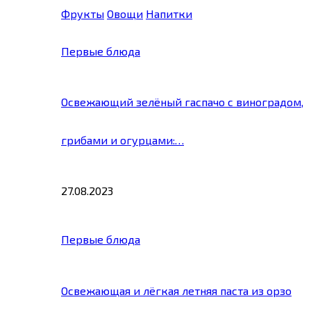
Фрукты
Овощи
Напитки
Первые блюда
Освежающий зелёный гаспачо с виноградом,
грибами и огурцами:…
27.08.2023
Первые блюда
Освежающая и лёгкая летняя паста из орзо