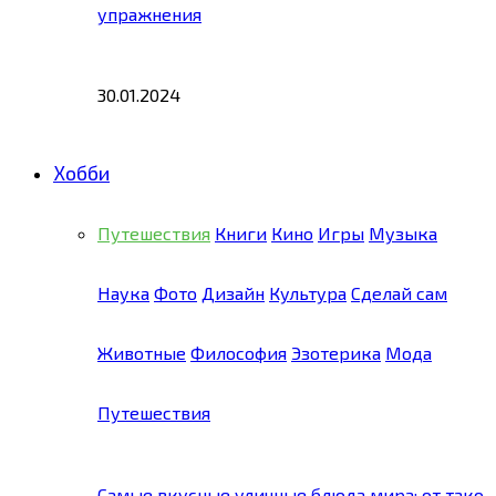
упражнения
30.01.2024
Хобби
Путешествия
Книги
Кино
Игры
Музыка
Наука
Фото
Дизайн
Культура
Сделай сам
Животные
Философия
Эзотерика
Мода
Путешествия
Самые вкусные уличные блюда мира: от тако