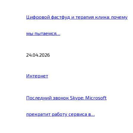
Цифровой фастфуд и терапия клика: почему
мы пытаемся…
24.04.2026
Интернет
Последний звонок Skype: Microsoft
прекратит работу сервиса в…