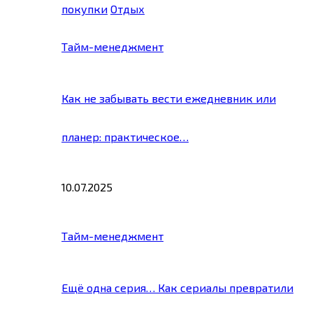
покупки
Отдых
Тайм-менеджмент
Как не забывать вести ежедневник или
планер: практическое…
10.07.2025
Тайм-менеджмент
Ещё одна серия… Как сериалы превратили