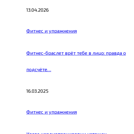
13.04.2026
Фитнес и упражнения
Фитнес-браслет врёт тебе в лицо: правда о
подсчёте…
16.03.2025
Фитнес и упражнения
Когда кардиотренировки натощак