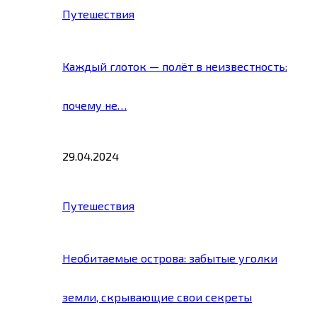
Путешествия
Каждый глоток — полёт в неизвестность:
почему не…
29.04.2024
Путешествия
Необитаемые острова: забытые уголки
земли, скрывающие свои секреты