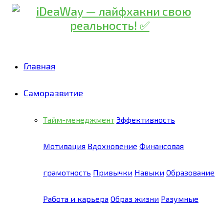
Главная
Саморазвитие
Тайм-менеджмент
Эффективность
Мотивация
Вдохновение
Финансовая
грамотность
Привычки
Навыки
Образование
Работа и карьера
Образ жизни
Разумные