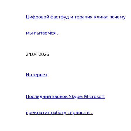
Цифровой фастфуд и терапия клика: почему
мы пытаемся…
24.04.2026
Интернет
Последний звонок Skype: Microsoft
прекратит работу сервиса в…