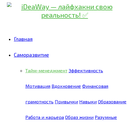
Главная
Саморазвитие
Тайм-менеджмент
Эффективность
Мотивация
Вдохновение
Финансовая
грамотность
Привычки
Навыки
Образование
Работа и карьера
Образ жизни
Разумные