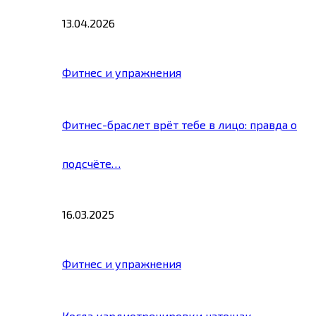
13.04.2026
Фитнес и упражнения
Фитнес-браслет врёт тебе в лицо: правда о
подсчёте…
16.03.2025
Фитнес и упражнения
Когда кардиотренировки натощак