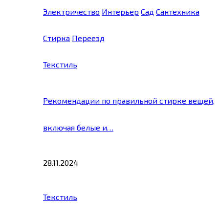
Электричество
Интерьер
Сад
Сантехника
Стирка
Переезд
Текстиль
Рекомендации по правильной стирке вещей,
включая белые и…
28.11.2024
Текстиль