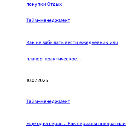
покупки
Отдых
Тайм-менеджмент
Как не забывать вести ежедневник или
планер: практическое…
10.07.2025
Тайм-менеджмент
Ещё одна серия… Как сериалы превратили