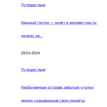
Путешествия
Каждый глоток — полёт в неизвестность:
почему не…
29.04.2024
Путешествия
Необитаемые острова: забытые уголки
земли, скрывающие свои секреты