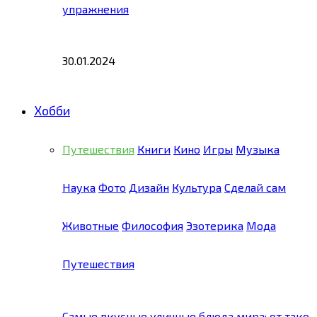
упражнения
30.01.2024
Хобби
Путешествия
Книги
Кино
Игры
Музыка
Наука
Фото
Дизайн
Культура
Сделай сам
Животные
Философия
Эзотерика
Мода
Путешествия
Самые вкусные уличные блюда мира: от тако