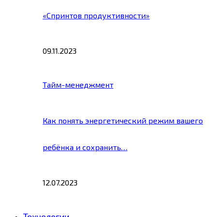
«Спринтов продуктивности»
09.11.2023
Тайм-менеджмент
Как понять энергетический режим вашего
ребёнка и сохранить…
12.07.2023
Технологии