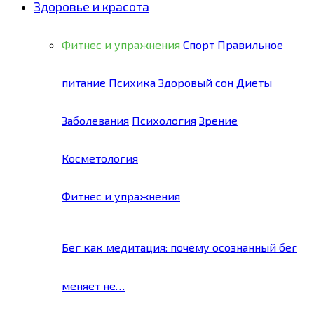
Здоровье и красота
Фитнес и упражнения
Спорт
Правильное
питание
Психика
Здоровый сон
Диеты
Заболевания
Психология
Зрение
Косметология
Фитнес и упражнения
Бег как медитация: почему осознанный бег
меняет не…