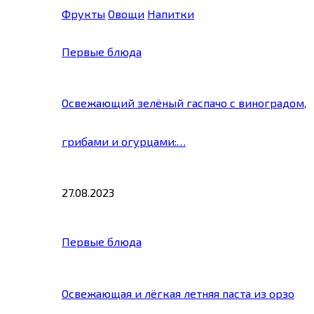
Фрукты
Овощи
Напитки
Первые блюда
Освежающий зелёный гаспачо с виноградом,
грибами и огурцами:…
27.08.2023
Первые блюда
Освежающая и лёгкая летняя паста из орзо