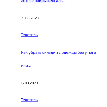
летнее покрывало для…
21.06.2023
Текстиль
Как убрать складки с одежды без утюга
или…
17.03.2023
Текстиль