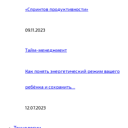
«Спринтов продуктивности»
09.11.2023
Тайм-менеджмент
Как понять энергетический режим вашего
ребёнка и сохранить…
12.07.2023
Технологии