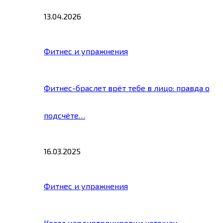
13.04.2026
Фитнес и упражнения
Фитнес-браслет врёт тебе в лицо: правда о
подсчёте…
16.03.2025
Фитнес и упражнения
Когда кардиотренировки натощак