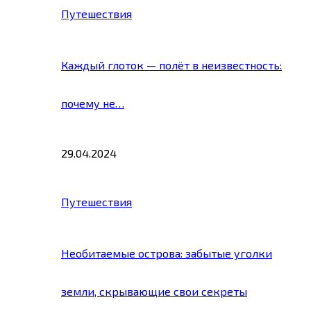
Путешествия
Каждый глоток — полёт в неизвестность:
почему не…
29.04.2024
Путешествия
Необитаемые острова: забытые уголки
земли, скрывающие свои секреты