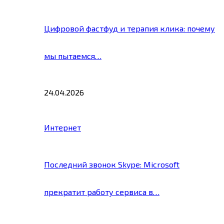
Цифровой фастфуд и терапия клика: почему
мы пытаемся…
24.04.2026
Интернет
Последний звонок Skype: Microsoft
прекратит работу сервиса в…