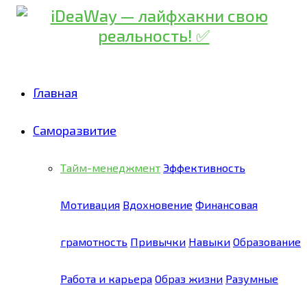
Главная
Саморазвитие
Тайм-менеджмент
Эффективность
Мотивация
Вдохновение
Финансовая
грамотность
Привычки
Навыки
Образование
Работа и карьера
Образ жизни
Разумные