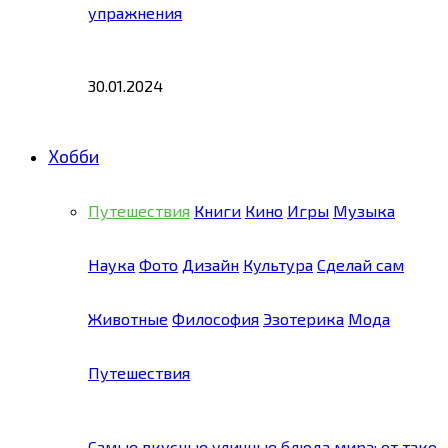
упражнения
30.01.2024
Хобби
Путешествия
Книги
Кино
Игры
Музыка
Наука
Фото
Дизайн
Культура
Сделай сам
Животные
Философия
Эзотерика
Мода
Путешествия
Самые вкусные уличные блюда мира: от тако