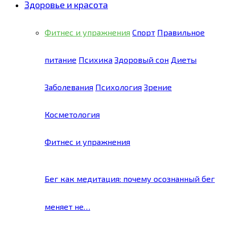
Здоровье и красота
Фитнес и упражнения
Спорт
Правильное
питание
Психика
Здоровый сон
Диеты
Заболевания
Психология
Зрение
Косметология
Фитнес и упражнения
Бег как медитация: почему осознанный бег
меняет не…