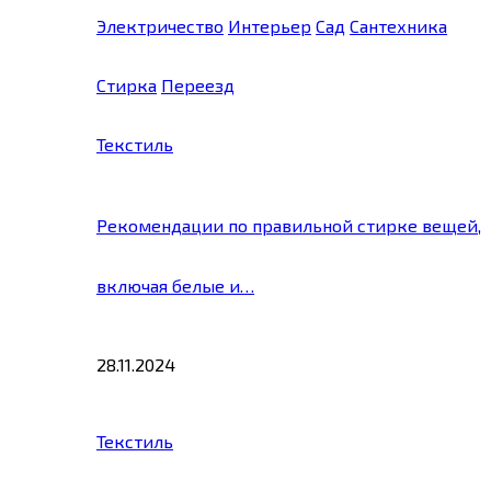
Электричество
Интерьер
Сад
Сантехника
Стирка
Переезд
Текстиль
Рекомендации по правильной стирке вещей,
включая белые и…
28.11.2024
Текстиль