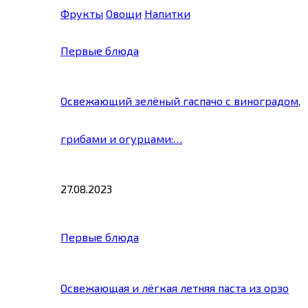
Фрукты
Овощи
Напитки
Первые блюда
Освежающий зелёный гаспачо с виноградом,
грибами и огурцами:…
27.08.2023
Первые блюда
Освежающая и лёгкая летняя паста из орзо