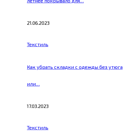
летнее покрывало для…
21.06.2023
Текстиль
Как убрать складки с одежды без утюга
или…
17.03.2023
Текстиль