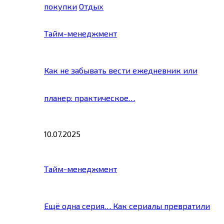
покупки
Отдых
Тайм-менеджмент
Как не забывать вести ежедневник или
планер: практическое…
10.07.2025
Тайм-менеджмент
Ещё одна серия… Как сериалы превратили