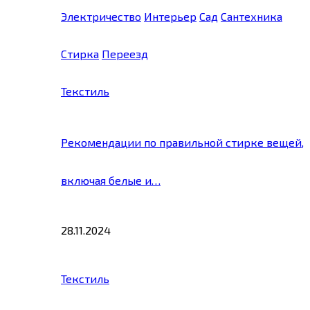
Электричество
Интерьер
Сад
Сантехника
Стирка
Переезд
Текстиль
Рекомендации по правильной стирке вещей,
включая белые и…
28.11.2024
Текстиль