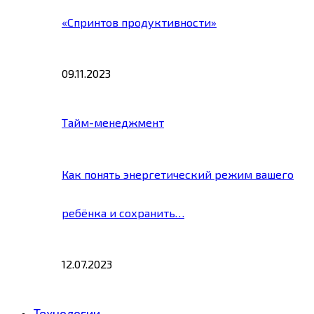
«Спринтов продуктивности»
09.11.2023
Тайм-менеджмент
Как понять энергетический режим вашего
ребёнка и сохранить…
12.07.2023
Технологии