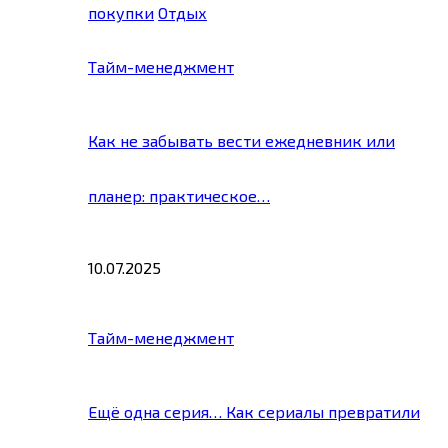
покупки
Отдых
Тайм-менеджмент
Как не забывать вести ежедневник или
планер: практическое…
10.07.2025
Тайм-менеджмент
Ещё одна серия… Как сериалы превратили