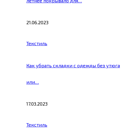
летнее покрывало для…
21.06.2023
Текстиль
Как убрать складки с одежды без утюга
или…
17.03.2023
Текстиль