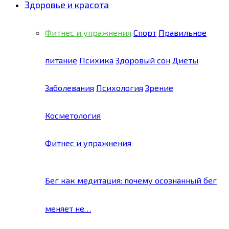
Здоровье и красота
Фитнес и упражнения
Спорт
Правильное
питание
Психика
Здоровый сон
Диеты
Заболевания
Психология
Зрение
Косметология
Фитнес и упражнения
Бег как медитация: почему осознанный бег
меняет не…