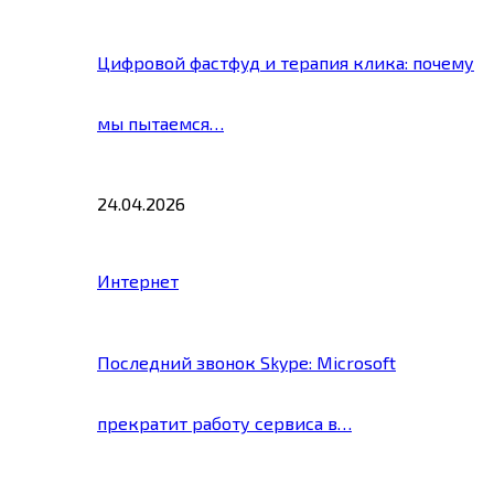
Цифровой фастфуд и терапия клика: почему
мы пытаемся…
24.04.2026
Интернет
Последний звонок Skype: Microsoft
прекратит работу сервиса в…