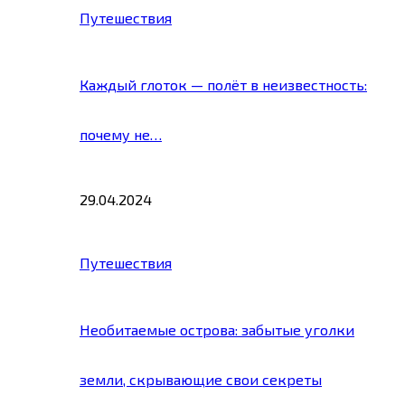
Путешествия
Каждый глоток — полёт в неизвестность:
почему не…
29.04.2024
Путешествия
Необитаемые острова: забытые уголки
земли, скрывающие свои секреты