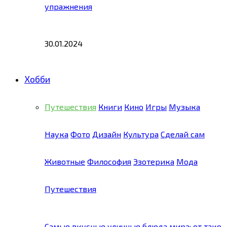
упражнения
30.01.2024
Хобби
Путешествия
Книги
Кино
Игры
Музыка
Наука
Фото
Дизайн
Культура
Сделай сам
Животные
Философия
Эзотерика
Мода
Путешествия
Самые вкусные уличные блюда мира: от тако