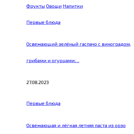
Фрукты
Овощи
Напитки
Первые блюда
Освежающий зелёный гаспачо с виноградом,
грибами и огурцами:…
27.08.2023
Первые блюда
Освежающая и лёгкая летняя паста из орзо