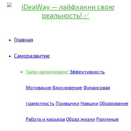
Главная
Саморазвитие
Тайм-менеджмент
Эффективность
Мотивация
Вдохновение
Финансовая
грамотность
Привычки
Навыки
Образование
Работа и карьера
Образ жизни
Разумные