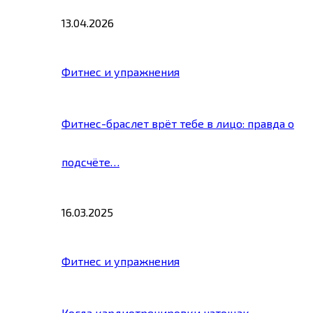
13.04.2026
Фитнес и упражнения
Фитнес-браслет врёт тебе в лицо: правда о
подсчёте…
16.03.2025
Фитнес и упражнения
Когда кардиотренировки натощак