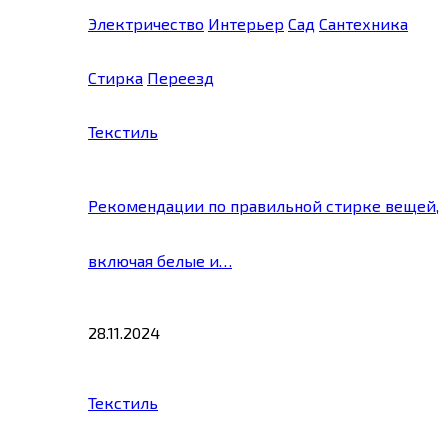
Электричество
Интерьер
Сад
Сантехника
Стирка
Переезд
Текстиль
Рекомендации по правильной стирке вещей,
включая белые и…
28.11.2024
Текстиль