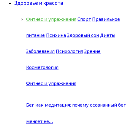
Здоровье и красота
Фитнес и упражнения
Спорт
Правильное
питание
Психика
Здоровый сон
Диеты
Заболевания
Психология
Зрение
Косметология
Фитнес и упражнения
Бег как медитация: почему осознанный бег
меняет не…