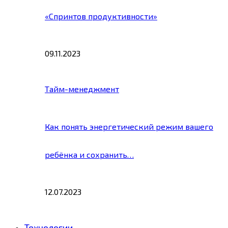
«Спринтов продуктивности»
09.11.2023
Тайм-менеджмент
Как понять энергетический режим вашего
ребёнка и сохранить…
12.07.2023
Технологии