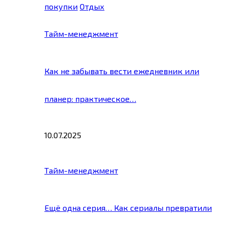
покупки
Отдых
Тайм-менеджмент
Как не забывать вести ежедневник или
планер: практическое…
10.07.2025
Тайм-менеджмент
Ещё одна серия… Как сериалы превратили