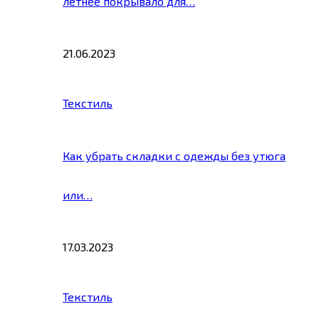
летнее покрывало для…
21.06.2023
Текстиль
Как убрать складки с одежды без утюга
или…
17.03.2023
Текстиль