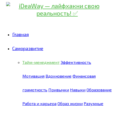
Главная
Саморазвитие
Тайм-менеджмент
Эффективность
Мотивация
Вдохновение
Финансовая
грамотность
Привычки
Навыки
Образование
Работа и карьера
Образ жизни
Разумные