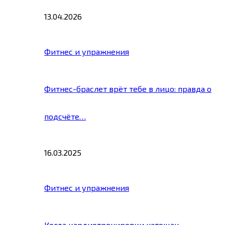
13.04.2026
Фитнес и упражнения
Фитнес-браслет врёт тебе в лицо: правда о
подсчёте…
16.03.2025
Фитнес и упражнения
Когда кардиотренировки натощак