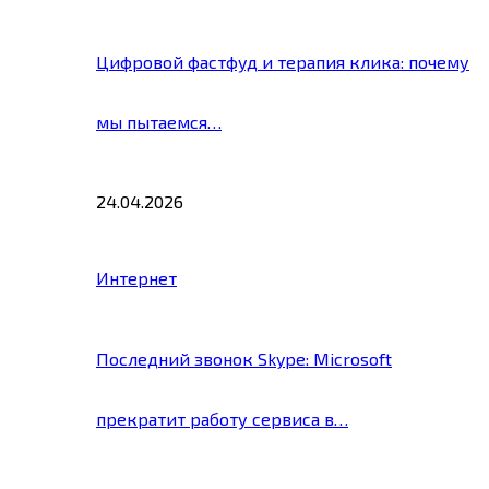
Цифровой фастфуд и терапия клика: почему
мы пытаемся…
24.04.2026
Интернет
Последний звонок Skype: Microsoft
прекратит работу сервиса в…