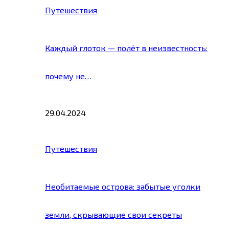
Путешествия
Каждый глоток — полёт в неизвестность:
почему не…
29.04.2024
Путешествия
Необитаемые острова: забытые уголки
земли, скрывающие свои секреты