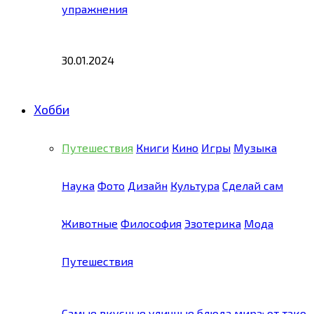
упражнения
30.01.2024
Хобби
Путешествия
Книги
Кино
Игры
Музыка
Наука
Фото
Дизайн
Культура
Сделай сам
Животные
Философия
Эзотерика
Мода
Путешествия
Самые вкусные уличные блюда мира: от тако