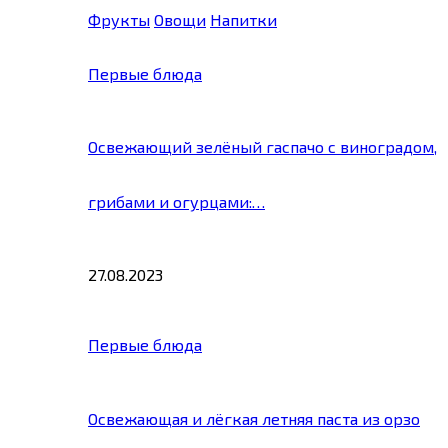
Фрукты
Овощи
Напитки
Первые блюда
Освежающий зелёный гаспачо с виноградом,
грибами и огурцами:…
27.08.2023
Первые блюда
Освежающая и лёгкая летняя паста из орзо