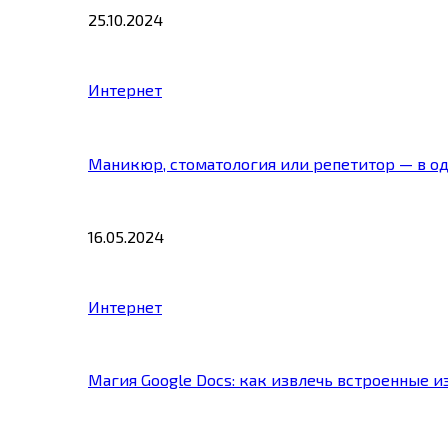
25.10.2024
Интернет
Маникюр, стоматология или репетитор — в о
16.05.2024
Интернет
Магия Google Docs: как извлечь встроенные 