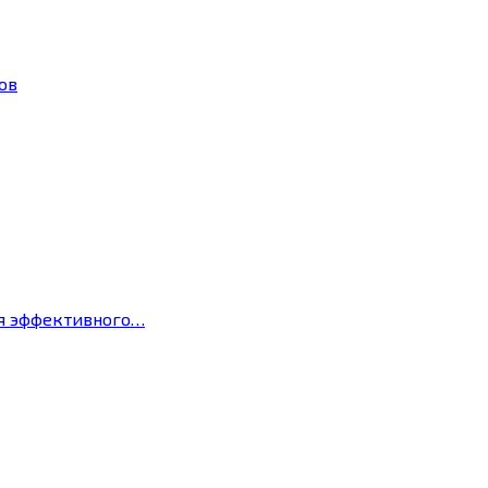
ов
ля эффективного…