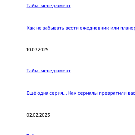
Тайм-менеджмент
Как не забывать вести ежедневник или плане
10.07.2025
Тайм-менеджмент
Ещё одна серия… Как сериалы превратили ва
02.02.2025