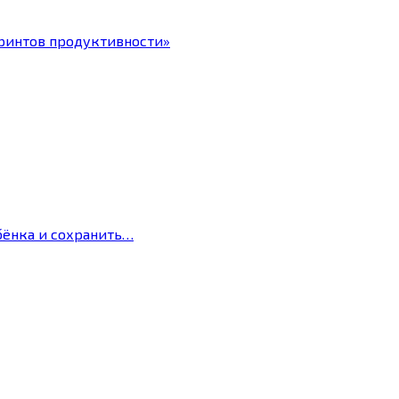
ринтов продуктивности»
бёнка и сохранить…