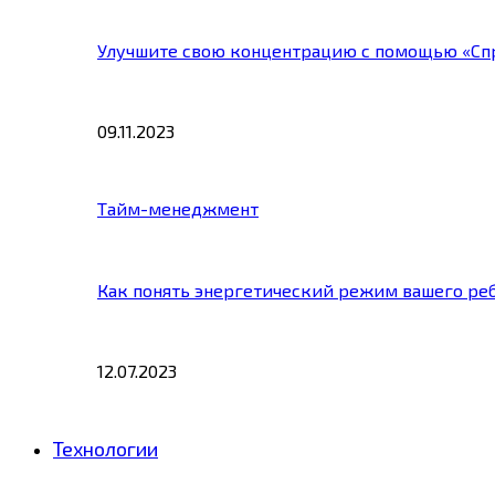
Улучшите свою концентрацию с помощью «Сп
09.11.2023
Тайм-менеджмент
Как понять энергетический режим вашего ре
12.07.2023
Технологии