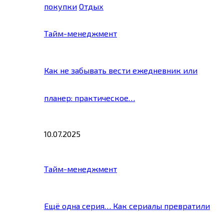
покупки
Отдых
Тайм-менеджмент
Как не забывать вести ежедневник или
планер: практическое…
10.07.2025
Тайм-менеджмент
Ещё одна серия… Как сериалы превратили