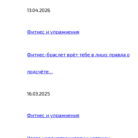
13.04.2026
Фитнес и упражнения
Фитнес-браслет врёт тебе в лицо: правда о
подсчёте…
16.03.2025
Фитнес и упражнения
Когда кардиотренировки натощак