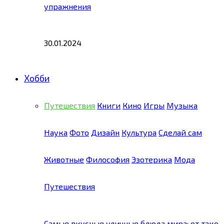
упражнения
30.01.2024
Хобби
Путешествия
Книги
Кино
Игры
Музыка
Наука
Фото
Дизайн
Культура
Сделай сам
Животные
Философия
Эзотерика
Мода
Путешествия
Самые вкусные уличные блюда мира: от тако