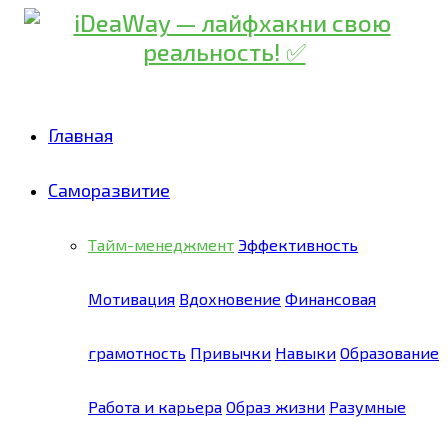
Главная
Саморазвитие
Тайм-менеджмент
Эффективность
Мотивация
Вдохновение
Финансовая
грамотность
Привычки
Навыки
Образование
Работа и карьера
Образ жизни
Разумные