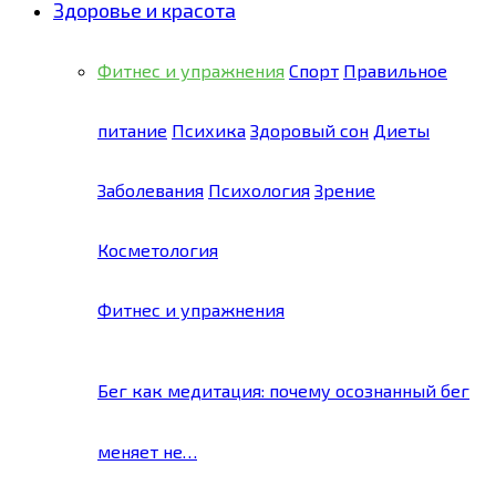
Здоровье и красота
Фитнес и упражнения
Спорт
Правильное
питание
Психика
Здоровый сон
Диеты
Заболевания
Психология
Зрение
Косметология
Фитнес и упражнения
Бег как медитация: почему осознанный бег
меняет не…