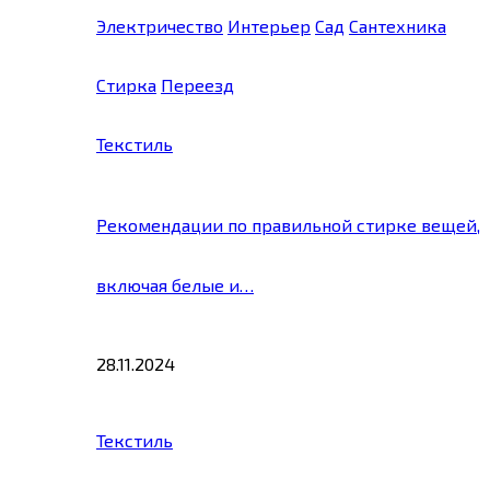
Электричество
Интерьер
Сад
Сантехника
Стирка
Переезд
Текстиль
Рекомендации по правильной стирке вещей,
включая белые и…
28.11.2024
Текстиль