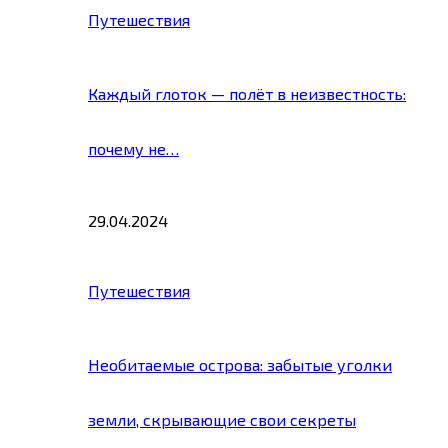
Путешествия
Каждый глоток — полёт в неизвестность:
почему не…
29.04.2024
Путешествия
Необитаемые острова: забытые уголки
земли, скрывающие свои секреты