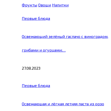
Фрукты
Овощи
Напитки
Первые блюда
Освежающий зелёный гаспачо с виноградом,
грибами и огурцами:…
27.08.2023
Первые блюда
Освежающая и лёгкая летняя паста из орзо