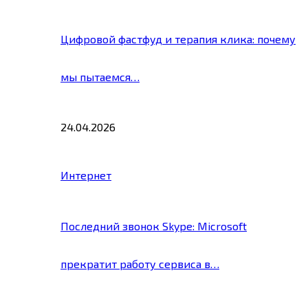
Цифровой фастфуд и терапия клика: почему
мы пытаемся…
24.04.2026
Интернет
Последний звонок Skype: Microsoft
прекратит работу сервиса в…