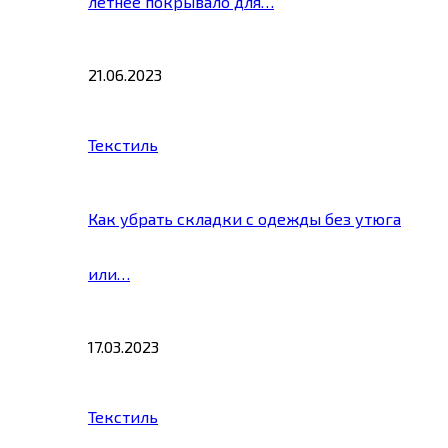
летнее покрывало для…
21.06.2023
Текстиль
Как убрать складки с одежды без утюга
или…
17.03.2023
Текстиль