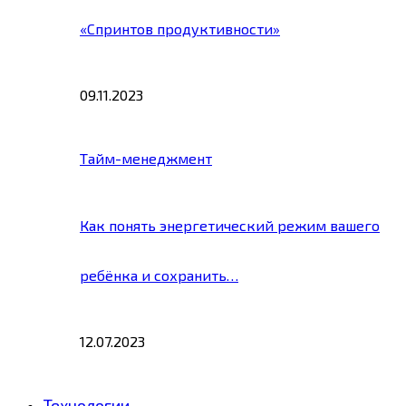
«Спринтов продуктивности»
09.11.2023
Тайм-менеджмент
Как понять энергетический режим вашего
ребёнка и сохранить…
12.07.2023
Технологии