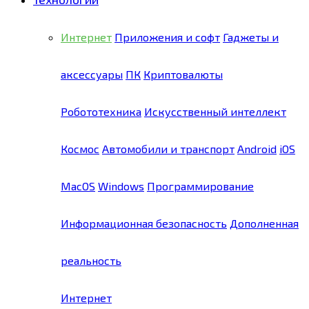
Интернет
Приложения и софт
Гаджеты и
аксессуары
ПК
Криптовалюты
Робототехника
Искусственный интеллект
Космос
Автомобили и транспорт
Android
iOS
MacOS
Windows
Программирование
Информационная безопасность
Дополненная
реальность
Интернет