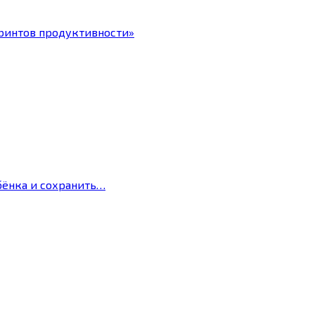
ринтов продуктивности»
бёнка и сохранить…