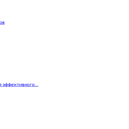
ов
ля эффективного…