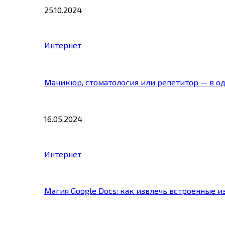
25.10.2024
Интернет
Маникюр, стоматология или репетитор — в о
16.05.2024
Интернет
Магия Google Docs: как извлечь встроенные 