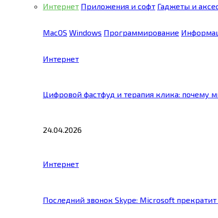
Интернет
Приложения и софт
Гаджеты и аксе
MacOS
Windows
Программирование
Информац
Интернет
Цифровой фастфуд и терапия клика: почему 
24.04.2026
Интернет
Последний звонок Skype: Microsoft прекратит