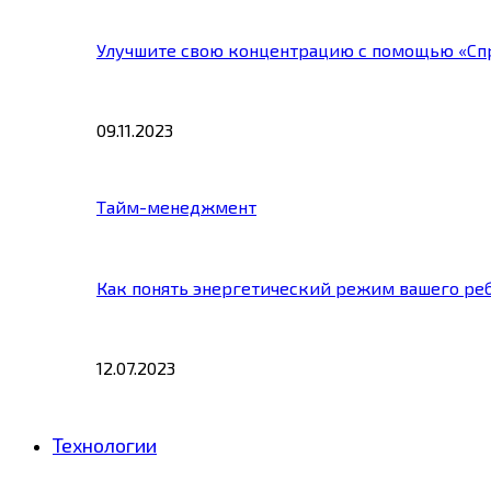
Улучшите свою концентрацию с помощью «Сп
09.11.2023
Тайм-менеджмент
Как понять энергетический режим вашего ре
12.07.2023
Технологии