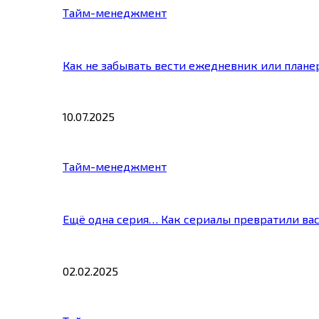
Тайм-менеджмент
Как не забывать вести ежедневник или плане
10.07.2025
Тайм-менеджмент
Ещё одна серия… Как сериалы превратили ва
02.02.2025