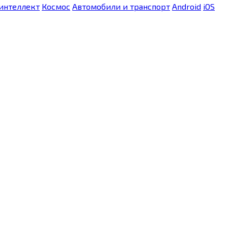
интеллект
Космос
Автомобили и транспорт
Android
iOS