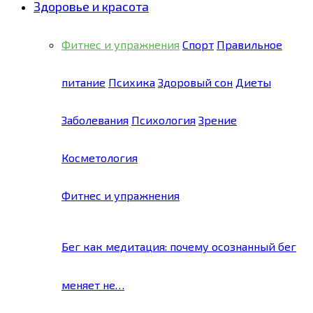
Здоровье и красота
Фитнес и упражнения
Спорт
Правильное
питание
Психика
Здоровый сон
Диеты
Заболевания
Психология
Зрение
Косметология
Фитнес и упражнения
Бег как медитация: почему осознанный бег
меняет не…