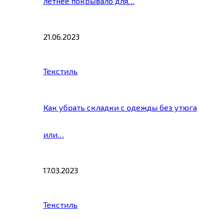
летнее покрывало для…
21.06.2023
Текстиль
Как убрать складки с одежды без утюга
или…
17.03.2023
Текстиль