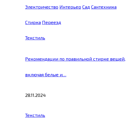
Электричество
Интерьер
Сад
Сантехника
Стирка
Переезд
Текстиль
Рекомендации по правильной стирке вещей,
включая белые и…
28.11.2024
Текстиль