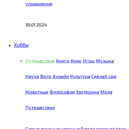
упражнения
30.01.2024
Хобби
Путешествия
Книги
Кино
Игры
Музыка
Наука
Фото
Дизайн
Культура
Сделай сам
Животные
Философия
Эзотерика
Мода
Путешествия
Самые вкусные уличные блюда мира: от тако