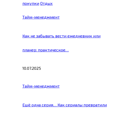
покупки
Отдых
Тайм-менеджмент
Как не забывать вести ежедневник или
планер: практическое…
10.07.2025
Тайм-менеджмент
Ещё одна серия… Как сериалы превратили