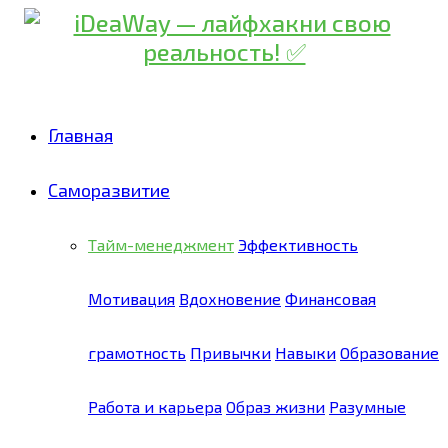
Главная
Саморазвитие
Тайм-менеджмент
Эффективность
Мотивация
Вдохновение
Финансовая
грамотность
Привычки
Навыки
Образование
Работа и карьера
Образ жизни
Разумные