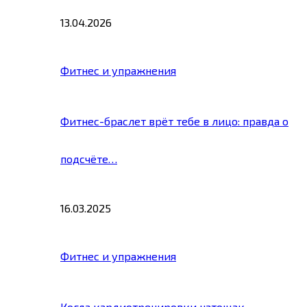
13.04.2026
Фитнес и упражнения
Фитнес-браслет врёт тебе в лицо: правда о
подсчёте…
16.03.2025
Фитнес и упражнения
Когда кардиотренировки натощак