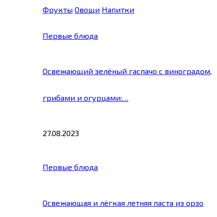
Фрукты
Овощи
Напитки
Первые блюда
Освежающий зелёный гаспачо с виноградом,
грибами и огурцами:…
27.08.2023
Первые блюда
Освежающая и лёгкая летняя паста из орзо