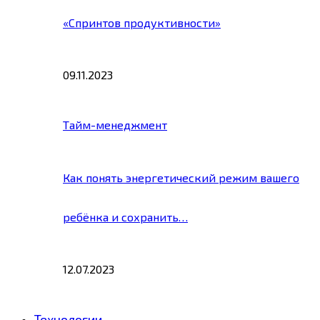
«Спринтов продуктивности»
09.11.2023
Тайм-менеджмент
Как понять энергетический режим вашего
ребёнка и сохранить…
12.07.2023
Технологии