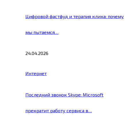
Цифровой фастфуд и терапия клика: почему
мы пытаемся…
24.04.2026
Интернет
Последний звонок Skype: Microsoft
прекратит работу сервиса в…