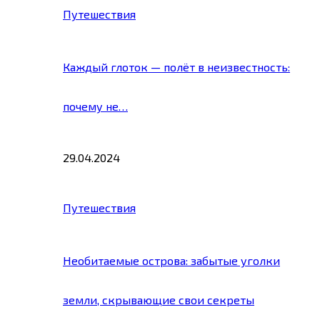
Путешествия
Каждый глоток — полёт в неизвестность:
почему не…
29.04.2024
Путешествия
Необитаемые острова: забытые уголки
земли, скрывающие свои секреты