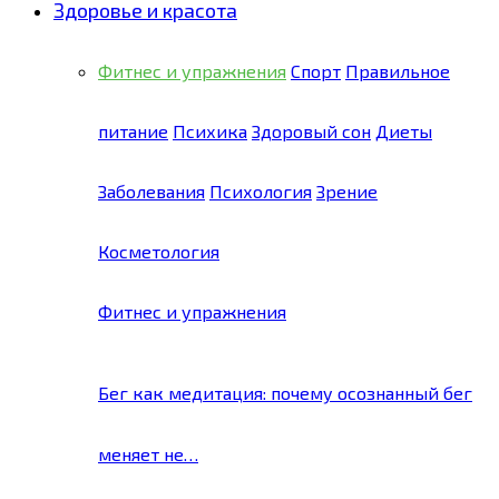
Здоровье и красота
Фитнес и упражнения
Спорт
Правильное
питание
Психика
Здоровый сон
Диеты
Заболевания
Психология
Зрение
Косметология
Фитнес и упражнения
Бег как медитация: почему осознанный бег
меняет не…