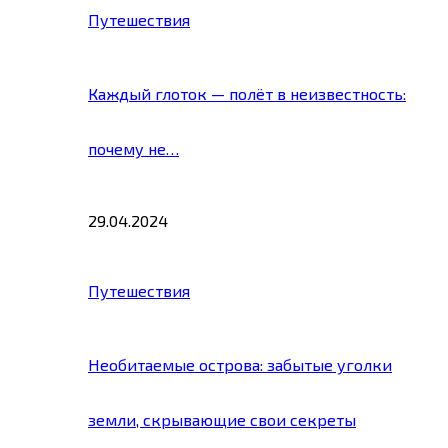
Путешествия
Каждый глоток — полёт в неизвестность:
почему не…
29.04.2024
Путешествия
Необитаемые острова: забытые уголки
земли, скрывающие свои секреты