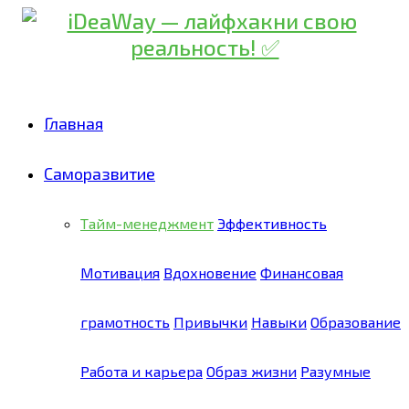
Главная
Саморазвитие
Тайм-менеджмент
Эффективность
Мотивация
Вдохновение
Финансовая
грамотность
Привычки
Навыки
Образование
Работа и карьера
Образ жизни
Разумные