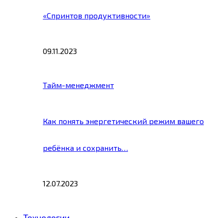
«Спринтов продуктивности»
09.11.2023
Тайм-менеджмент
Как понять энергетический режим вашего
ребёнка и сохранить…
12.07.2023
Технологии