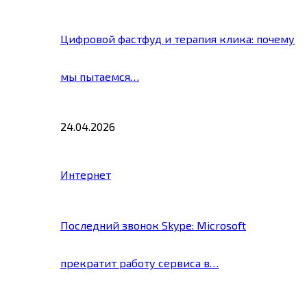
Цифровой фастфуд и терапия клика: почему
мы пытаемся…
24.04.2026
Интернет
Последний звонок Skype: Microsoft
прекратит работу сервиса в…