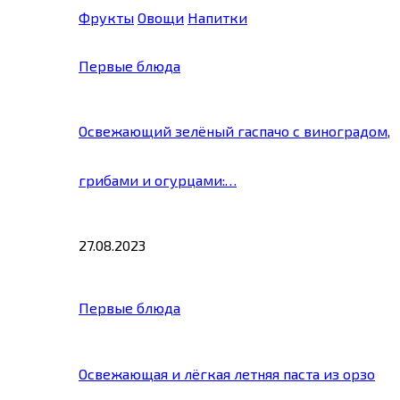
Фрукты
Овощи
Напитки
Первые блюда
Освежающий зелёный гаспачо с виноградом,
грибами и огурцами:…
27.08.2023
Первые блюда
Освежающая и лёгкая летняя паста из орзо