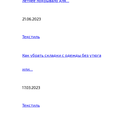
летнее покрывало для…
21.06.2023
Текстиль
Как убрать складки с одежды без утюга
или…
17.03.2023
Текстиль