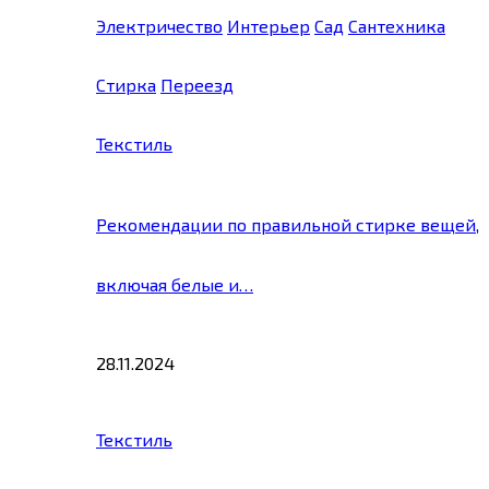
Электричество
Интерьер
Сад
Сантехника
Стирка
Переезд
Текстиль
Рекомендации по правильной стирке вещей,
включая белые и…
28.11.2024
Текстиль