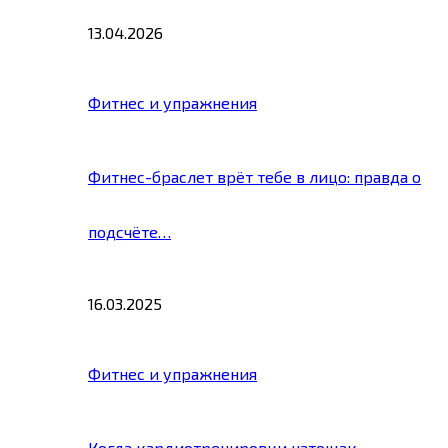
13.04.2026
Фитнес и упражнения
Фитнес-браслет врёт тебе в лицо: правда о
подсчёте…
16.03.2025
Фитнес и упражнения
Когда кардиотренировки натощак