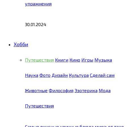
упражнения
30.01.2024
Хобби
Путешествия
Книги
Кино
Игры
Музыка
Наука
Фото
Дизайн
Культура
Сделай сам
Животные
Философия
Эзотерика
Мода
Путешествия
Самые вкусные уличные блюда мира: от тако