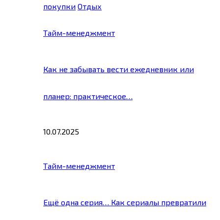
покупки
Отдых
Тайм-менеджмент
Как не забывать вести ежедневник или
планер: практическое…
10.07.2025
Тайм-менеджмент
Ещё одна серия… Как сериалы превратили