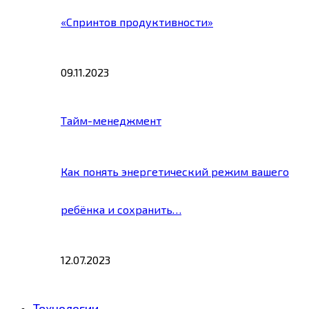
«Спринтов продуктивности»
09.11.2023
Тайм-менеджмент
Как понять энергетический режим вашего
ребёнка и сохранить…
12.07.2023
Технологии