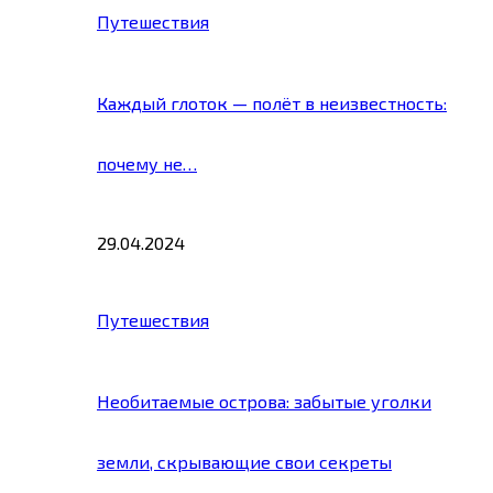
Путешествия
Каждый глоток — полёт в неизвестность:
почему не…
29.04.2024
Путешествия
Необитаемые острова: забытые уголки
земли, скрывающие свои секреты