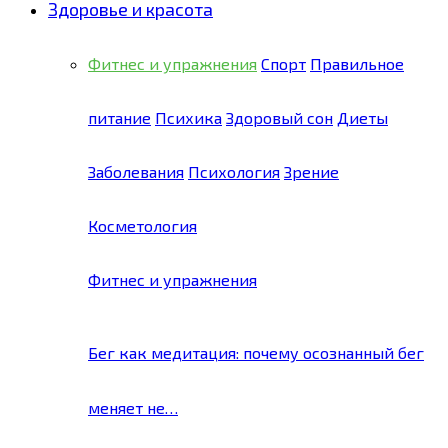
Здоровье и красота
Фитнес и упражнения
Спорт
Правильное
питание
Психика
Здоровый сон
Диеты
Заболевания
Психология
Зрение
Косметология
Фитнес и упражнения
Бег как медитация: почему осознанный бег
меняет не…