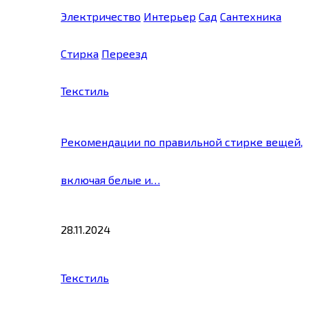
Электричество
Интерьер
Сад
Сантехника
Стирка
Переезд
Текстиль
Рекомендации по правильной стирке вещей,
включая белые и…
28.11.2024
Текстиль