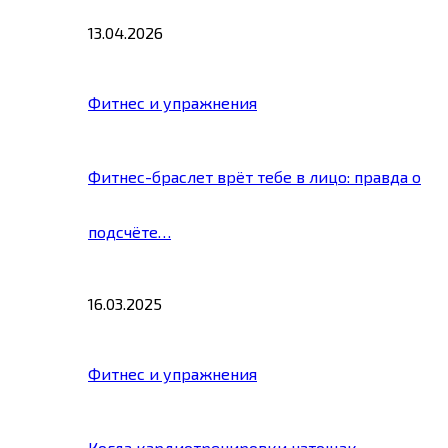
13.04.2026
Фитнес и упражнения
Фитнес-браслет врёт тебе в лицо: правда о
подсчёте…
16.03.2025
Фитнес и упражнения
Когда кардиотренировки натощак