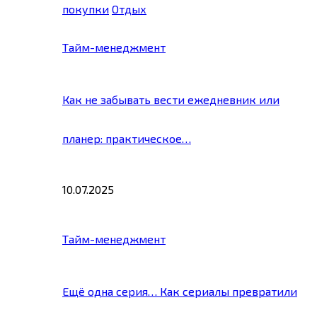
покупки
Отдых
Тайм-менеджмент
Как не забывать вести ежедневник или
планер: практическое…
10.07.2025
Тайм-менеджмент
Ещё одна серия… Как сериалы превратили