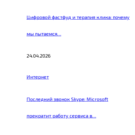
Цифровой фастфуд и терапия клика: почему
мы пытаемся…
24.04.2026
Интернет
Последний звонок Skype: Microsoft
прекратит работу сервиса в…