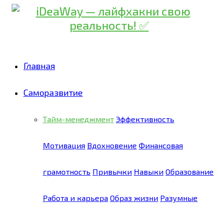
Главная
Саморазвитие
Тайм-менеджмент
Эффективность
Мотивация
Вдохновение
Финансовая
грамотность
Привычки
Навыки
Образование
Работа и карьера
Образ жизни
Разумные