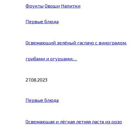
Фрукты
Овощи
Напитки
Первые блюда
Освежающий зелёный гаспачо с виноградом,
грибами и огурцами:…
27.08.2023
Первые блюда
Освежающая и лёгкая летняя паста из орзо