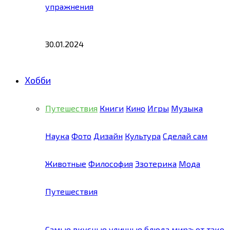
упражнения
30.01.2024
Хобби
Путешествия
Книги
Кино
Игры
Музыка
Наука
Фото
Дизайн
Культура
Сделай сам
Животные
Философия
Эзотерика
Мода
Путешествия
Самые вкусные уличные блюда мира: от тако