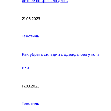
летнее покрывало для…
21.06.2023
Текстиль
Как убрать складки с одежды без утюга
или…
17.03.2023
Текстиль