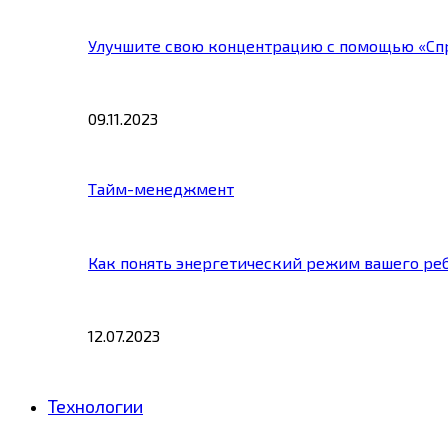
Улучшите свою концентрацию с помощью «Сп
09.11.2023
Тайм-менеджмент
Как понять энергетический режим вашего ре
12.07.2023
Технологии