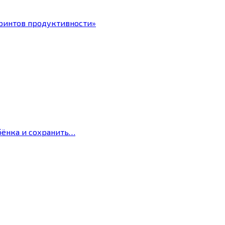
ринтов продуктивности»
бёнка и сохранить…