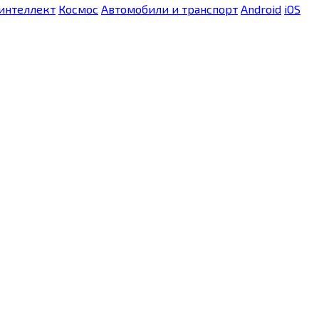
интеллект
Космос
Автомобили и транспорт
Android
iOS