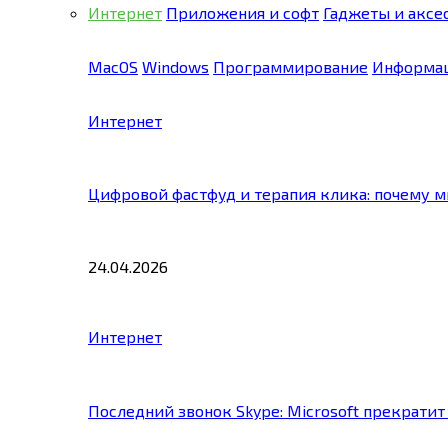
Интернет
Приложения и софт
Гаджеты и аксе
MacOS
Windows
Программирование
Информац
Интернет
Цифровой фастфуд и терапия клика: почему 
24.04.2026
Интернет
Последний звонок Skype: Microsoft прекратит