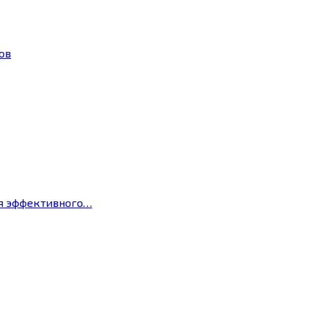
ов
ля эффективного…