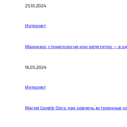
25.10.2024
Интернет
Маникюр, стоматология или репетитор — в о
16.05.2024
Интернет
Магия Google Docs: как извлечь встроенные 