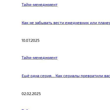
Тайм-менеджмент
Как не забывать вести ежедневник или плане
10.07.2025
Тайм-менеджмент
Ещё одна серия… Как сериалы превратили ва
02.02.2025