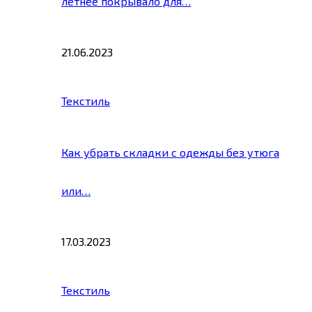
летнее покрывало для…
21.06.2023
Текстиль
Как убрать складки с одежды без утюга
или…
17.03.2023
Текстиль