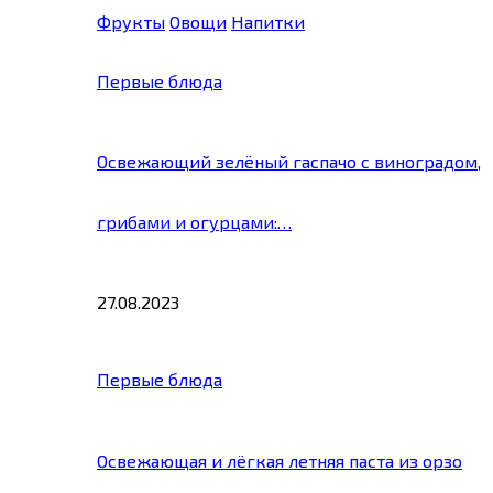
Фрукты
Овощи
Напитки
Первые блюда
Освежающий зелёный гаспачо с виноградом,
грибами и огурцами:…
27.08.2023
Первые блюда
Освежающая и лёгкая летняя паста из орзо