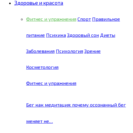
Здоровье и красота
Фитнес и упражнения
Спорт
Правильное
питание
Психика
Здоровый сон
Диеты
Заболевания
Психология
Зрение
Косметология
Фитнес и упражнения
Бег как медитация: почему осознанный бег
меняет не…