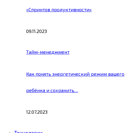
«Спринтов продуктивности»
09.11.2023
Тайм-менеджмент
Как понять энергетический режим вашего
ребёнка и сохранить…
12.07.2023
Технологии