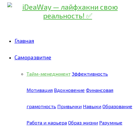
Главная
Саморазвитие
Тайм-менеджмент
Эффективность
Мотивация
Вдохновение
Финансовая
грамотность
Привычки
Навыки
Образование
Работа и карьера
Образ жизни
Разумные