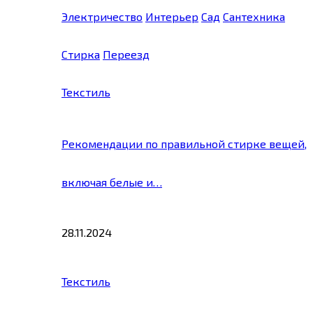
Электричество
Интерьер
Сад
Сантехника
Стирка
Переезд
Текстиль
Рекомендации по правильной стирке вещей,
включая белые и…
28.11.2024
Текстиль