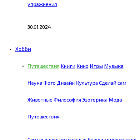
упражнения
30.01.2024
Хобби
Путешествия
Книги
Кино
Игры
Музыка
Наука
Фото
Дизайн
Культура
Сделай сам
Животные
Философия
Эзотерика
Мода
Путешествия
Самые вкусные уличные блюда мира: от тако