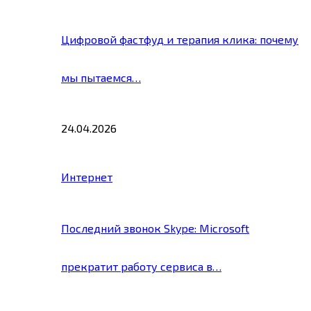
Цифровой фастфуд и терапия клика: почему
мы пытаемся…
24.04.2026
Интернет
Последний звонок Skype: Microsoft
прекратит работу сервиса в…