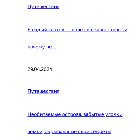
Путешествия
Каждый глоток — полёт в неизвестность:
почему не…
29.04.2024
Путешествия
Необитаемые острова: забытые уголки
земли, скрывающие свои секреты