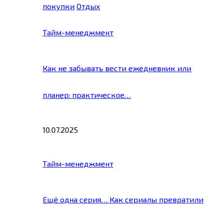
покупки
Отдых
Тайм-менеджмент
Как не забывать вести ежедневник или
планер: практическое…
10.07.2025
Тайм-менеджмент
Ещё одна серия… Как сериалы превратили