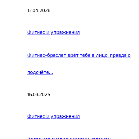
13.04.2026
Фитнес и упражнения
Фитнес-браслет врёт тебе в лицо: правда о
подсчёте…
16.03.2025
Фитнес и упражнения
Когда кардиотренировки натощак