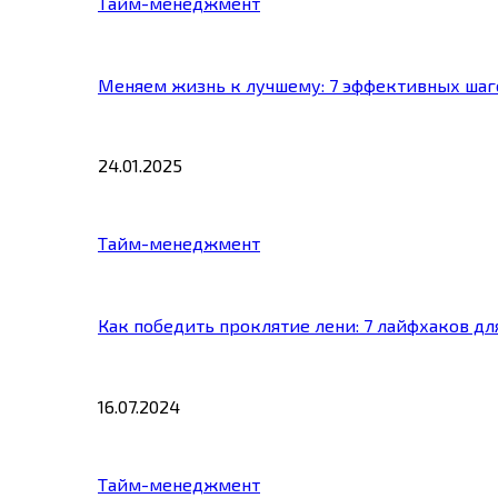
Тайм-менеджмент
Меняем жизнь к лучшему: 7 эффективных шаг
24.01.2025
Тайм-менеджмент
Как победить проклятие лени: 7 лайфхаков д
16.07.2024
Тайм-менеджмент