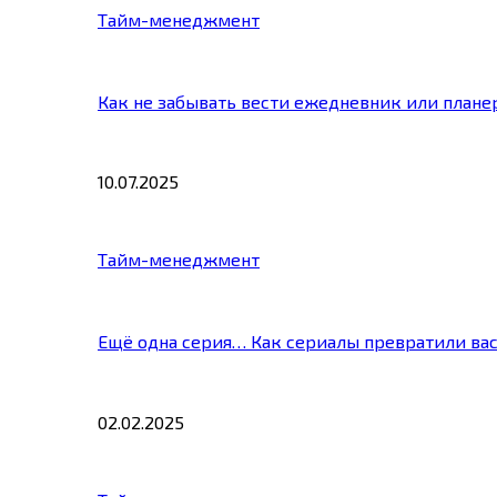
Тайм-менеджмент
Как не забывать вести ежедневник или плане
10.07.2025
Тайм-менеджмент
Ещё одна серия… Как сериалы превратили ва
02.02.2025