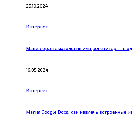
25.10.2024
Интернет
Маникюр, стоматология или репетитор — в о
16.05.2024
Интернет
Магия Google Docs: как извлечь встроенные 