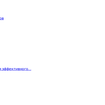
ов
ля эффективного…