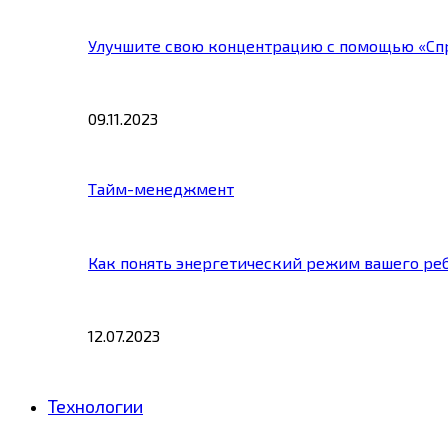
Улучшите свою концентрацию с помощью «Сп
09.11.2023
Тайм-менеджмент
Как понять энергетический режим вашего ре
12.07.2023
Технологии