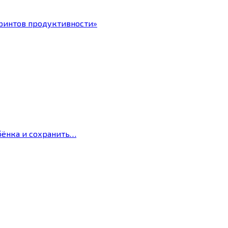
ринтов продуктивности»
бёнка и сохранить…