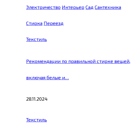
Электричество
Интерьер
Сад
Сантехника
Стирка
Переезд
Текстиль
Рекомендации по правильной стирке вещей,
включая белые и…
28.11.2024
Текстиль