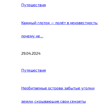
Путешествия
Каждый глоток — полёт в неизвестность:
почему не…
29.04.2024
Путешествия
Необитаемые острова: забытые уголки
земли, скрывающие свои секреты