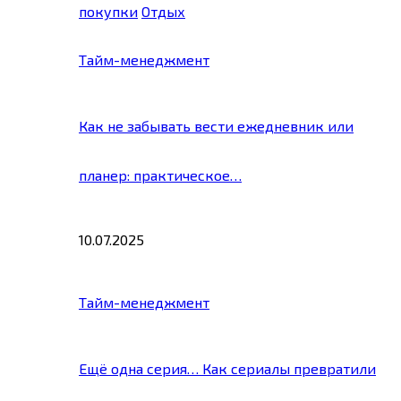
покупки
Отдых
Тайм-менеджмент
Как не забывать вести ежедневник или
планер: практическое…
10.07.2025
Тайм-менеджмент
Ещё одна серия… Как сериалы превратили