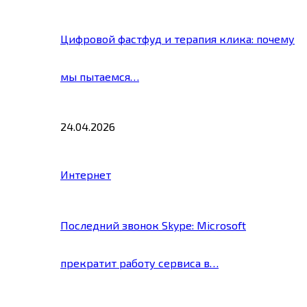
Цифровой фастфуд и терапия клика: почему
мы пытаемся…
24.04.2026
Интернет
Последний звонок Skype: Microsoft
прекратит работу сервиса в…