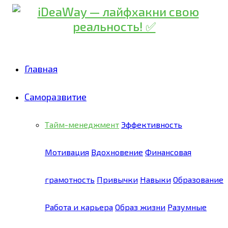
Главная
Саморазвитие
Тайм-менеджмент
Эффективность
Мотивация
Вдохновение
Финансовая
грамотность
Привычки
Навыки
Образование
Работа и карьера
Образ жизни
Разумные