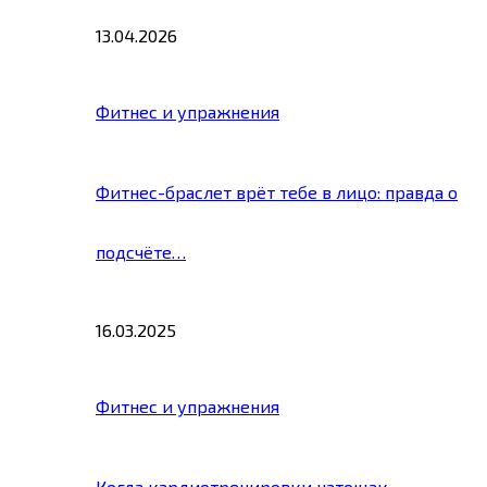
13.04.2026
Фитнес и упражнения
Фитнес-браслет врёт тебе в лицо: правда о
подсчёте…
16.03.2025
Фитнес и упражнения
Когда кардиотренировки натощак