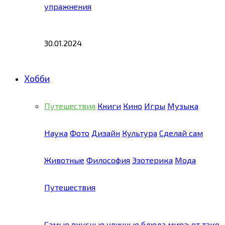
упражнения
30.01.2024
Хобби
Путешествия
Книги
Кино
Игры
Музыка
Наука
Фото
Дизайн
Культура
Сделай сам
Животные
Философия
Эзотерика
Мода
Путешествия
Самые вкусные уличные блюда мира: от тако