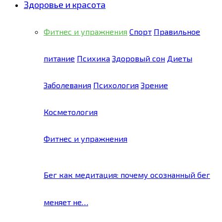
Здоровье и красота
Фитнес и упражнения
Спорт
Правильное
питание
Психика
Здоровый сон
Диеты
Заболевания
Психология
Зрение
Косметология
Фитнес и упражнения
Бег как медитация: почему осознанный бег
меняет не…