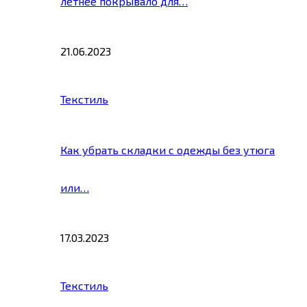
летнее покрывало для…
21.06.2023
Текстиль
Как убрать складки с одежды без утюга
или…
17.03.2023
Текстиль