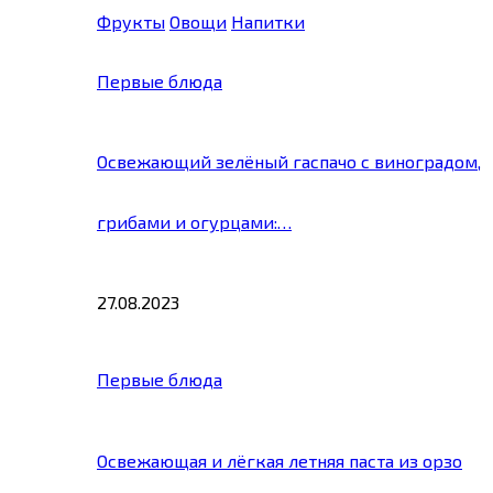
Фрукты
Овощи
Напитки
Первые блюда
Освежающий зелёный гаспачо с виноградом,
грибами и огурцами:…
27.08.2023
Первые блюда
Освежающая и лёгкая летняя паста из орзо