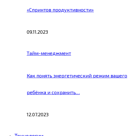
«Спринтов продуктивности»
09.11.2023
Тайм-менеджмент
Как понять энергетический режим вашего
ребёнка и сохранить…
12.07.2023
Технологии