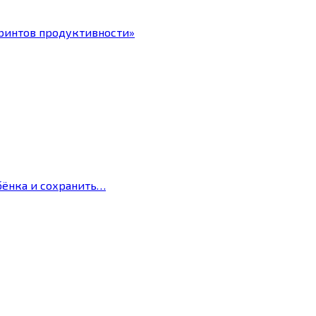
ринтов продуктивности»
бёнка и сохранить…