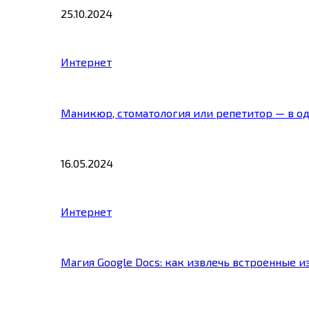
25.10.2024
Интернет
Маникюр, стоматология или репетитор — в о
16.05.2024
Интернет
Магия Google Docs: как извлечь встроенные 