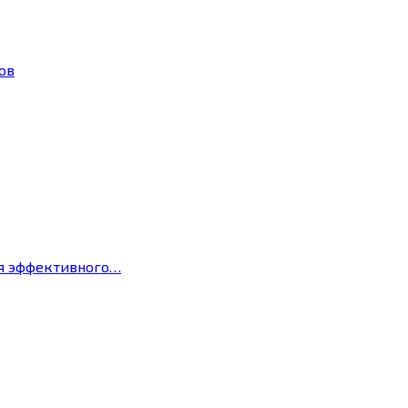
ов
ля эффективного…