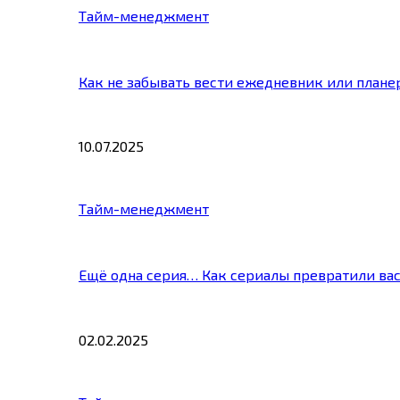
Тайм-менеджмент
Как не забывать вести ежедневник или плане
10.07.2025
Тайм-менеджмент
Ещё одна серия… Как сериалы превратили ва
02.02.2025