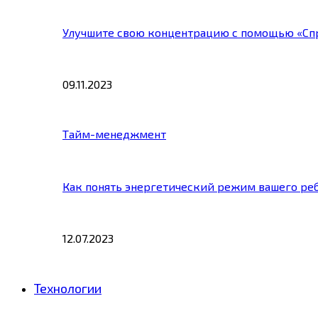
Улучшите свою концентрацию с помощью «Сп
09.11.2023
Тайм-менеджмент
Как понять энергетический режим вашего ре
12.07.2023
Технологии