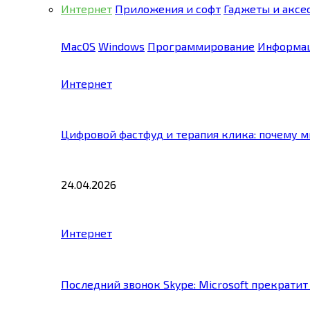
Интернет
Приложения и софт
Гаджеты и аксе
MacOS
Windows
Программирование
Информац
Интернет
Цифровой фастфуд и терапия клика: почему 
24.04.2026
Интернет
Последний звонок Skype: Microsoft прекратит