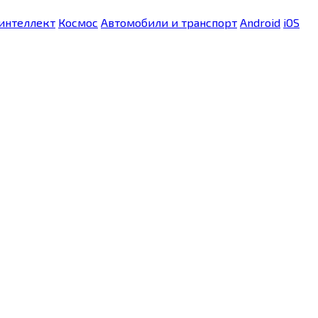
интеллект
Космос
Автомобили и транспорт
Android
iOS