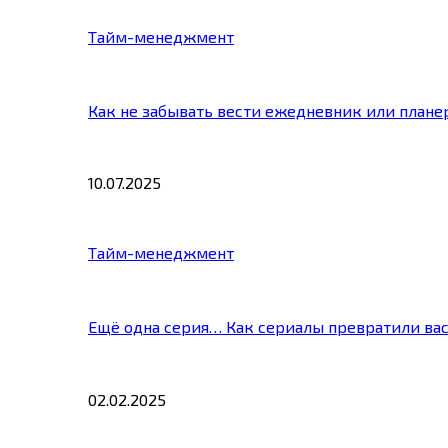
Тайм-менеджмент
Как не забывать вести ежедневник или плане
10.07.2025
Тайм-менеджмент
Ещё одна серия… Как сериалы превратили ва
02.02.2025