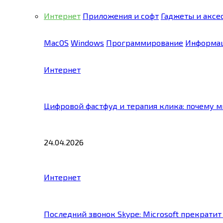
Интернет
Приложения и софт
Гаджеты и аксе
MacOS
Windows
Программирование
Информац
Интернет
Цифровой фастфуд и терапия клика: почему 
24.04.2026
Интернет
Последний звонок Skype: Microsoft прекратит