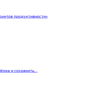
ринтов продуктивности»
бёнка и сохранить…