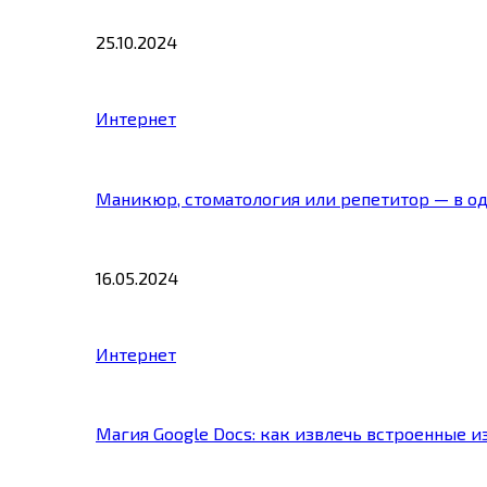
25.10.2024
Интернет
Маникюр, стоматология или репетитор — в о
16.05.2024
Интернет
Магия Google Docs: как извлечь встроенные 