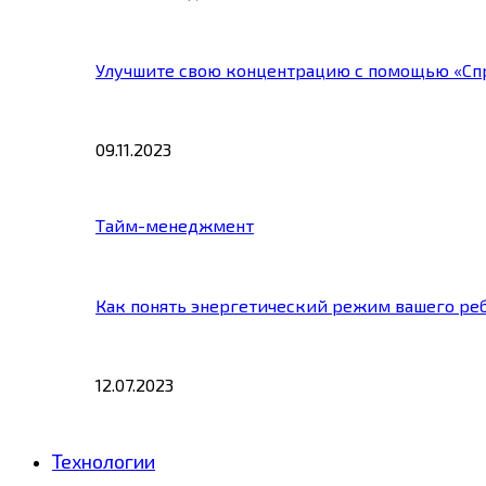
Улучшите свою концентрацию с помощью «Сп
09.11.2023
Тайм-менеджмент
Как понять энергетический режим вашего ре
12.07.2023
Технологии