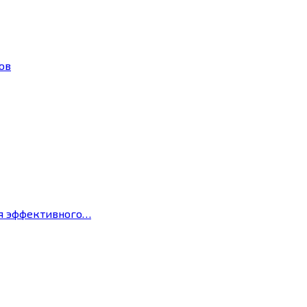
ов
ля эффективного…