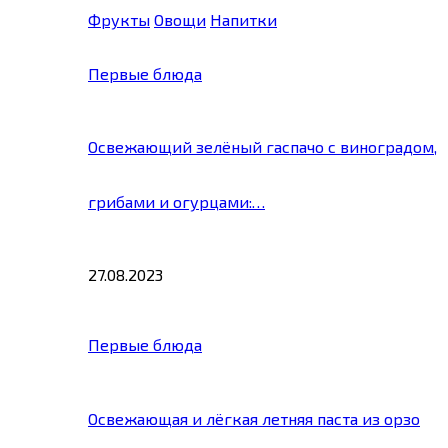
Фрукты
Овощи
Напитки
Первые блюда
Освежающий зелёный гаспачо с виноградом,
грибами и огурцами:…
27.08.2023
Первые блюда
Освежающая и лёгкая летняя паста из орзо