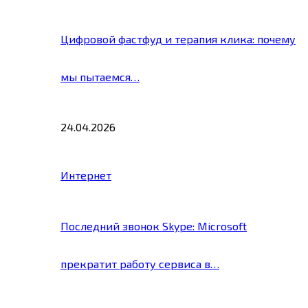
Цифровой фастфуд и терапия клика: почему
мы пытаемся…
24.04.2026
Интернет
Последний звонок Skype: Microsoft
прекратит работу сервиса в…