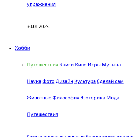
упражнения
30.01.2024
Хобби
Путешествия
Книги
Кино
Игры
Музыка
Наука
Фото
Дизайн
Культура
Сделай сам
Животные
Философия
Эзотерика
Мода
Путешествия
Самые вкусные уличные блюда мира: от тако