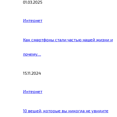
01.03.2025
Интернет
Как смартфоны стали частью нашей жизни и
почему…
15.11.2024
Интернет
10 вещей, которые вы никогда не увидите