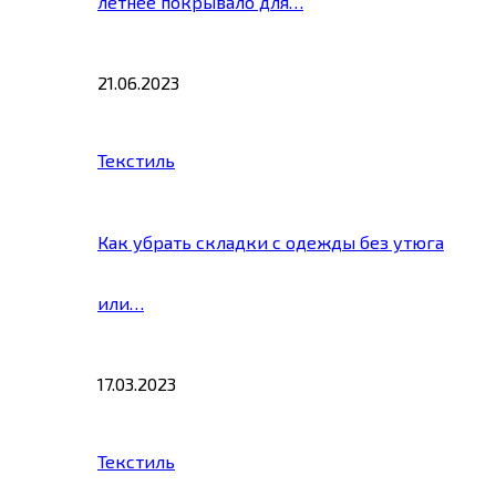
летнее покрывало для…
21.06.2023
Текстиль
Как убрать складки с одежды без утюга
или…
17.03.2023
Текстиль