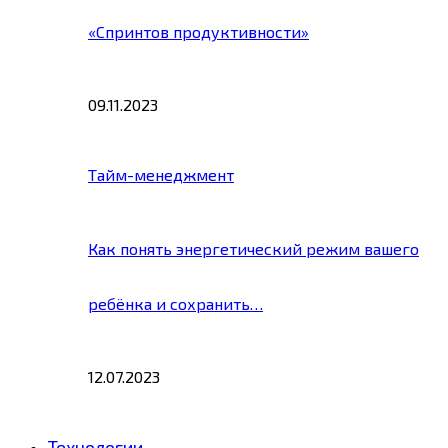
«Спринтов продуктивности»
09.11.2023
Тайм-менеджмент
Как понять энергетический режим вашего
ребёнка и сохранить…
12.07.2023
Технологии