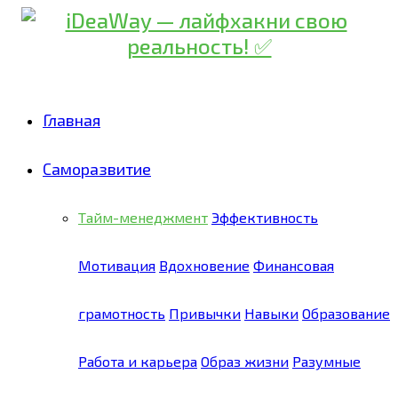
Главная
Саморазвитие
Тайм-менеджмент
Эффективность
Мотивация
Вдохновение
Финансовая
грамотность
Привычки
Навыки
Образование
Работа и карьера
Образ жизни
Разумные