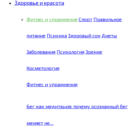
Здоровье и красота
Фитнес и упражнения
Спорт
Правильное
питание
Психика
Здоровый сон
Диеты
Заболевания
Психология
Зрение
Косметология
Фитнес и упражнения
Бег как медитация: почему осознанный бег
меняет не…