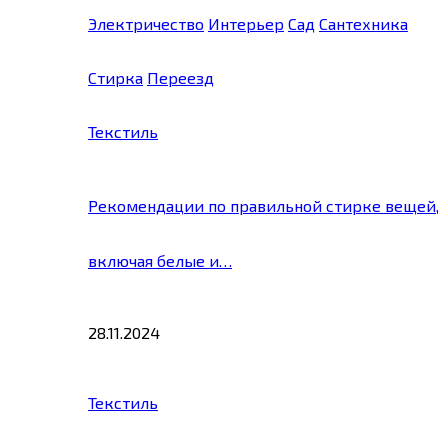
Электричество
Интерьер
Сад
Сантехника
Стирка
Переезд
Текстиль
Рекомендации по правильной стирке вещей,
включая белые и…
28.11.2024
Текстиль