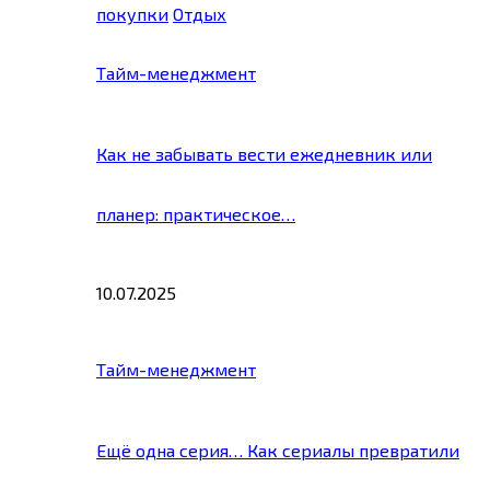
покупки
Отдых
Тайм-менеджмент
Как не забывать вести ежедневник или
планер: практическое…
10.07.2025
Тайм-менеджмент
Ещё одна серия… Как сериалы превратили