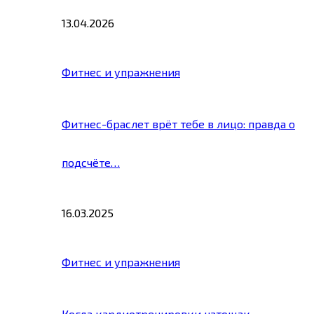
13.04.2026
Фитнес и упражнения
Фитнес-браслет врёт тебе в лицо: правда о
подсчёте…
16.03.2025
Фитнес и упражнения
Когда кардиотренировки натощак