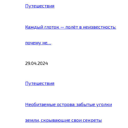
Путешествия
Каждый глоток — полёт в неизвестность:
почему не…
29.04.2024
Путешествия
Необитаемые острова: забытые уголки
земли, скрывающие свои секреты