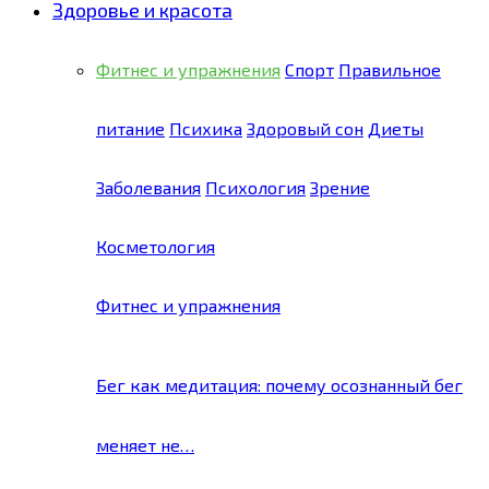
Здоровье и красота
Фитнес и упражнения
Спорт
Правильное
питание
Психика
Здоровый сон
Диеты
Заболевания
Психология
Зрение
Косметология
Фитнес и упражнения
Бег как медитация: почему осознанный бег
меняет не…