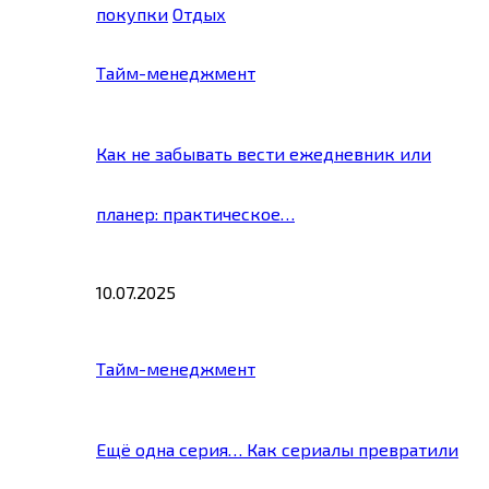
покупки
Отдых
Тайм-менеджмент
Как не забывать вести ежедневник или
планер: практическое…
10.07.2025
Тайм-менеджмент
Ещё одна серия… Как сериалы превратили