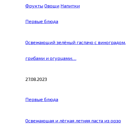
Фрукты
Овощи
Напитки
Первые блюда
Освежающий зелёный гаспачо с виноградом,
грибами и огурцами:…
27.08.2023
Первые блюда
Освежающая и лёгкая летняя паста из орзо