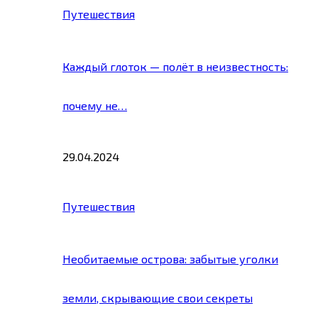
Путешествия
Каждый глоток — полёт в неизвестность:
почему не…
29.04.2024
Путешествия
Необитаемые острова: забытые уголки
земли, скрывающие свои секреты