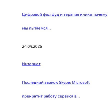
Цифровой фастфуд и терапия клика: почему
мы пытаемся…
24.04.2026
Интернет
Последний звонок Skype: Microsoft
прекратит работу сервиса в…