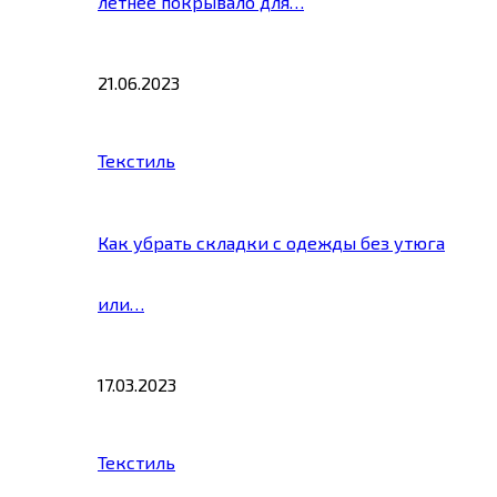
летнее покрывало для…
21.06.2023
Текстиль
Как убрать складки с одежды без утюга
или…
17.03.2023
Текстиль