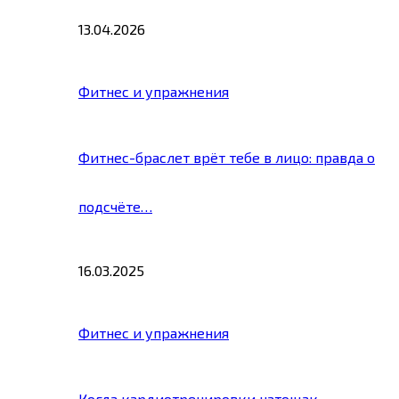
13.04.2026
Фитнес и упражнения
Фитнес-браслет врёт тебе в лицо: правда о
подсчёте…
16.03.2025
Фитнес и упражнения
Когда кардиотренировки натощак