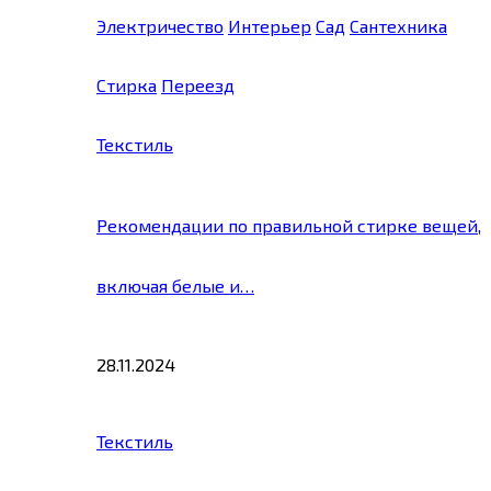
Электричество
Интерьер
Сад
Сантехника
Стирка
Переезд
Текстиль
Рекомендации по правильной стирке вещей,
включая белые и…
28.11.2024
Текстиль