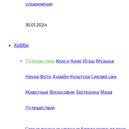
упражнения
30.01.2024
Хобби
Путешествия
Книги
Кино
Игры
Музыка
Наука
Фото
Дизайн
Культура
Сделай сам
Животные
Философия
Эзотерика
Мода
Путешествия
Самые вкусные уличные блюда мира: от тако