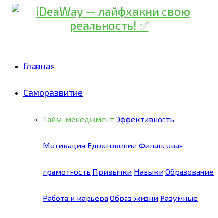
Главная
Саморазвитие
Тайм-менеджмент
Эффективность
Мотивация
Вдохновение
Финансовая
грамотность
Привычки
Навыки
Образование
Работа и карьера
Образ жизни
Разумные