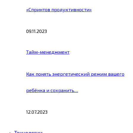
«Спринтов продуктивности»
09.11.2023
Тайм-менеджмент
Как понять энергетический режим вашего
ребёнка и сохранить…
12.07.2023
Технологии