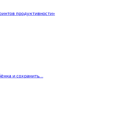
ринтов продуктивности»
бёнка и сохранить…