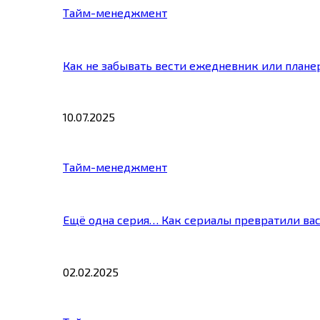
Тайм-менеджмент
Как не забывать вести ежедневник или плане
10.07.2025
Тайм-менеджмент
Ещё одна серия… Как сериалы превратили ва
02.02.2025