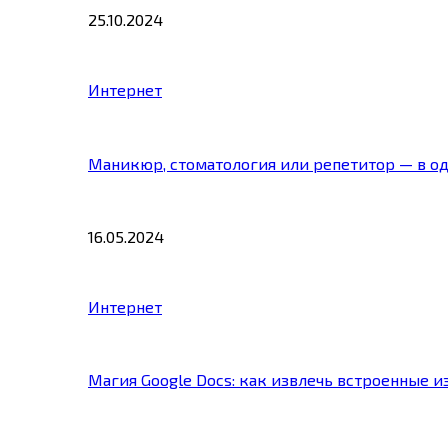
25.10.2024
Интернет
Маникюр, стоматология или репетитор — в о
16.05.2024
Интернет
Магия Google Docs: как извлечь встроенные 