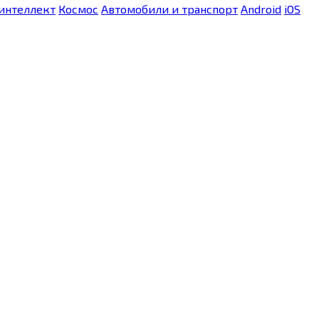
интеллект
Космос
Автомобили и транспорт
Android
iOS