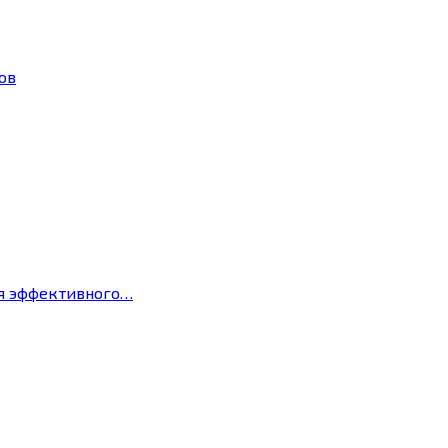
ов
ля эффективного…