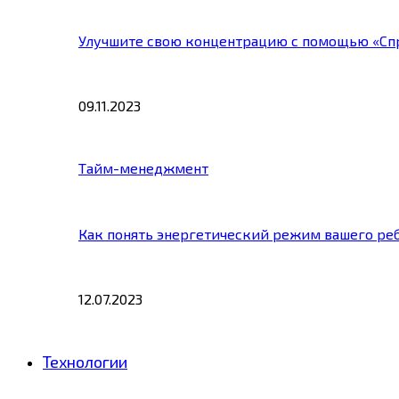
Улучшите свою концентрацию с помощью «Сп
09.11.2023
Тайм-менеджмент
Как понять энергетический режим вашего ре
12.07.2023
Технологии