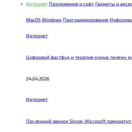
Интернет
Приложения и софт
Гаджеты и аксе
MacOS
Windows
Программирование
Информац
Интернет
Цифровой фастфуд и терапия клика: почему 
24.04.2026
Интернет
Последний звонок Skype: Microsoft прекратит