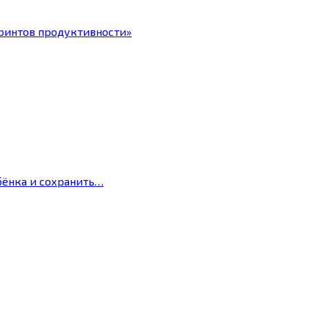
ринтов продуктивности»
бёнка и сохранить…