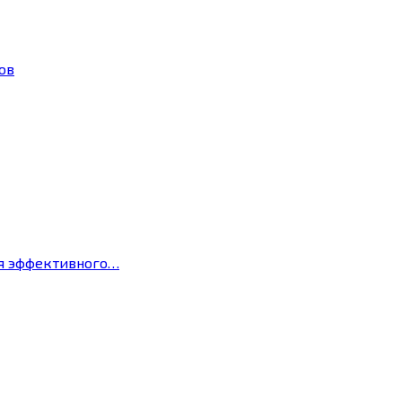
ов
ля эффективного…