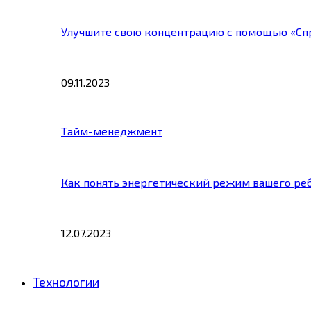
Улучшите свою концентрацию с помощью «Сп
09.11.2023
Тайм-менеджмент
Как понять энергетический режим вашего ре
12.07.2023
Технологии