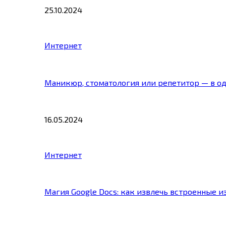
25.10.2024
Интернет
Маникюр, стоматология или репетитор — в о
16.05.2024
Интернет
Магия Google Docs: как извлечь встроенные 