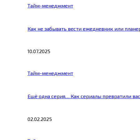
Тайм-менеджмент
Как не забывать вести ежедневник или плане
10.07.2025
Тайм-менеджмент
Ещё одна серия… Как сериалы превратили ва
02.02.2025