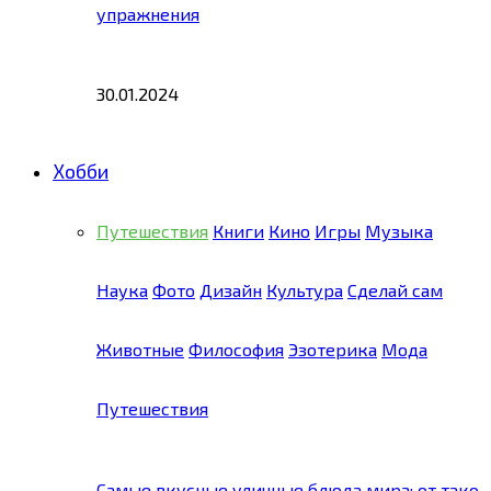
упражнения
30.01.2024
Хобби
Путешествия
Книги
Кино
Игры
Музыка
Наука
Фото
Дизайн
Культура
Сделай сам
Животные
Философия
Эзотерика
Мода
Путешествия
Самые вкусные уличные блюда мира: от тако