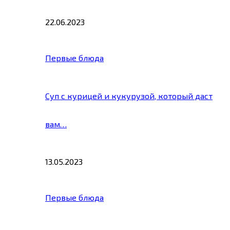
22.06.2023
Первые блюда
Суп с курицей и кукурузой, который даст
вам…
13.05.2023
Первые блюда