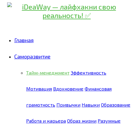
Главная
Саморазвитие
Тайм-менеджмент
Эффективность
Мотивация
Вдохновение
Финансовая
грамотность
Привычки
Навыки
Образование
Работа и карьера
Образ жизни
Разумные