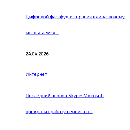
Цифровой фастфуд и терапия клика: почему
мы пытаемся…
24.04.2026
Интернет
Последний звонок Skype: Microsoft
прекратит работу сервиса в…