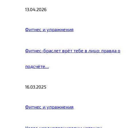
13.04.2026
Фитнес и упражнения
Фитнес-браслет врёт тебе в лицо: правда о
подсчёте…
16.03.2025
Фитнес и упражнения
Когда кардиотренировки натощак