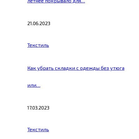
летнее покрывало для…
21.06.2023
Текстиль
Как убрать складки с одежды без утюга
или…
17.03.2023
Текстиль