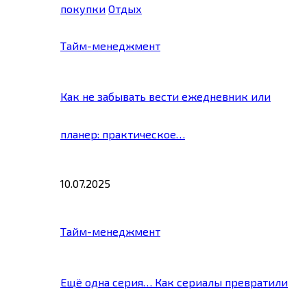
покупки
Отдых
Тайм-менеджмент
Как не забывать вести ежедневник или
планер: практическое…
10.07.2025
Тайм-менеджмент
Ещё одна серия… Как сериалы превратили