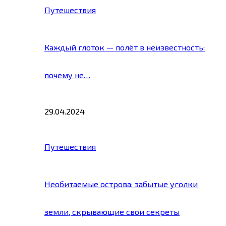
Путешествия
Каждый глоток — полёт в неизвестность:
почему не…
29.04.2024
Путешествия
Необитаемые острова: забытые уголки
земли, скрывающие свои секреты