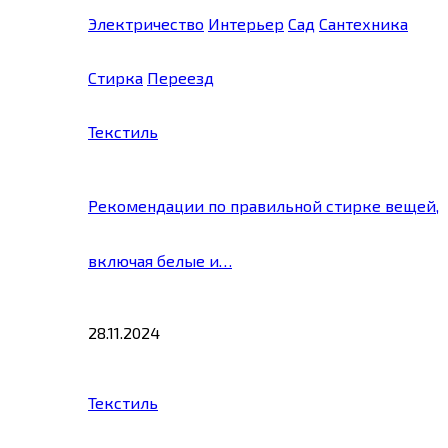
Электричество
Интерьер
Сад
Сантехника
Стирка
Переезд
Текстиль
Рекомендации по правильной стирке вещей,
включая белые и…
28.11.2024
Текстиль