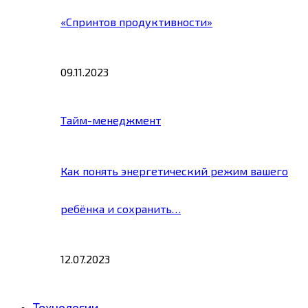
«Спринтов продуктивности»
09.11.2023
Тайм-менеджмент
Как понять энергетический режим вашего
ребёнка и сохранить…
12.07.2023
Технологии