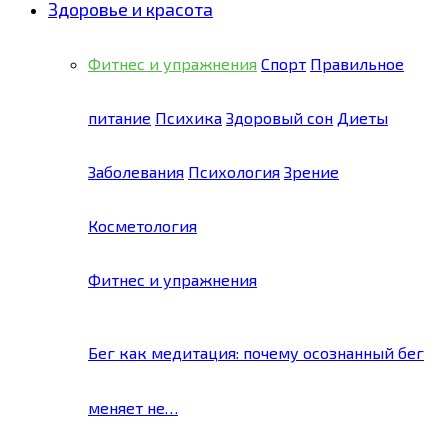
Здоровье и красота
Фитнес и упражнения
Спорт
Правильное
питание
Психика
Здоровый сон
Диеты
Заболевания
Психология
Зрение
Косметология
Фитнес и упражнения
Бег как медитация: почему осознанный бег
меняет не…