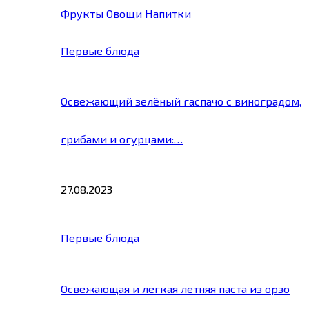
Фрукты
Овощи
Напитки
Первые блюда
Освежающий зелёный гаспачо с виноградом,
грибами и огурцами:…
27.08.2023
Первые блюда
Освежающая и лёгкая летняя паста из орзо