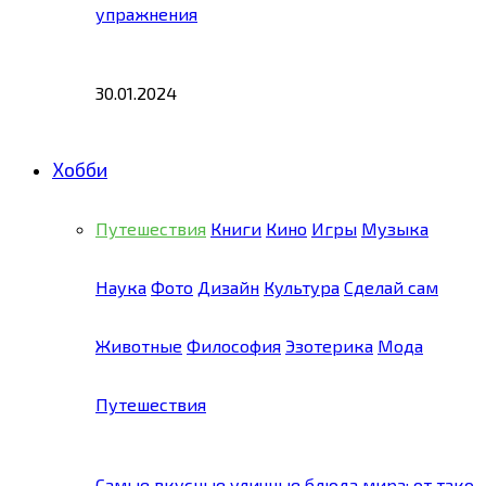
упражнения
30.01.2024
Хобби
Путешествия
Книги
Кино
Игры
Музыка
Наука
Фото
Дизайн
Культура
Сделай сам
Животные
Философия
Эзотерика
Мода
Путешествия
Самые вкусные уличные блюда мира: от тако