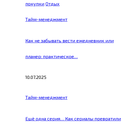
покупки
Отдых
Тайм-менеджмент
Как не забывать вести ежедневник или
планер: практическое…
10.07.2025
Тайм-менеджмент
Ещё одна серия… Как сериалы превратили