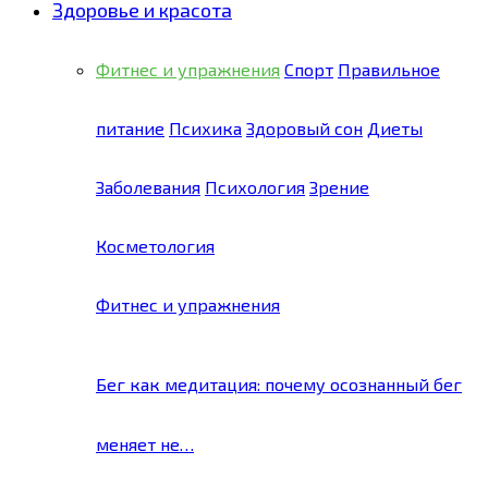
Здоровье и красота
Фитнес и упражнения
Спорт
Правильное
питание
Психика
Здоровый сон
Диеты
Заболевания
Психология
Зрение
Косметология
Фитнес и упражнения
Бег как медитация: почему осознанный бег
меняет не…