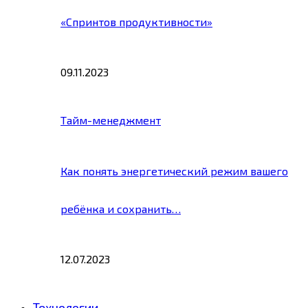
«Спринтов продуктивности»
09.11.2023
Тайм-менеджмент
Как понять энергетический режим вашего
ребёнка и сохранить…
12.07.2023
Технологии