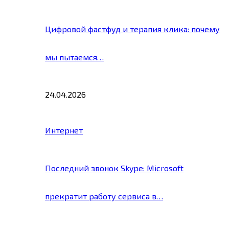
Цифровой фастфуд и терапия клика: почему
мы пытаемся…
24.04.2026
Интернет
Последний звонок Skype: Microsoft
прекратит работу сервиса в…