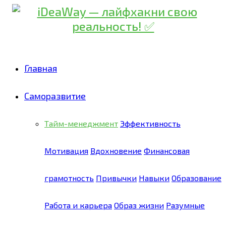
Главная
Саморазвитие
Тайм-менеджмент
Эффективность
Мотивация
Вдохновение
Финансовая
грамотность
Привычки
Навыки
Образование
Работа и карьера
Образ жизни
Разумные