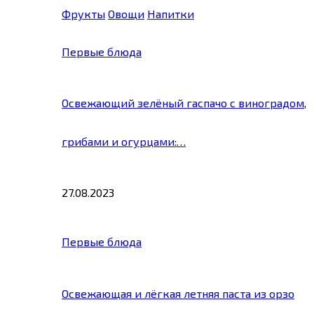
Фрукты
Овощи
Напитки
Первые блюда
Освежающий зелёный гаспачо с виноградом,
грибами и огурцами:…
27.08.2023
Первые блюда
Освежающая и лёгкая летняя паста из орзо