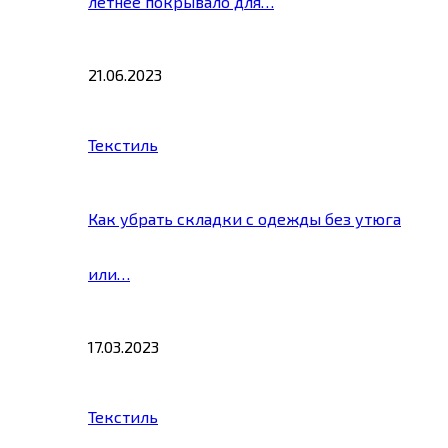
летнее покрывало для…
21.06.2023
Текстиль
Как убрать складки с одежды без утюга
или…
17.03.2023
Текстиль