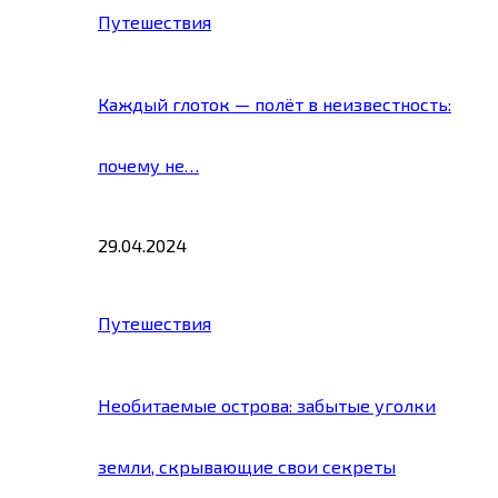
Путешествия
Каждый глоток — полёт в неизвестность:
почему не…
29.04.2024
Путешествия
Необитаемые острова: забытые уголки
земли, скрывающие свои секреты