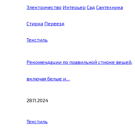
Электричество
Интерьер
Сад
Сантехника
Стирка
Переезд
Текстиль
Рекомендации по правильной стирке вещей,
включая белые и…
28.11.2024
Текстиль