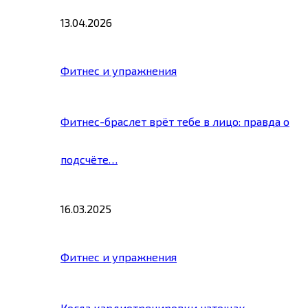
13.04.2026
Фитнес и упражнения
Фитнес-браслет врёт тебе в лицо: правда о
подсчёте…
16.03.2025
Фитнес и упражнения
Когда кардиотренировки натощак