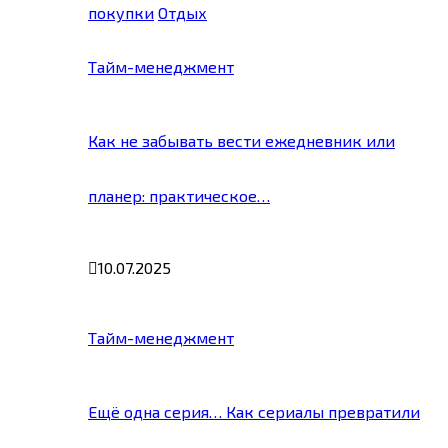
покупки
Отдых
Тайм-менеджмент
Как не забывать вести ежедневник или
планер: практическое…
10.07.2025
Тайм-менеджмент
Ещё одна серия… Как сериалы превратили