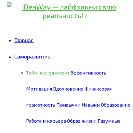
Главная
Саморазвитие
Тайм-менеджмент
Эффективность
Мотивация
Вдохновение
Финансовая
грамотность
Привычки
Навыки
Образование
Работа и карьера
Образ жизни
Разумные