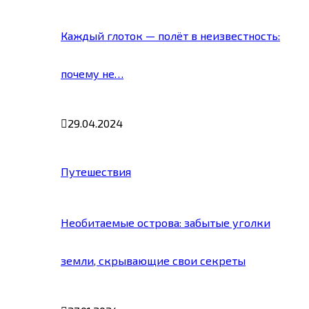
Каждый глоток — полёт в неизвестность:
почему не…
29.04.2024
Путешествия
Необитаемые острова: забытые уголки
земли, скрывающие свои секреты