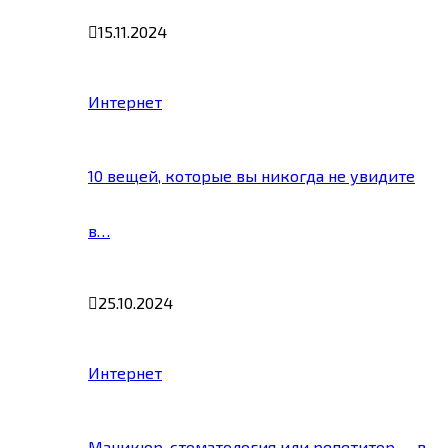
15.11.2024
Интернет
10 вещей, которые вы никогда не увидите
в…
25.10.2024
Интернет
Маникюр, стоматология или репетитор — в