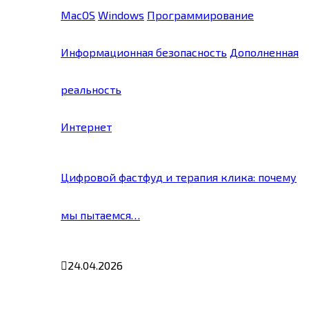
MacOS
Windows
Программирование
Информационная безопасность
Дополненная
реальность
Интернет
Цифровой фастфуд и терапия клика: почему
мы пытаемся…
24.04.2026