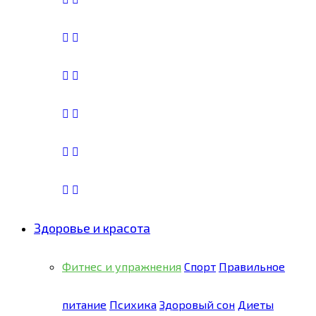
Здоровье и красота
Фитнес и упражнения
Спорт
Правильное
питание
Психика
Здоровый сон
Диеты