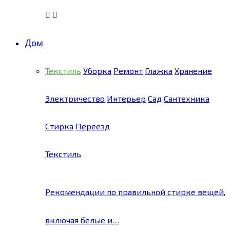
Дом
Текстиль
Уборка
Ремонт
Глажка
Хранение
Электричество
Интерьер
Сад
Сантехника
Стирка
Переезд
Текстиль
Рекомендации по правильной стирке вещей,
включая белые и…