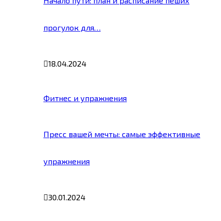
Начало пути: план и расписание пеших
прогулок для…
18.04.2024
Фитнес и упражнения
Пресс вашей мечты: самые эффективные
упражнения
30.01.2024