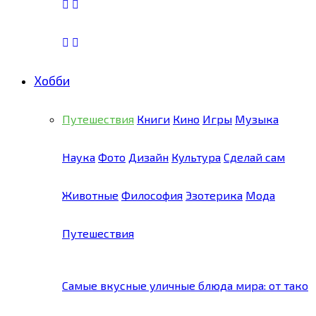
Хобби
Путешествия
Книги
Кино
Игры
Музыка
Наука
Фото
Дизайн
Культура
Сделай сам
Животные
Философия
Эзотерика
Мода
Путешествия
Самые вкусные уличные блюда мира: от тако