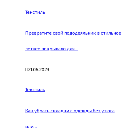
Текстиль
Превратите свой пододеяльник в стильное
летнее покрывало для…
21.06.2023
Текстиль
Как убрать складки с одежды без утюга
или…