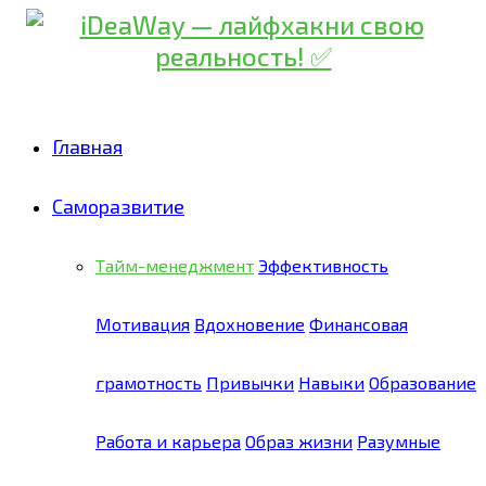
Главная
Саморазвитие
Тайм-менеджмент
Эффективность
Мотивация
Вдохновение
Финансовая
грамотность
Привычки
Навыки
Образование
Работа и карьера
Образ жизни
Разумные