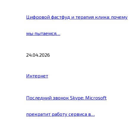
Цифровой фастфуд и терапия клика: почему
мы пытаемся…
24.04.2026
Интернет
Последний звонок Skype: Microsoft
прекратит работу сервиса в…