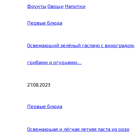
Фрукты
Овощи
Напитки
Первые блюда
Освежающий зелёный гаспачо с виноградом,
грибами и огурцами:…
27.08.2023
Первые блюда
Освежающая и лёгкая летняя паста из орзо