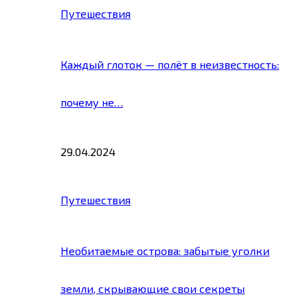
Путешествия
Каждый глоток — полёт в неизвестность:
почему не…
29.04.2024
Путешествия
Необитаемые острова: забытые уголки
земли, скрывающие свои секреты