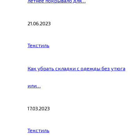
летнее покрывало для…
21.06.2023
Текстиль
Как убрать складки с одежды без утюга
или…
17.03.2023
Текстиль