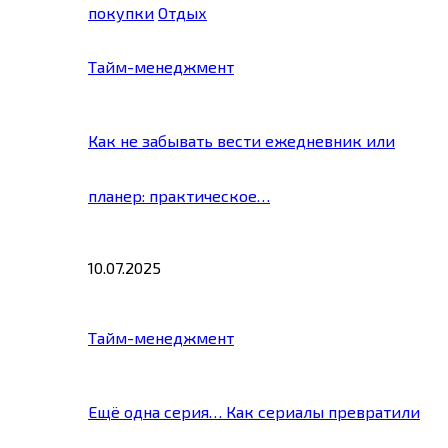
покупки
Отдых
Тайм-менеджмент
Как не забывать вести ежедневник или
планер: практическое…
10.07.2025
Тайм-менеджмент
Ещё одна серия… Как сериалы превратили