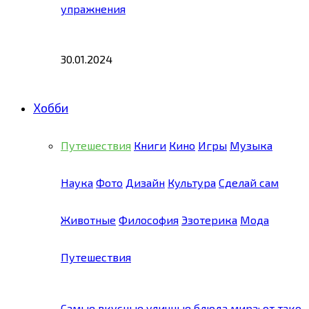
упражнения
30.01.2024
Хобби
Путешествия
Книги
Кино
Игры
Музыка
Наука
Фото
Дизайн
Культура
Сделай сам
Животные
Философия
Эзотерика
Мода
Путешествия
Самые вкусные уличные блюда мира: от тако