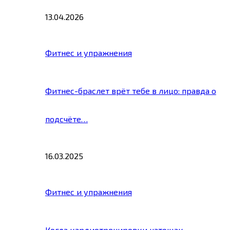
13.04.2026
Фитнес и упражнения
Фитнес-браслет врёт тебе в лицо: правда о
подсчёте…
16.03.2025
Фитнес и упражнения
Когда кардиотренировки натощак