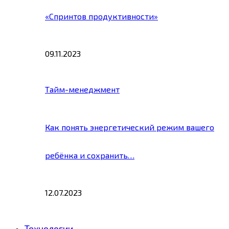
«Спринтов продуктивности»
09.11.2023
Тайм-менеджмент
Как понять энергетический режим вашего
ребёнка и сохранить…
12.07.2023
Технологии