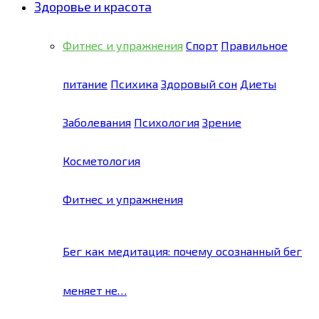
Здоровье и красота
Фитнес и упражнения
Спорт
Правильное
питание
Психика
Здоровый сон
Диеты
Заболевания
Психология
Зрение
Косметология
Фитнес и упражнения
Бег как медитация: почему осознанный бег
меняет не…