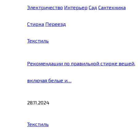
Электричество
Интерьер
Сад
Сантехника
Стирка
Переезд
Текстиль
Рекомендации по правильной стирке вещей,
включая белые и…
28.11.2024
Текстиль