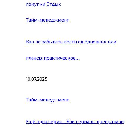
покупки
Отдых
Тайм-менеджмент
Как не забывать вести ежедневник или
планер: практическое…
10.07.2025
Тайм-менеджмент
Ещё одна серия… Как сериалы превратили