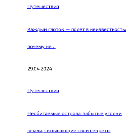
Путешествия
Каждый глоток — полёт в неизвестность:
почему не…
29.04.2024
Путешествия
Необитаемые острова: забытые уголки
земли, скрывающие свои секреты