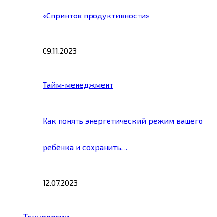
«Спринтов продуктивности»
09.11.2023
Тайм-менеджмент
Как понять энергетический режим вашего
ребёнка и сохранить…
12.07.2023
Технологии