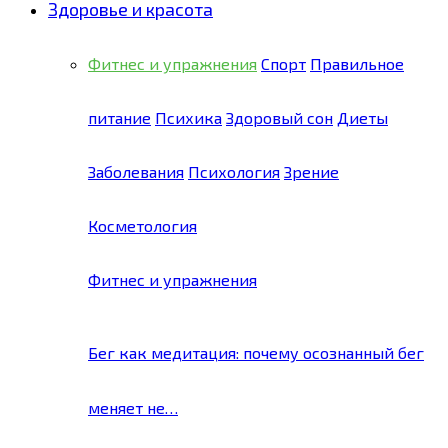
Здоровье и красота
Фитнес и упражнения
Спорт
Правильное
питание
Психика
Здоровый сон
Диеты
Заболевания
Психология
Зрение
Косметология
Фитнес и упражнения
Бег как медитация: почему осознанный бег
меняет не…