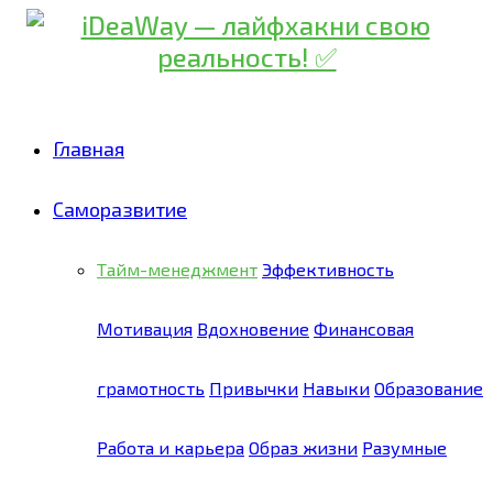
Главная
Саморазвитие
Тайм-менеджмент
Эффективность
Мотивация
Вдохновение
Финансовая
грамотность
Привычки
Навыки
Образование
Работа и карьера
Образ жизни
Разумные