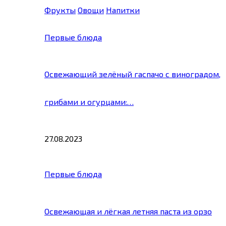
Фрукты
Овощи
Напитки
Первые блюда
Освежающий зелёный гаспачо с виноградом,
грибами и огурцами:…
27.08.2023
Первые блюда
Освежающая и лёгкая летняя паста из орзо