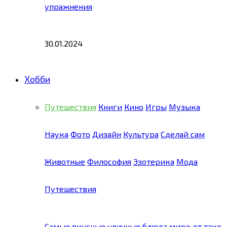
упражнения
30.01.2024
Хобби
Путешествия
Книги
Кино
Игры
Музыка
Наука
Фото
Дизайн
Культура
Сделай сам
Животные
Философия
Эзотерика
Мода
Путешествия
Самые вкусные уличные блюда мира: от тако