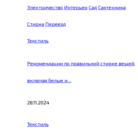
Электричество
Интерьер
Сад
Сантехника
Стирка
Переезд
Текстиль
Рекомендации по правильной стирке вещей,
включая белые и…
28.11.2024
Текстиль