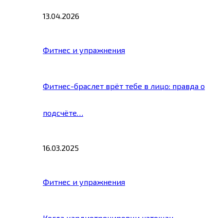
13.04.2026
Фитнес и упражнения
Фитнес-браслет врёт тебе в лицо: правда о
подсчёте…
16.03.2025
Фитнес и упражнения
Когда кардиотренировки натощак