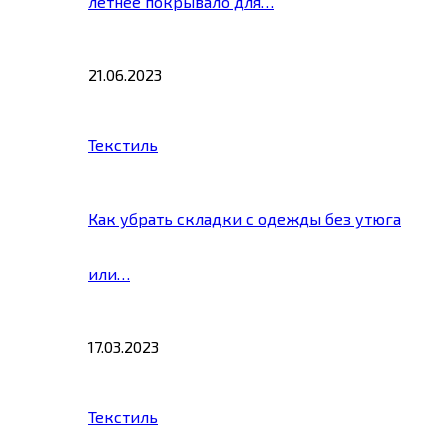
летнее покрывало для…
21.06.2023
Текстиль
Как убрать складки с одежды без утюга
или…
17.03.2023
Текстиль