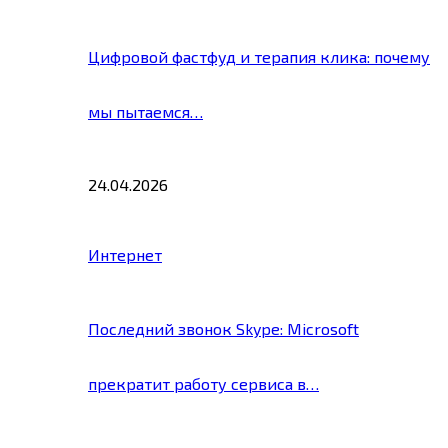
Цифровой фастфуд и терапия клика: почему
мы пытаемся…
24.04.2026
Интернет
Последний звонок Skype: Microsoft
прекратит работу сервиса в…