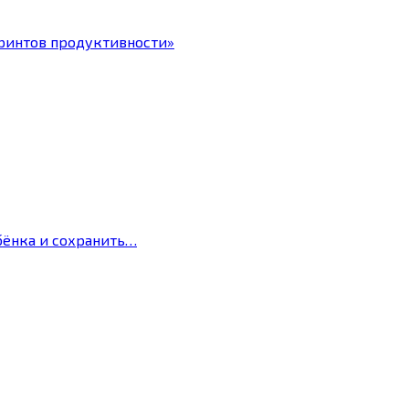
ринтов продуктивности»
бёнка и сохранить…