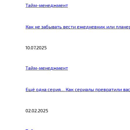
Тайм-менеджмент
Как не забывать вести ежедневник или плане
10.07.2025
Тайм-менеджмент
Ещё одна серия… Как сериалы превратили ва
02.02.2025