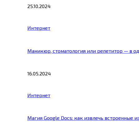
25.10.2024
Интернет
Маникюр, стоматология или репетитор — в о
16.05.2024
Интернет
Магия Google Docs: как извлечь встроенные 