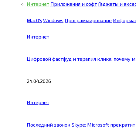
Интернет
Приложения и софт
Гаджеты и аксе
MacOS
Windows
Программирование
Информац
Интернет
Цифровой фастфуд и терапия клика: почему 
24.04.2026
Интернет
Последний звонок Skype: Microsoft прекратит