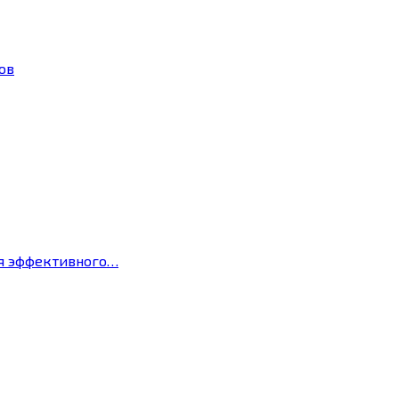
ов
ля эффективного…