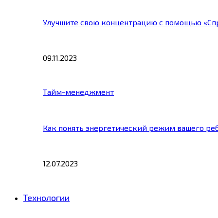
Улучшите свою концентрацию с помощью «Сп
09.11.2023
Тайм-менеджмент
Как понять энергетический режим вашего ре
12.07.2023
Технологии