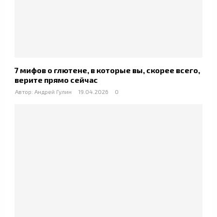
7 мифов о глютене, в которые вы, скорее всего,
верите прямо сейчас
Автор:
Андрей Гулин
19.04.2026
0