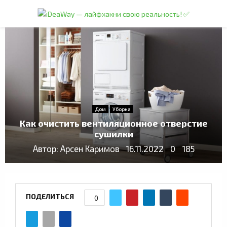
PRIMARY
MENU
Дом
Уборка
Как очистить вентиляционное отверстие
сушилки
Автор:
Арсен Каримов
16.11.2022
0
185
ПОДЕЛИТЬСЯ
0