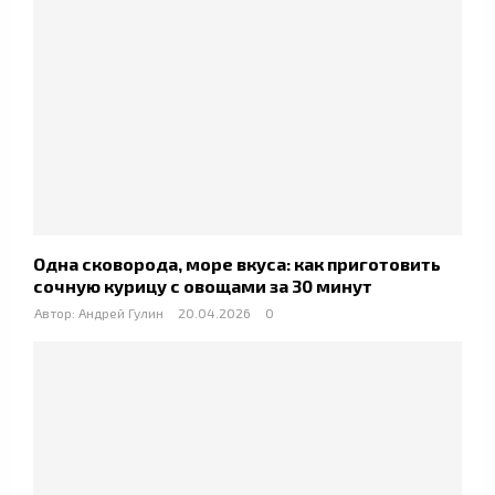
Одна сковорода, море вкуса: как приготовить
сочную курицу с овощами за 30 минут
Автор:
Андрей Гулин
20.04.2026
0