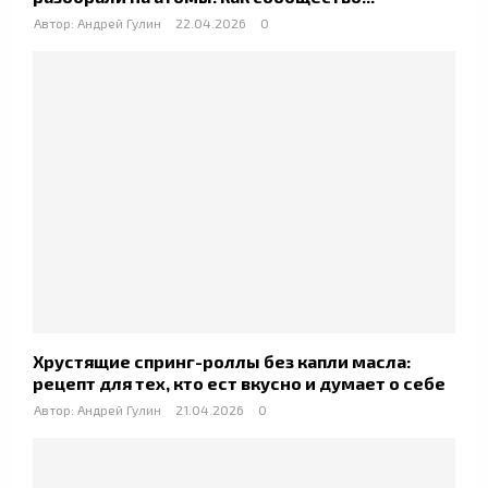
Автор:
Андрей Гулин
22.04.2026
0
Хрустящие спринг-роллы без капли масла:
рецепт для тех, кто ест вкусно и думает о себе
Автор:
Андрей Гулин
21.04.2026
0