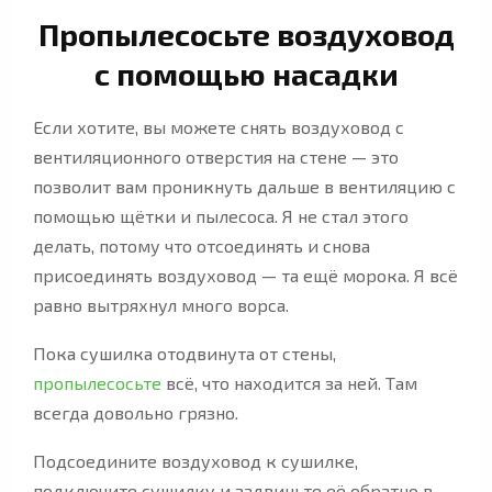
Пропылесосьте воздуховод
с помощью насадки
Если хотите, вы можете снять воздуховод с
вентиляционного отверстия на стене — это
позволит вам проникнуть дальше в вентиляцию с
помощью щётки и пылесоса. Я не стал этого
делать, потому что отсоединять и снова
присоединять воздуховод — та ещё морока. Я всё
равно вытряхнул много ворса.
Пока сушилка отодвинута от стены,
пропылесосьте
всё, что находится за ней. Там
всегда довольно грязно.
Подсоедините воздуховод к сушилке,
подключите сушилку и задвиньте её обратно в