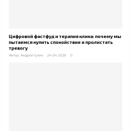
Цифровой фастфуд и терапия клика: почему мы
пытаемся купить спокойствие и пролистать
тревогу
Автор:
Андрей Гулин
24.04.2026
0