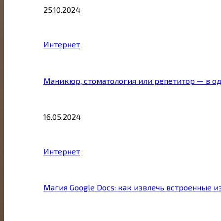
25.10.2024
Интернет
Маникюр, стоматология или репетитор — в о
16.05.2024
Интернет
Магия Google Docs: как извлечь встроенные 