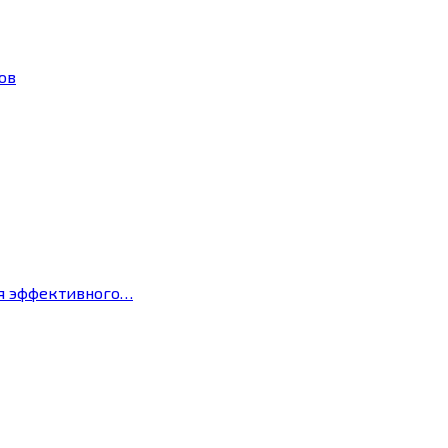
ов
ля эффективного…