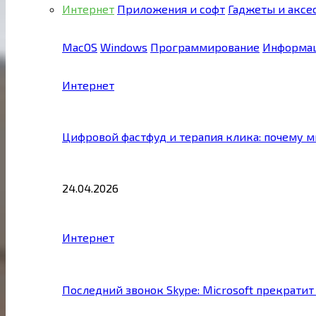
Интернет
Приложения и софт
Гаджеты и аксе
MacOS
Windows
Программирование
Информац
Интернет
Цифровой фастфуд и терапия клика: почему 
24.04.2026
Интернет
Последний звонок Skype: Microsoft прекратит