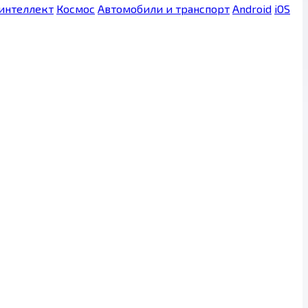
интеллект
Космос
Автомобили и транспорт
Android
iOS