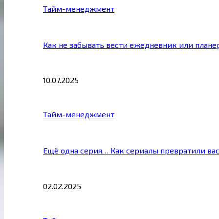
Тайм-менеджмент
Как не забывать вести ежедневник или плане
10.07.2025
Тайм-менеджмент
Ещё одна серия… Как сериалы превратили ва
02.02.2025