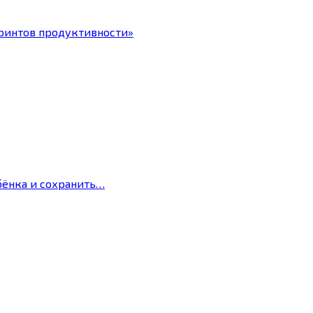
ринтов продуктивности»
бёнка и сохранить…