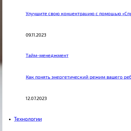
Улучшите свою концентрацию с помощью «Сп
09.11.2023
Тайм-менеджмент
Как понять энергетический режим вашего ре
12.07.2023
Технологии