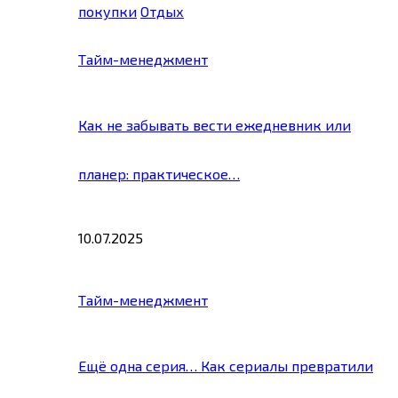
покупки
Отдых
Тайм-менеджмент
Как не забывать вести ежедневник или
планер: практическое…
10.07.2025
Тайм-менеджмент
Ещё одна серия… Как сериалы превратили