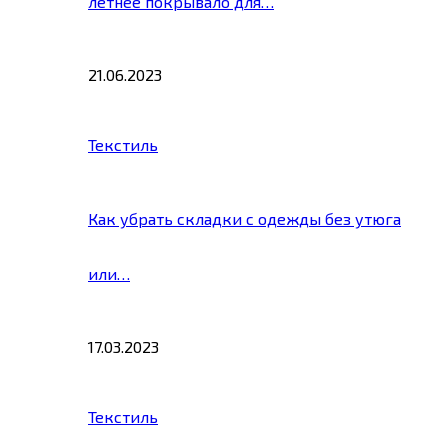
летнее покрывало для…
21.06.2023
Текстиль
Как убрать складки с одежды без утюга
или…
17.03.2023
Текстиль