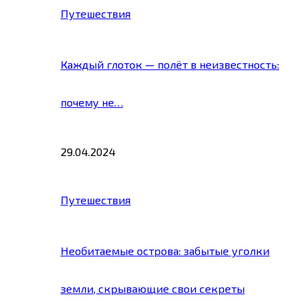
Путешествия
Каждый глоток — полёт в неизвестность:
почему не…
29.04.2024
Путешествия
Необитаемые острова: забытые уголки
земли, скрывающие свои секреты