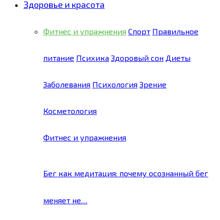
Здоровье и красота
Фитнес и упражнения
Спорт
Правильное
питание
Психика
Здоровый сон
Диеты
Заболевания
Психология
Зрение
Косметология
Фитнес и упражнения
Бег как медитация: почему осознанный бег
меняет не…