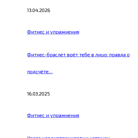
13.04.2026
Фитнес и упражнения
Фитнес-браслет врёт тебе в лицо: правда о
подсчёте…
16.03.2025
Фитнес и упражнения
Когда кардиотренировки натощак