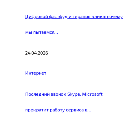
Цифровой фастфуд и терапия клика: почему
мы пытаемся…
24.04.2026
Интернет
Последний звонок Skype: Microsoft
прекратит работу сервиса в…