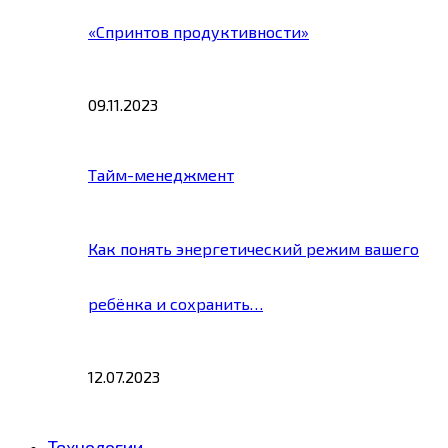
«Спринтов продуктивности»
09.11.2023
Тайм-менеджмент
Как понять энергетический режим вашего
ребёнка и сохранить…
12.07.2023
Технологии