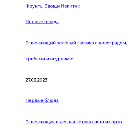
Фрукты
Овощи
Напитки
Первые блюда
Освежающий зелёный гаспачо с виноградом,
грибами и огурцами:…
27.08.2023
Первые блюда
Освежающая и лёгкая летняя паста из орзо