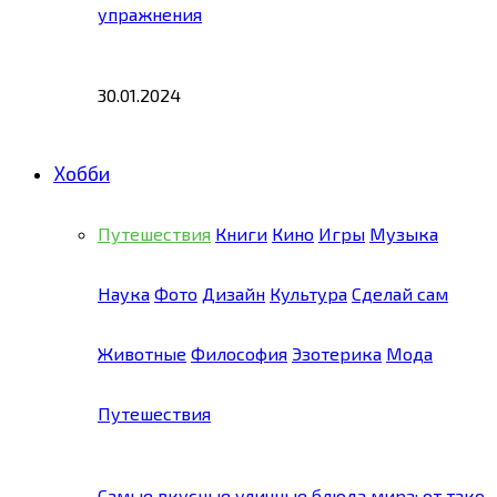
упражнения
30.01.2024
Хобби
Путешествия
Книги
Кино
Игры
Музыка
Наука
Фото
Дизайн
Культура
Сделай сам
Животные
Философия
Эзотерика
Мода
Путешествия
Самые вкусные уличные блюда мира: от тако