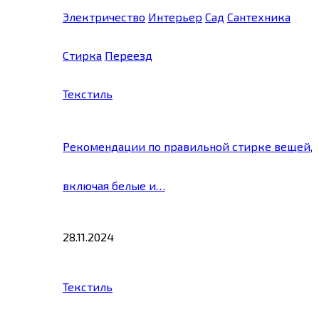
Электричество
Интерьер
Сад
Сантехника
Стирка
Переезд
Текстиль
Рекомендации по правильной стирке вещей,
включая белые и…
28.11.2024
Текстиль