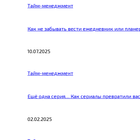
Тайм-менеджмент
Как не забывать вести ежедневник или плане
10.07.2025
Тайм-менеджмент
Ещё одна серия… Как сериалы превратили ва
02.02.2025