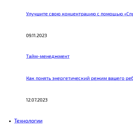
Улучшите свою концентрацию с помощью «Сп
09.11.2023
Тайм-менеджмент
Как понять энергетический режим вашего ре
12.07.2023
Технологии