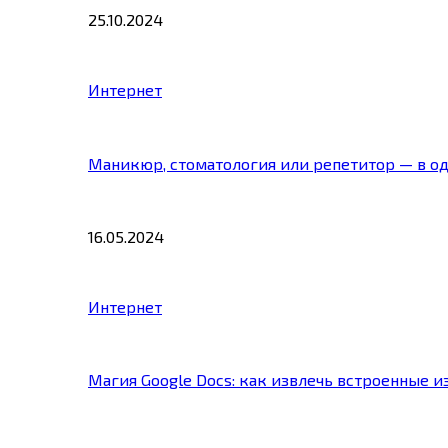
25.10.2024
Интернет
Маникюр, стоматология или репетитор — в о
16.05.2024
Интернет
Магия Google Docs: как извлечь встроенные 