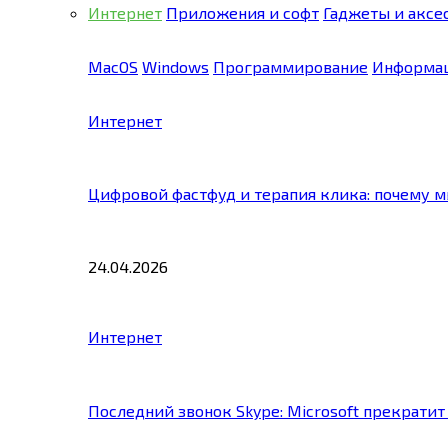
Интернет
Приложения и софт
Гаджеты и аксе
MacOS
Windows
Программирование
Информац
Интернет
Цифровой фастфуд и терапия клика: почему 
24.04.2026
Интернет
Последний звонок Skype: Microsoft прекратит