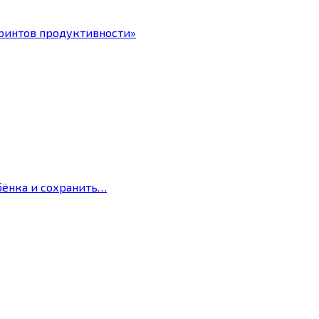
ринтов продуктивности»
бёнка и сохранить…