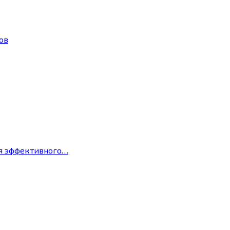
ов
ля эффективного…