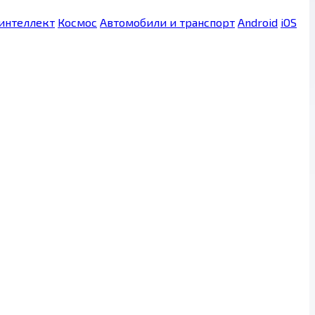
интеллект
Космос
Автомобили и транспорт
Android
iOS