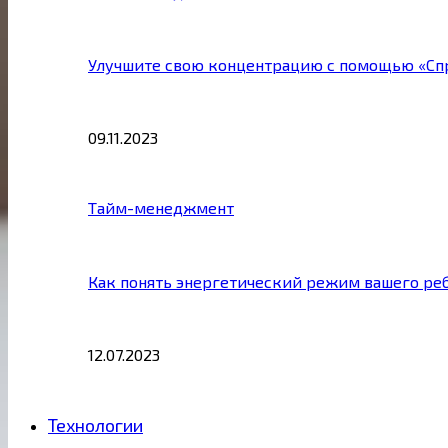
Улучшите свою концентрацию с помощью «Сп
09.11.2023
Тайм-менеджмент
Как понять энергетический режим вашего ре
12.07.2023
Технологии