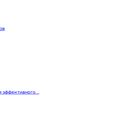
ов
ля эффективного…