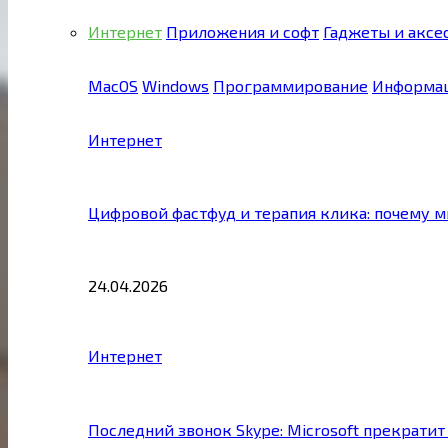
Интернет
Приложения и софт
Гаджеты и аксе
MacOS
Windows
Программирование
Информац
Интернет
Цифровой фастфуд и терапия клика: почему 
24.04.2026
Интернет
Последний звонок Skype: Microsoft прекратит