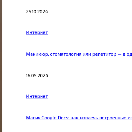
25.10.2024
Интернет
Маникюр, стоматология или репетитор — в о
16.05.2024
Интернет
Магия Google Docs: как извлечь встроенные 