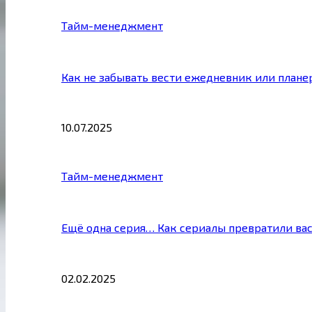
Тайм-менеджмент
Как не забывать вести ежедневник или плане
10.07.2025
Тайм-менеджмент
Ещё одна серия… Как сериалы превратили ва
02.02.2025