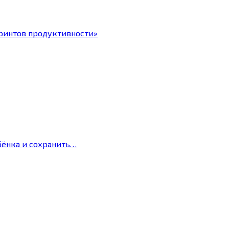
ринтов продуктивности»
бёнка и сохранить…