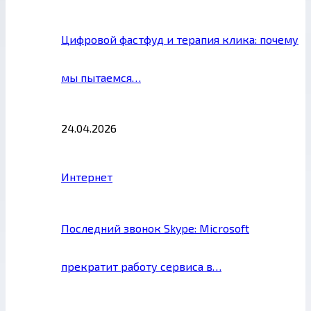
Цифровой фастфуд и терапия клика: почему
мы пытаемся…
24.04.2026
Интернет
Последний звонок Skype: Microsoft
прекратит работу сервиса в…