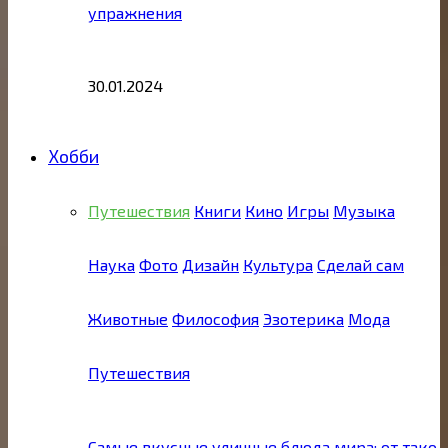
упражнения
30.01.2024
Хобби
Путешествия
Книги
Кино
Игры
Музыка
Наука
Фото
Дизайн
Культура
Сделай сам
Животные
Философия
Эзотерика
Мода
Путешествия
Самые вкусные уличные блюда мира: от тако