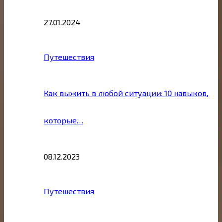
27.01.2024
Путешествия
Как выжить в любой ситуации: 10 навыков,
которые…
08.12.2023
Путешествия