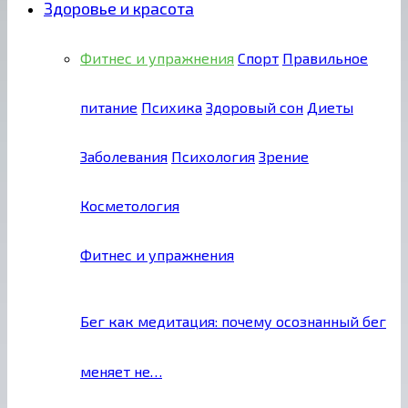
Здоровье и красота
Фитнес и упражнения
Спорт
Правильное
питание
Психика
Здоровый сон
Диеты
Заболевания
Психология
Зрение
Косметология
Фитнес и упражнения
Бег как медитация: почему осознанный бег
меняет не…