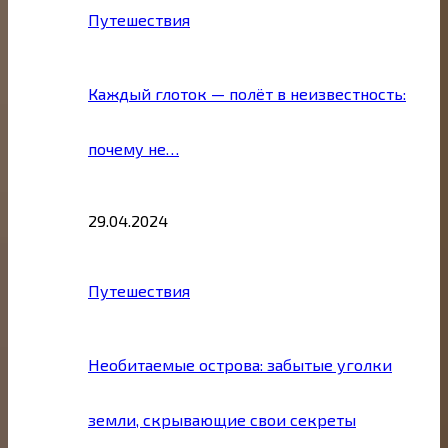
Путешествия
Каждый глоток — полёт в неизвестность:
почему не…
29.04.2024
Путешествия
Необитаемые острова: забытые уголки
земли, скрывающие свои секреты