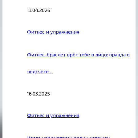
13.04.2026
Фитнес и упражнения
Фитнес-браслет врёт тебе в лицо: правда о
подсчёте…
16.03.2025
Фитнес и упражнения
Когда кардиотренировки натощак