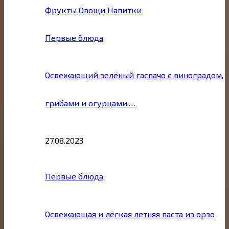
Фрукты
Овощи
Напитки
Первые блюда
Освежающий зелёный гаспачо с виноградом,
грибами и огурцами:…
27.08.2023
Первые блюда
Освежающая и лёгкая летняя паста из орзо