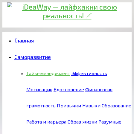
Главная
Саморазвитие
Тайм-менеджмент
Эффективность
Мотивация
Вдохновение
Финансовая
грамотность
Привычки
Навыки
Образование
Работа и карьера
Образ жизни
Разумные