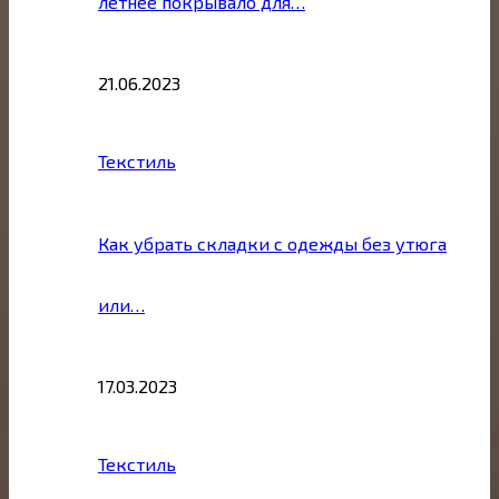
летнее покрывало для…
21.06.2023
Текстиль
Как убрать складки с одежды без утюга
или…
17.03.2023
Текстиль