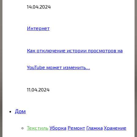
14.04.2024
Интернет
Как отключение истории просмотров на
YouTube может изменить…
11.04.2024
Дом
Текстиль
Уборка
Ремонт
Глажка
Хранение