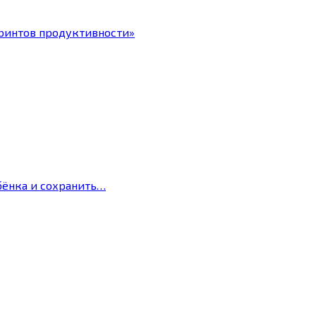
ринтов продуктивности»
бёнка и сохранить…