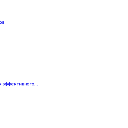
ов
ля эффективного…