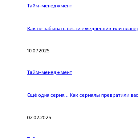
Тайм-менеджмент
Как не забывать вести ежедневник или плане
10.07.2025
Тайм-менеджмент
Ещё одна серия… Как сериалы превратили ва
02.02.2025