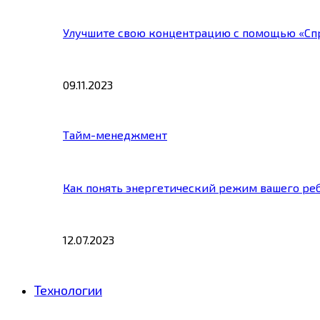
Улучшите свою концентрацию с помощью «Сп
09.11.2023
Тайм-менеджмент
Как понять энергетический режим вашего ре
12.07.2023
Технологии