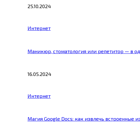
25.10.2024
Интернет
Маникюр, стоматология или репетитор — в о
16.05.2024
Интернет
Магия Google Docs: как извлечь встроенные 