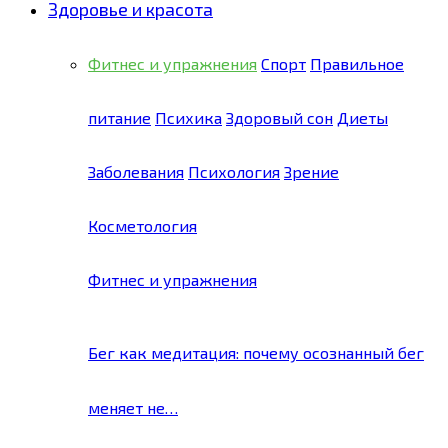
Здоровье и красота
Фитнес и упражнения
Спорт
Правильное
питание
Психика
Здоровый сон
Диеты
Заболевания
Психология
Зрение
Косметология
Фитнес и упражнения
Бег как медитация: почему осознанный бег
меняет не…