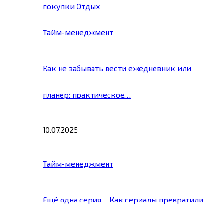
покупки
Отдых
Тайм-менеджмент
Как не забывать вести ежедневник или
планер: практическое…
10.07.2025
Тайм-менеджмент
Ещё одна серия… Как сериалы превратили