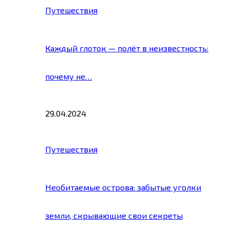
Путешествия
Каждый глоток — полёт в неизвестность:
почему не…
29.04.2024
Путешествия
Необитаемые острова: забытые уголки
земли, скрывающие свои секреты