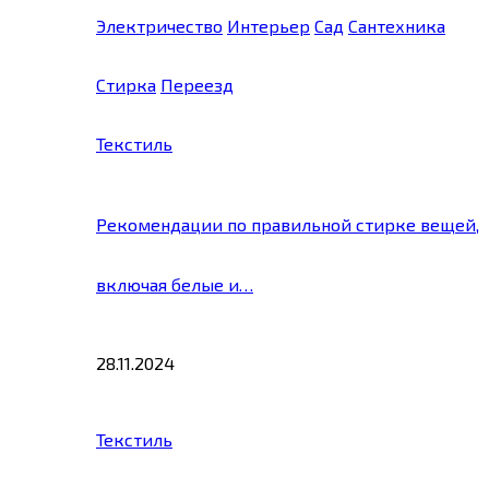
Электричество
Интерьер
Сад
Сантехника
Стирка
Переезд
Текстиль
Рекомендации по правильной стирке вещей,
включая белые и…
28.11.2024
Текстиль