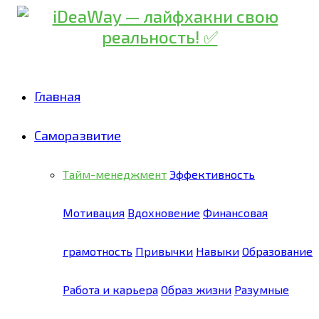
Главная
Саморазвитие
Тайм-менеджмент
Эффективность
Мотивация
Вдохновение
Финансовая
грамотность
Привычки
Навыки
Образование
Работа и карьера
Образ жизни
Разумные