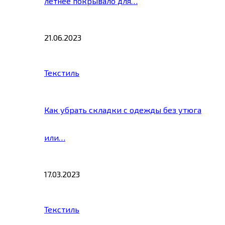
летнее покрывало для…
21.06.2023
Текстиль
Как убрать складки с одежды без утюга
или…
17.03.2023
Текстиль