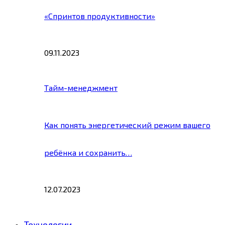
«Спринтов продуктивности»
09.11.2023
Тайм-менеджмент
Как понять энергетический режим вашего
ребёнка и сохранить…
12.07.2023
Технологии