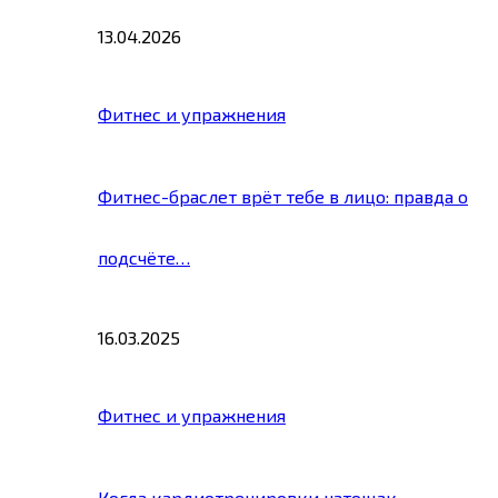
13.04.2026
Фитнес и упражнения
Фитнес-браслет врёт тебе в лицо: правда о
подсчёте…
16.03.2025
Фитнес и упражнения
Когда кардиотренировки натощак