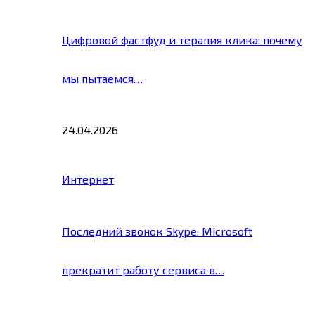
Цифровой фастфуд и терапия клика: почему
мы пытаемся…
24.04.2026
Интернет
Последний звонок Skype: Microsoft
прекратит работу сервиса в…