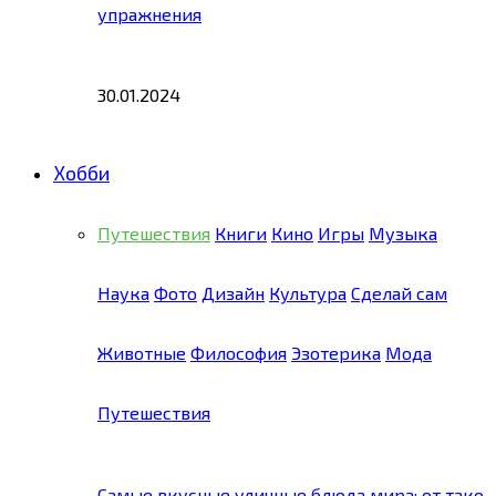
упражнения
30.01.2024
Хобби
Путешествия
Книги
Кино
Игры
Музыка
Наука
Фото
Дизайн
Культура
Сделай сам
Животные
Философия
Эзотерика
Мода
Путешествия
Самые вкусные уличные блюда мира: от тако