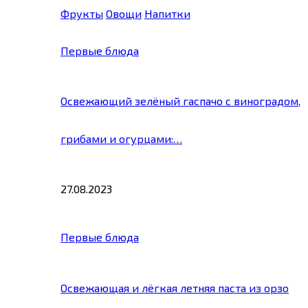
Фрукты
Овощи
Напитки
Первые блюда
Освежающий зелёный гаспачо с виноградом,
грибами и огурцами:…
27.08.2023
Первые блюда
Освежающая и лёгкая летняя паста из орзо