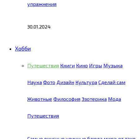
упражнения
30.01.2024
Хобби
Путешествия
Книги
Кино
Игры
Музыка
Наука
Фото
Дизайн
Культура
Сделай сам
Животные
Философия
Эзотерика
Мода
Путешествия
Самые вкусные уличные блюда мира: от тако