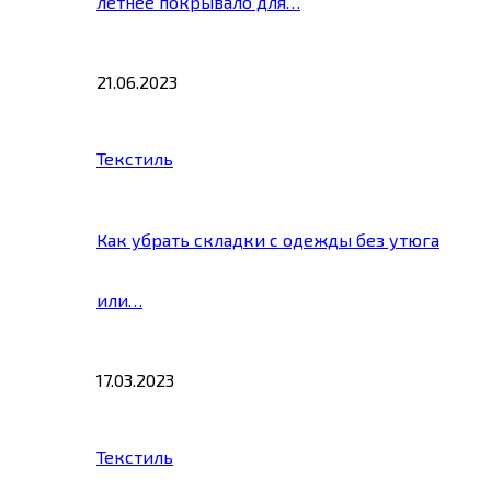
летнее покрывало для…
21.06.2023
Текстиль
Как убрать складки с одежды без утюга
или…
17.03.2023
Текстиль