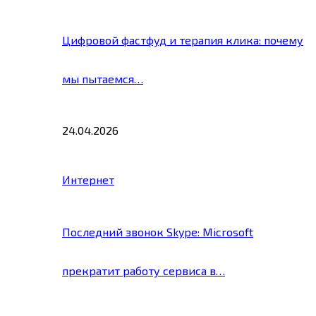
Цифровой фастфуд и терапия клика: почему
мы пытаемся…
24.04.2026
Интернет
Последний звонок Skype: Microsoft
прекратит работу сервиса в…