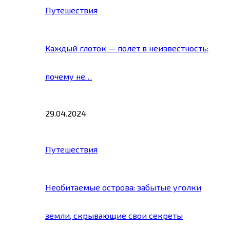
Путешествия
Каждый глоток — полёт в неизвестность:
почему не…
29.04.2024
Путешествия
Необитаемые острова: забытые уголки
земли, скрывающие свои секреты