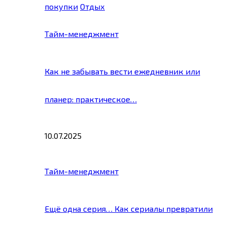
покупки
Отдых
Тайм-менеджмент
Как не забывать вести ежедневник или
планер: практическое…
10.07.2025
Тайм-менеджмент
Ещё одна серия… Как сериалы превратили