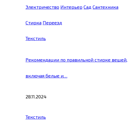
Электричество
Интерьер
Сад
Сантехника
Стирка
Переезд
Текстиль
Рекомендации по правильной стирке вещей,
включая белые и…
28.11.2024
Текстиль