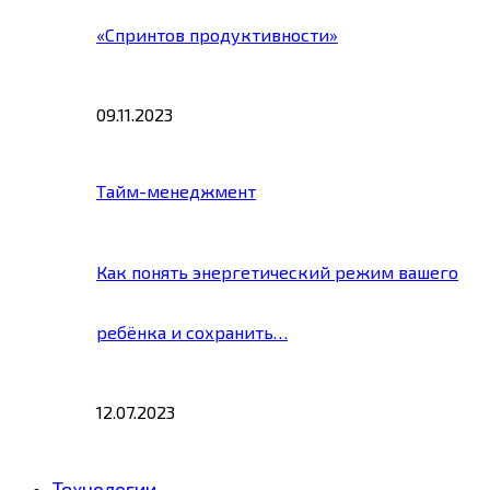
«Спринтов продуктивности»
09.11.2023
Тайм-менеджмент
Как понять энергетический режим вашего
ребёнка и сохранить…
12.07.2023
Технологии