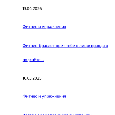
13.04.2026
Фитнес и упражнения
Фитнес-браслет врёт тебе в лицо: правда о
подсчёте…
16.03.2025
Фитнес и упражнения
Когда кардиотренировки натощак