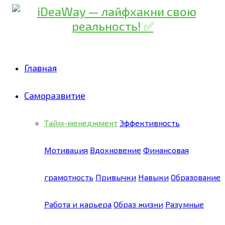
Главная
Саморазвитие
Тайм-менеджмент
Эффективность
Мотивация
Вдохновение
Финансовая
грамотность
Привычки
Навыки
Образование
Работа и карьера
Образ жизни
Разумные