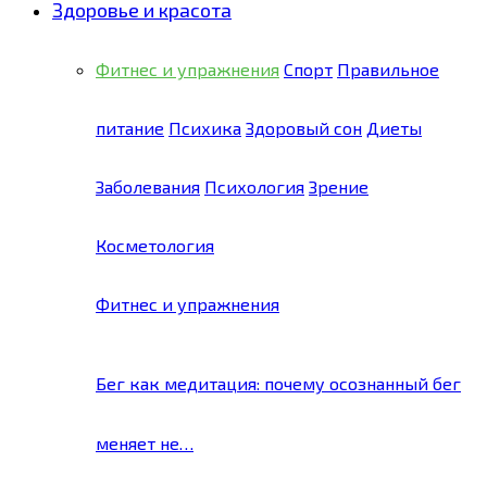
Здоровье и красота
Фитнес и упражнения
Спорт
Правильное
питание
Психика
Здоровый сон
Диеты
Заболевания
Психология
Зрение
Косметология
Фитнес и упражнения
Бег как медитация: почему осознанный бег
меняет не…