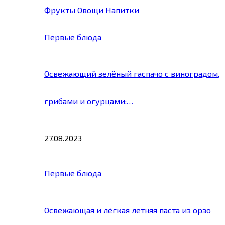
Фрукты
Овощи
Напитки
Первые блюда
Освежающий зелёный гаспачо с виноградом,
грибами и огурцами:…
27.08.2023
Первые блюда
Освежающая и лёгкая летняя паста из орзо